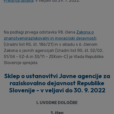
Prejšnja objava
: v veljavi do 29. 7. 2022.
Na podlagi prvega odstavka 98. člena
Zakona o
znanstvenoraziskovalni in inovacijski dejavnosti
(Uradni list RS, št. 186/21) in v skladu s 6. členom
Zakona o javnih agencijah (Uradni list RS, št. 52/02,
51/04 – EZ-A in 33/11 – ZEKom-C) je Vlada Republike
Slovenije sprejela
Sklep o ustanovitvi Javne agencije za
raziskovalno dejavnost Republike
Slovenije - v veljavi do 30. 9. 2022
I. UVODNE DOLOČBE
1. člen