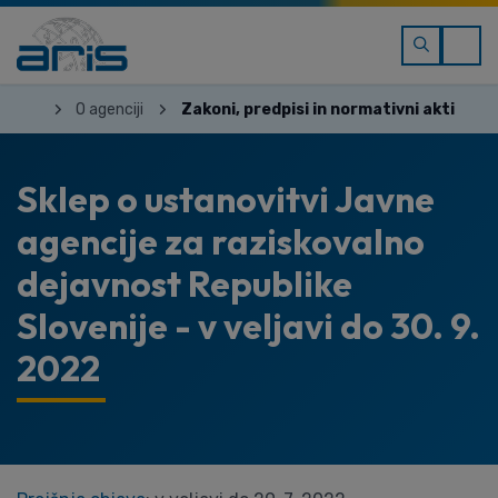
O agenciji
Zakoni, predpisi in normativni akti
Sklep o ustanovitvi Javne
agencije za raziskovalno
dejavnost Republike
Slovenije - v veljavi do 30. 9.
2022