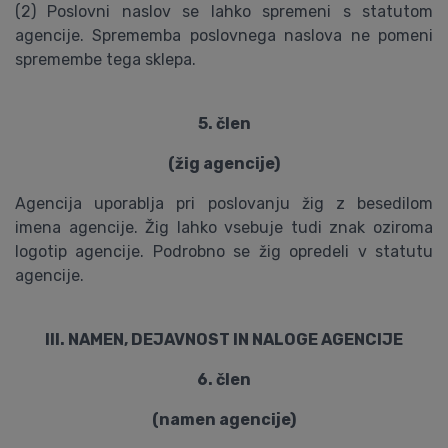
(2) Poslovni naslov se lahko spremeni s statutom
agencije. Sprememba poslovnega naslova ne pomeni
spremembe tega sklepa.
5. člen
(žig agencije)
Agencija uporablja pri poslovanju žig z besedilom
imena agencije. Žig lahko vsebuje tudi znak oziroma
logotip agencije. Podrobno se žig opredeli v statutu
agencije.
III. NAMEN, DEJAVNOST IN NALOGE AGENCIJE
6. člen
(namen agencije)