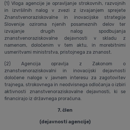
(1) Vloga agencije je opravljanje strokovnih, razvojnih
in izvršilnih nalog v zvezi z izvajanjem sprejete
Znanstvenoraziskovalne in inovacijske strategije
Slovenije oziroma njenih posameznih delov ter
izvajanje drugih nalog spodbujanja
znanstvenoraziskovalne dejavnosti v skladu z
namenom, določenim v tem aktu, in morebitnimi
usmeritvami ministrstva, pristojnega za znanost.
(2) Agencija opravlja z Zakonom o
znanstvenoraziskovalni in inovacijski dejavnosti
določene naloge v javnem interesu za zagotovitev
trajnega, strokovnega in neodvisnega odločanja o izbiri
aktivnosti znanstvenoraziskovalne dejavnosti, ki se
financirajo iz državnega proračuna.
7. člen
(dejavnosti agencije)