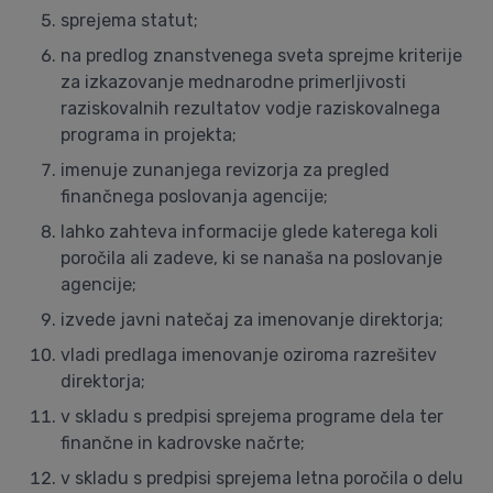
sprejema statut;
na predlog znanstvenega sveta sprejme kriterije
za izkazovanje mednarodne primerljivosti
raziskovalnih rezultatov vodje raziskovalnega
programa in projekta;
imenuje zunanjega revizorja za pregled
finančnega poslovanja agencije;
lahko zahteva informacije glede katerega koli
poročila ali zadeve, ki se nanaša na poslovanje
agencije;
izvede javni natečaj za imenovanje direktorja;
vladi predlaga imenovanje oziroma razrešitev
direktorja;
v skladu s predpisi sprejema programe dela ter
finančne in kadrovske načrte;
v skladu s predpisi sprejema letna poročila o delu