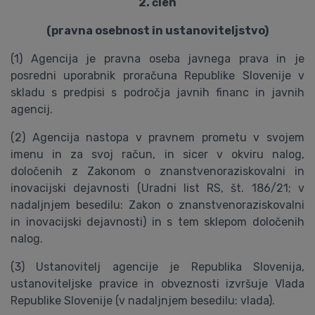
2. člen
(pravna osebnost in ustanoviteljstvo)
(1) Agencija je pravna oseba javnega prava in je
posredni uporabnik proračuna Republike Slovenije v
skladu s predpisi s področja javnih financ in javnih
agencij.
(2) Agencija nastopa v pravnem prometu v svojem
imenu in za svoj račun, in sicer v okviru nalog,
določenih z Zakonom o znanstvenoraziskovalni in
inovacijski dejavnosti (Uradni list RS, št. 186/21; v
nadaljnjem besedilu: Zakon o znanstvenoraziskovalni
in inovacijski dejavnosti) in s tem sklepom določenih
nalog.
(3) Ustanovitelj agencije je Republika Slovenija,
ustanoviteljske pravice in obveznosti izvršuje Vlada
Republike Slovenije (v nadaljnjem besedilu: vlada).