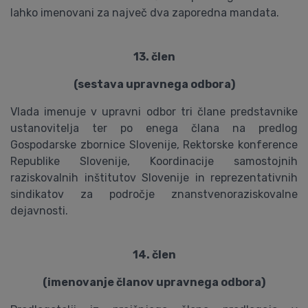
lahko imenovani za največ dva zaporedna mandata.
13. člen
(sestava upravnega odbora)
Vlada imenuje v upravni odbor tri člane predstavnike
ustanovitelja ter po enega člana na predlog
Gospodarske zbornice Slovenije, Rektorske konference
Republike Slovenije, Koordinacije samostojnih
raziskovalnih inštitutov Slovenije in reprezentativnih
sindikatov za področje znanstvenoraziskovalne
dejavnosti.
14. člen
(imenovanje članov upravnega odbora)