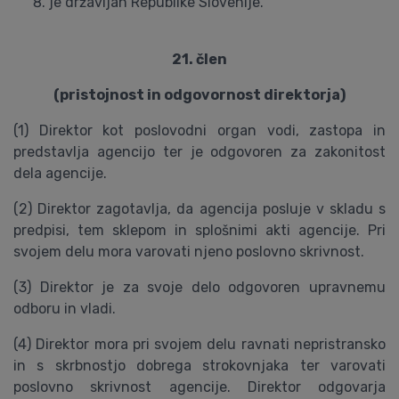
je državljan Republike Slovenije.
21. člen
(pristojnost in odgovornost direktorja)
(1) Direktor kot poslovodni organ vodi, zastopa in
predstavlja agencijo ter je odgovoren za zakonitost
dela agencije.
(2) Direktor zagotavlja, da agencija posluje v skladu s
predpisi, tem sklepom in splošnimi akti agencije. Pri
svojem delu mora varovati njeno poslovno skrivnost.
(3) Direktor je za svoje delo odgovoren upravnemu
odboru in vladi.
(4) Direktor mora pri svojem delu ravnati nepristransko
in s skrbnostjo dobrega strokovnjaka ter varovati
poslovno skrivnost agencije. Direktor odgovarja