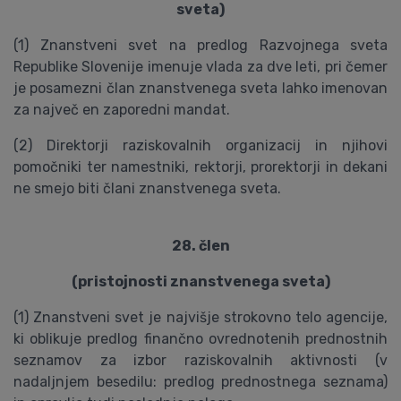
sveta)
(1) Znanstveni svet na predlog Razvojnega sveta
Republike Slovenije imenuje vlada za dve leti, pri čemer
je posamezni član znanstvenega sveta lahko imenovan
za največ en zaporedni mandat.
(2) Direktorji raziskovalnih organizacij in njihovi
pomočniki ter namestniki, rektorji, prorektorji in dekani
ne smejo biti člani znanstvenega sveta.
28. člen
(pristojnosti znanstvenega sveta)
(1) Znanstveni svet je najvišje strokovno telo agencije,
ki oblikuje predlog finančno ovrednotenih prednostnih
seznamov za izbor raziskovalnih aktivnosti (v
nadaljnjem besedilu: predlog prednostnega seznama)