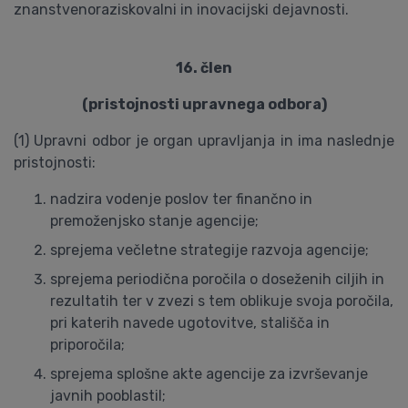
znanstvenoraziskovalni in inovacijski dejavnosti.
16. člen
(pristojnosti upravnega odbora)
(1) Upravni odbor je organ upravljanja in ima naslednje
pristojnosti:
nadzira vodenje poslov ter finančno in
premoženjsko stanje agencije;
sprejema večletne strategije razvoja agencije;
sprejema periodična poročila o doseženih ciljih in
rezultatih ter v zvezi s tem oblikuje svoja poročila,
pri katerih navede ugotovitve, stališča in
priporočila;
sprejema splošne akte agencije za izvrševanje
javnih pooblastil;