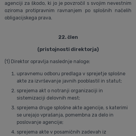
agenciji za škodo, ki jo je povzročil s svojim nevestnim
oziroma protipravnim ravnanjem po splošnih načelih
obligacijskega prava.
22. člen
(pristojnosti direktorja)
(1) Direktor opravlja naslednje naloge:
upravnemu odboru predlaga v sprejetje splošne
akte za izvrševanje javnih pooblastil in statut;
sprejema akt o notranji organizaciji in
sistemizaciji delovnih mest;
sprejema druge splošne akte agencije, s katerimi
se urejajo vprašanja, pomembna za delo in
poslovanje agencije;
sprejema akte v posamičnih zadevah iz