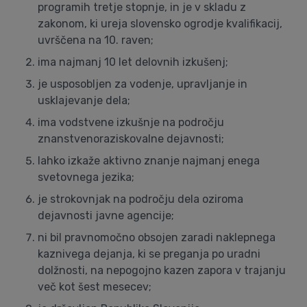
programih tretje stopnje, in je v skladu z
zakonom, ki ureja slovensko ogrodje kvalifikacij,
uvrščena na 10. raven;
ima najmanj 10 let delovnih izkušenj;
je usposobljen za vodenje, upravljanje in
usklajevanje dela;
ima vodstvene izkušnje na področju
znanstvenoraziskovalne dejavnosti;
lahko izkaže aktivno znanje najmanj enega
svetovnega jezika;
je strokovnjak na področju dela oziroma
dejavnosti javne agencije;
ni bil pravnomočno obsojen zaradi naklepnega
kaznivega dejanja, ki se preganja po uradni
dolžnosti, na nepogojno kazen zapora v trajanju
več kot šest mesecev;