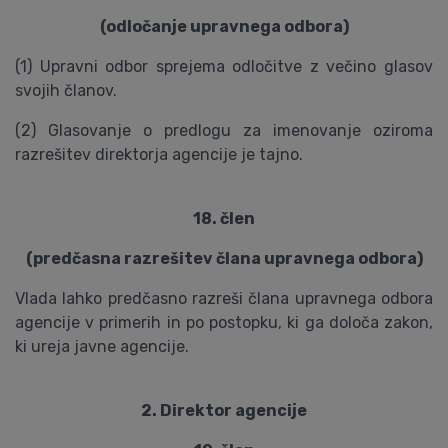
(odločanje upravnega odbora)
(1) Upravni odbor sprejema odločitve z večino glasov
svojih članov.
(2) Glasovanje o predlogu za imenovanje oziroma
razrešitev direktorja agencije je tajno.
18. člen
(predčasna razrešitev člana upravnega odbora)
Vlada lahko predčasno razreši člana upravnega odbora
agencije v primerih in po postopku, ki ga določa zakon,
ki ureja javne agencije.
2. Direktor agencije