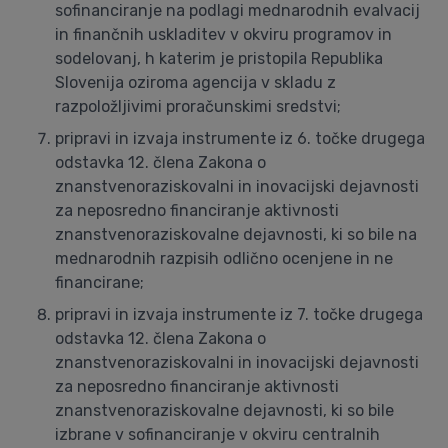
sofinanciranje na podlagi mednarodnih evalvacij
in finančnih uskladitev v okviru programov in
sodelovanj, h katerim je pristopila Republika
Slovenija oziroma agencija v skladu z
razpoložljivimi proračunskimi sredstvi;
pripravi in izvaja instrumente iz 6. točke drugega
odstavka 12. člena Zakona o
znanstvenoraziskovalni in inovacijski dejavnosti
za neposredno financiranje aktivnosti
znanstvenoraziskovalne dejavnosti, ki so bile na
mednarodnih razpisih odlično ocenjene in ne
financirane;
pripravi in izvaja instrumente iz 7. točke drugega
odstavka 12. člena Zakona o
znanstvenoraziskovalni in inovacijski dejavnosti
za neposredno financiranje aktivnosti
znanstvenoraziskovalne dejavnosti, ki so bile
izbrane v sofinanciranje v okviru centralnih