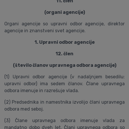
11. člen
(organi agencije)
Organi agencije so upravni odbor agencije, direktor
agencije in znanstveni svet agencije.
1. Upravni odbor agencije
12. člen
(število članov upravnega odbora agencije)
(1) Upravni odbor agencije (v nadaljnjem besedilu:
upravni odbor) ima sedem članov. Člane upravnega
odbora imenuje in razrešuje vlada.
(2) Predsednika in namestnika izvolijo člani upravnega
odbora med seboj.
(3) Člane upravnega odbora imenuje vlada za
mandatno dobo dveh let. Člani upravnega odbora so