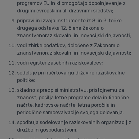
programov EU in ki omogočajo dopolnjevanje z
drugimi evropskimi ali državnimi sredstvi;
pripravi in izvaja instrumente iz 8. in 9. točke
drugega odstavka 12. člena Zakona o
znanstvenoraziskovalni in inovacijski dejavnosti;
vodi zbirke podatkov, določene z Zakonom o
znanstvenoraziskovalni in inovacijski dejavnosti;
vodi register zasebnih raziskovalcev;
sodeluje pri načrtovanju državne raziskovalne
politike;
skladno s predpisi ministrstvu, pristojnemu za
znanost, pošilja letne programe dela in finančne
načrte, kadrovske načrte, letna poročila in
periodične samoevalvacije svojega delovanja;
spodbuja sodelovanje raziskovalnih organizacij z
družbo in gospodarstvom;