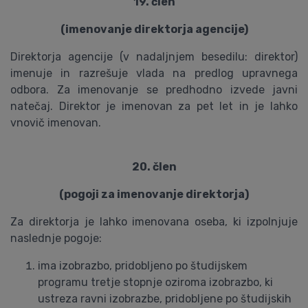
19. člen
(imenovanje direktorja agencije)
Direktorja agencije (v nadaljnjem besedilu: direktor)
imenuje in razrešuje vlada na predlog upravnega
odbora. Za imenovanje se predhodno izvede javni
natečaj. Direktor je imenovan za pet let in je lahko
vnovič imenovan.
20. člen
(pogoji za imenovanje direktorja)
Za direktorja je lahko imenovana oseba, ki izpolnjuje
naslednje pogoje:
ima izobrazbo, pridobljeno po študijskem
programu tretje stopnje oziroma izobrazbo, ki
ustreza ravni izobrazbe, pridobljene po študijskih