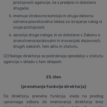
pristojnosti agencije, če s predpisi ni določeno
drugače;
imenuje strokovne komisije in druga delovna
oziroma posvetovalna telesa za izvajanje nalog iz
svoje pristojnosti;
opravlja druge naloge, ki so določene v Zakonu o
znanstvenoraziskovalni in inovacijski dejavnosti,
drugih zakonih, tem aktu in statutu.
(2) Naloge direktorja se podrobneje opredelijo v statutu
agencije v skladu s tem sklepom.
23. člen
(prenehanje funkcije direktorja)
Če direktorju preneha funkcija, vlada na predlog
upravnega odbora do imenovanja direktorja brez