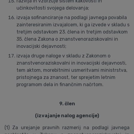
razvija in vzdržuje sistem kakovosti in
učinkovitosti svojega delovanja;
izvaja sofinanciranje na podlagi javnega povabila
zainteresiranim izvajalcem, ki ga izvede v skladu s
tretjim odstavkom 23. člena in tretjim odstavkom
35. člena Zakona o znanstvenoraziskovalni in
inovacijski dejavnosti;
izvaja druge naloge v skladu z Zakonom o
znanstvenoraziskovalni in inovacijski dejavnosti,
tem aktom, morebitnimi usmeritvami ministrstva,
pristojnega za znanost, ter sprejetim letnim
programom dela in finančnim načrtom.
9. člen
(izvajanje nalog agencije)
(1) Za urejanje pravnih razmerij na podlagi javnega