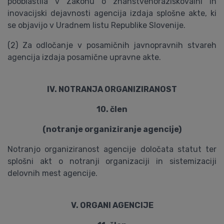
pooblastila v Zakonu o znanstvenoraziskovalni in
inovacijski dejavnosti agencija izdaja splošne akte, ki
se objavijo v Uradnem listu Republike Slovenije.
(2) Za odločanje v posamičnih javnopravnih stvareh
agencija izdaja posamične upravne akte.
IV. NOTRANJA ORGANIZIRANOST
10. člen
(notranje organiziranje agencije)
Notranjo organiziranost agencije določata statut ter
splošni akt o notranji organizaciji in sistemizaciji
delovnih mest agencije.
V. ORGANI AGENCIJE