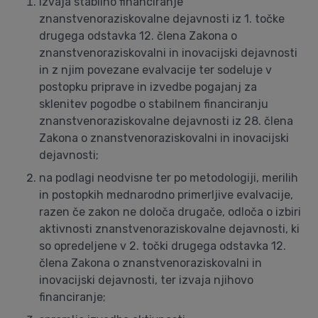
izvaja stabilno financiranje
znanstvenoraziskovalne dejavnosti iz 1. točke
drugega odstavka 12. člena Zakona o
znanstvenoraziskovalni in inovacijski dejavnosti
in z njim povezane evalvacije ter sodeluje v
postopku priprave in izvedbe pogajanj za
sklenitev pogodbe o stabilnem financiranju
znanstvenoraziskovalne dejavnosti iz 28. člena
Zakona o znanstvenoraziskovalni in inovacijski
dejavnosti;
na podlagi neodvisne ter po metodologiji, merilih
in postopkih mednarodno primerljive evalvacije,
razen če zakon ne določa drugače, odloča o izbiri
aktivnosti znanstvenoraziskovalne dejavnosti, ki
so opredeljene v 2. točki drugega odstavka 12.
člena Zakona o znanstvenoraziskovalni in
inovacijski dejavnosti, ter izvaja njihovo
financiranje;