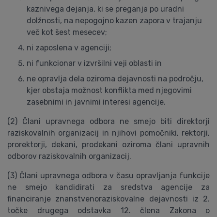
kaznivega dejanja, ki se preganja po uradni
dolžnosti, na nepogojno kazen zapora v trajanju
več kot šest mesecev;
ni zaposlena v agenciji;
ni funkcionar v izvršilni veji oblasti in
ne opravlja dela oziroma dejavnosti na področju,
kjer obstaja možnost konflikta med njegovimi
zasebnimi in javnimi interesi agencije.
(2) Člani upravnega odbora ne smejo biti direktorji
raziskovalnih organizacij in njihovi pomočniki, rektorji,
prorektorji, dekani, prodekani oziroma člani upravnih
odborov raziskovalnih organizacij.
(3) Člani upravnega odbora v času opravljanja funkcije
ne smejo kandidirati za sredstva agencije za
financiranje znanstvenoraziskovalne dejavnosti iz 2.
točke drugega odstavka 12. člena Zakona o