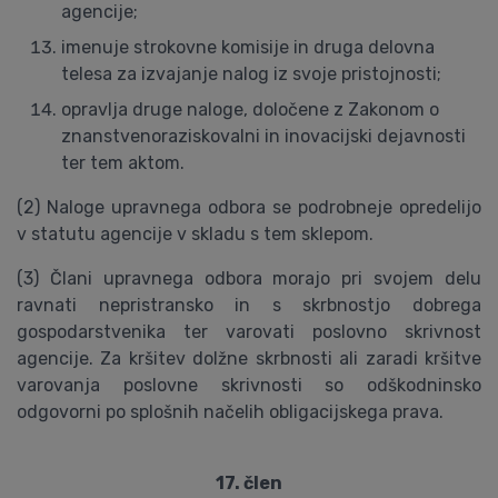
agencije;
imenuje strokovne komisije in druga delovna
telesa za izvajanje nalog iz svoje pristojnosti;
opravlja druge naloge, določene z Zakonom o
znanstvenoraziskovalni in inovacijski dejavnosti
ter tem aktom.
(2) Naloge upravnega odbora se podrobneje opredelijo
v statutu agencije v skladu s tem sklepom.
(3) Člani upravnega odbora morajo pri svojem delu
ravnati nepristransko in s skrbnostjo dobrega
gospodarstvenika ter varovati poslovno skrivnost
agencije. Za kršitev dolžne skrbnosti ali zaradi kršitve
varovanja poslovne skrivnosti so odškodninsko
odgovorni po splošnih načelih obligacijskega prava.
17. člen