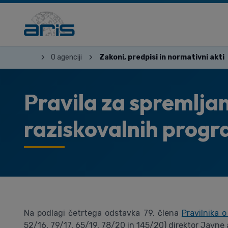
O agenciji
Zakoni, predpisi in normativni akti
Pravila za spremljan
raziskovalnih prog
Na podlagi četrtega odstavka 79. člena
Pravilnika 
52/16, 79/17, 65/19, 78/20 in 145/20) direktor Javne