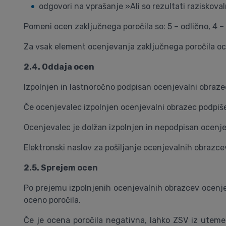
odgovori na vprašanje »Ali so rezultati raziskova
Pomeni ocen zaključnega poročila so: 5 – odlično, 4 – 
Za vsak element ocenjevanja zaključnega poročila o
2.4. Oddaja ocen
Izpolnjen in lastnoročno podpisan ocenjevalni obrazec
Če ocenjevalec izpolnjen ocenjevalni obrazec podpiše s
Ocenjevalec je dolžan izpolnjen in nepodpisan ocenjev
Elektronski naslov za pošiljanje ocenjevalnih obrazce
2.5. Sprejem ocen
Po prejemu izpolnjenih ocenjevalnih obrazcev ocenj
oceno poročila.
Če je ocena poročila negativna, lahko ZSV iz utemelje