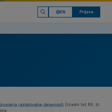
EN
Prijava
 izvajanja raziskovalne dejavnosti
(Uradni list RS, št.
ejme