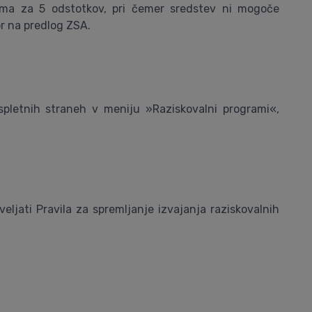
ama za 5 odstotkov, pri čemer sredstev ni mogoče
r na predlog ZSA.
spletnih straneh v meniju »Raziskovalni programi«,
eljati Pravila za spremljanje izvajanja raziskovalnih