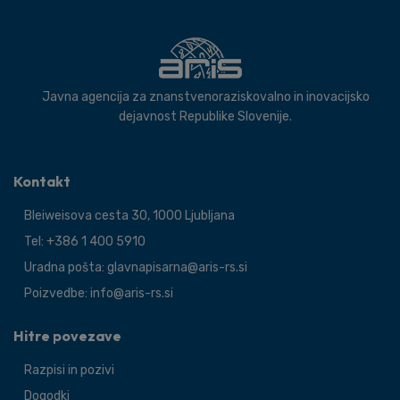
Javna agencija za znanstvenoraziskovalno in inovacijsko
dejavnost Republike Slovenije.
Kontakt
Bleiweisova cesta 30, 1000 Ljubljana
Tel: +386 1 400 5910
Uradna pošta: glavnapisarna@aris-rs.si
Poizvedbe: info@aris-rs.si
Hitre povezave
Razpisi in pozivi
Dogodki