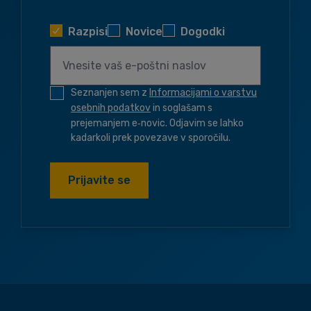
Razpisi
Novice
Dogodki
Seznanjen sem z
Informacijami o varstvu
osebnih podatkov
in soglašam s
prejemanjem e‑novic. Odjavim se lahko
kadarkoli prek povezave v sporočilu.
Prijavite se