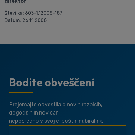
direktor
Številka: 603-1/2008-187
Datum: 26.11.2008
Bodite obveščeni
Prejemajte obvestila o novih razpisih,
dogodkih in novicah
neposredno v svoj e-poštni nabiralnik.