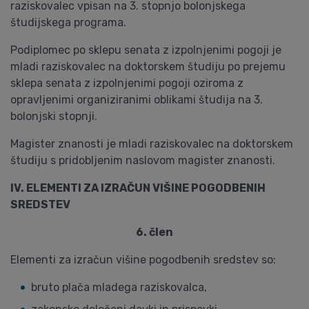
raziskovalec vpisan na 3. stopnjo bolonjskega
študijskega programa.
Podiplomec po sklepu senata z izpolnjenimi pogoji je
mladi raziskovalec na doktorskem študiju po prejemu
sklepa senata z izpolnjenimi pogoji oziroma z
opravljenimi organiziranimi oblikami študija na 3.
bolonjski stopnji.
Magister znanosti je mladi raziskovalec na doktorskem
študiju s pridobljenim naslovom magister znanosti.
IV. ELEMENTI ZA IZRAČUN VIŠINE POGODBENIH
SREDSTEV
6. člen
Elementi za izračun višine pogodbenih sredstev so:
bruto plača mladega raziskovalca,