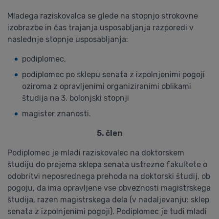
Mladega raziskovalca se glede na stopnjo strokovne
izobrazbe in čas trajanja usposabljanja razporedi v
naslednje stopnje usposabljanja:
podiplomec,
podiplomec po sklepu senata z izpolnjenimi pogoji
oziroma z opravljenimi organiziranimi oblikami
študija na 3. bolonjski stopnji
magister znanosti.
5. člen
Podiplomec je mladi raziskovalec na doktorskem
študiju do prejema sklepa senata ustrezne fakultete o
odobritvi neposrednega prehoda na doktorski študij, ob
pogoju, da ima opravljene vse obveznosti magistrskega
študija, razen magistrskega dela (v nadaljevanju: sklep
senata z izpolnjenimi pogoji). Podiplomec je tudi mladi