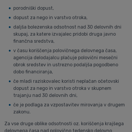
porodniški dopust,
dopust za nego in varstvo otroka,
daljša bolezenska odsotnost nad 30 delovnih dni
skupaj, za katere izvajalec pridobi druga javno
finančna sredstva,
v času koriščenja polovičnega delovnega časa,
agencija delodajalcu plačuje polovični mesečni
obrok sredstev in ustrezno podaljša pogodbeno
dobo financiranja,
če mladi raziskovalec koristi neplačan očetovski
dopust za nego in varstvo otroka v skupnem
trajanju nad 30 delovnih dni,
če je podlaga za vzpostavitev mirovanja v drugem
zakonu.
Za vse druge oblike odsotnosti oz. koriščenja krajšega
delovnega časa nad polovično tedensko delovno