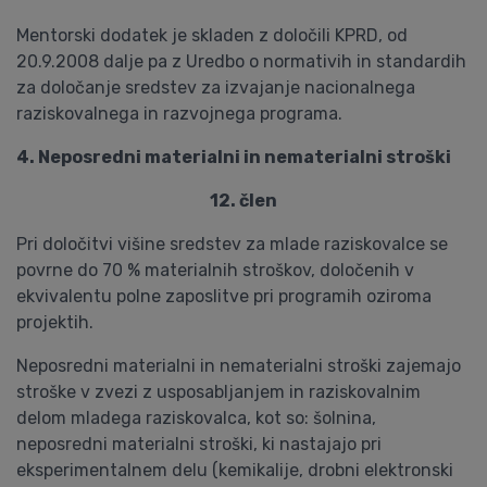
Mentorski dodatek je skladen z določili KPRD, od
20.9.2008 dalje pa z Uredbo o normativih in standardih
za določanje sredstev za izvajanje nacionalnega
raziskovalnega in razvojnega programa.
4. Neposredni materialni in nematerialni stroški
12. člen
Pri določitvi višine sredstev za mlade raziskovalce se
povrne do 70 % materialnih stroškov, določenih v
ekvivalentu polne zaposlitve pri programih oziroma
projektih.
Neposredni materialni in nematerialni stroški zajemajo
stroške v zvezi z usposabljanjem in raziskovalnim
delom mladega raziskovalca, kot so: šolnina,
neposredni materialni stroški, ki nastajajo pri
eksperimentalnem delu (kemikalije, drobni elektronski