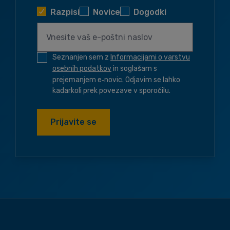
Razpisi
Novice
Dogodki
Seznanjen sem z
Informacijami o varstvu
osebnih podatkov
in soglašam s
prejemanjem e‑novic. Odjavim se lahko
kadarkoli prek povezave v sporočilu.
Prijavite se