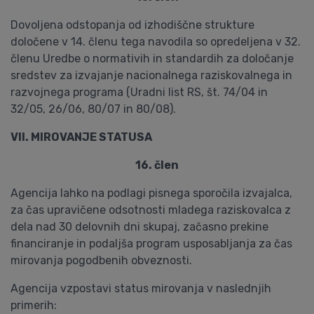
Dovoljena odstopanja od izhodiščne strukture
določene v 14. členu tega navodila so opredeljena v 32.
členu Uredbe o normativih in standardih za določanje
sredstev za izvajanje nacionalnega raziskovalnega in
razvojnega programa (Uradni list RS, št. 74/04 in
32/05, 26/06, 80/07 in 80/08).
VII. MIROVANJE STATUSA
16. člen
Agencija lahko na podlagi pisnega sporočila izvajalca,
za čas upravičene odsotnosti mladega raziskovalca z
dela nad 30 delovnih dni skupaj, začasno prekine
financiranje in podaljša program usposabljanja za čas
mirovanja pogodbenih obveznosti.
Agencija vzpostavi status mirovanja v naslednjih
primerih: