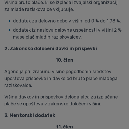
Višina bruto plače, ki se izplača izvajalski organizaciji
za mlade raziskovalce vključuje:
dodatek za delovno dobo v višini od 0 % do 1,98 %,
dodatek iz naslova delovne uspešnosti v višini 2 %
mase plač mladih raziskovalcev.
2. Zakonsko določeni davki in prispevki
10. člen
Agencija pri izračunu višine pogodbenih sredstev
upošteva prispevke in davke od bruto plače mladega
raziskovalca.
Višina davkov in prispevkov delodajalca za izplačane
plače se upošteva v zakonsko določeni višini.
3. Mentorski dodatek
11. člen