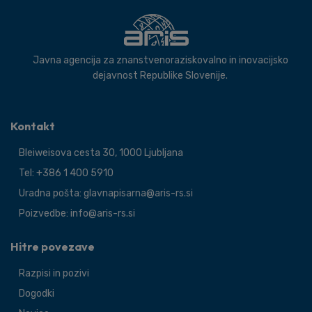
Javna agencija za znanstvenoraziskovalno in inovacijsko
dejavnost Republike Slovenije.
Kontakt
Bleiweisova cesta 30, 1000 Ljubljana
Tel: +386 1 400 5910
Uradna pošta: glavnapisarna@aris-rs.si
Poizvedbe: info@aris-rs.si
Hitre povezave
Razpisi in pozivi
Dogodki