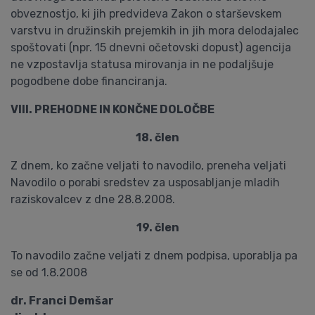
obveznostjo, ki jih predvideva Zakon o starševskem
varstvu in družinskih prejemkih in jih mora delodajalec
spoštovati (npr. 15 dnevni očetovski dopust) agencija
ne vzpostavlja statusa mirovanja in ne podaljšuje
pogodbene dobe financiranja.
VIII. PREHODNE IN KONČNE DOLOČBE
18. člen
Z dnem, ko začne veljati to navodilo, preneha veljati
Navodilo o porabi sredstev za usposabljanje mladih
raziskovalcev z dne 28.8.2008.
19. člen
To navodilo začne veljati z dnem podpisa, uporablja pa
se od 1.8.2008
dr. Franci Demšar