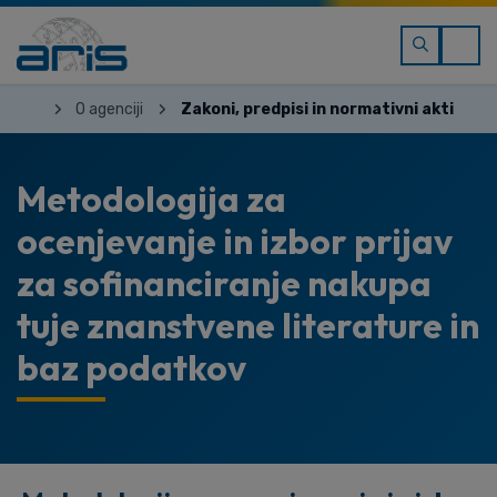
O agenciji
Zakoni, predpisi in normativni akti
Metodologija za
ocenjevanje in izbor prijav
za sofinanciranje nakupa
tuje znanstvene literature in
baz podatkov