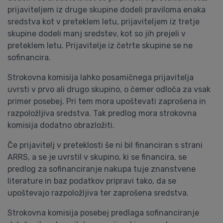
prijaviteljem iz druge skupine dodeli praviloma enaka
sredstva kot v preteklem letu, prijaviteljem iz tretje
skupine dodeli manj sredstev, kot so jih prejeli v
preteklem letu. Prijavitelje iz četrte skupine se ne
sofinancira.
Strokovna komisija lahko posamičnega prijavitelja
uvrsti v prvo ali drugo skupino, o čemer odloča za vsak
primer posebej. Pri tem mora upoštevati zaprošena in
razpoložljiva sredstva. Tak predlog mora strokovna
komisija dodatno obrazložiti.
Če prijavitelj v preteklosti še ni bil financiran s strani
ARRS, a se je uvrstil v skupino, ki se financira, se
predlog za sofinanciranje nakupa tuje znanstvene
literature in baz podatkov pripravi tako, da se
upoštevajo razpoložljiva ter zaprošena sredstva.
Strokovna komisija posebej predlaga sofinanciranje