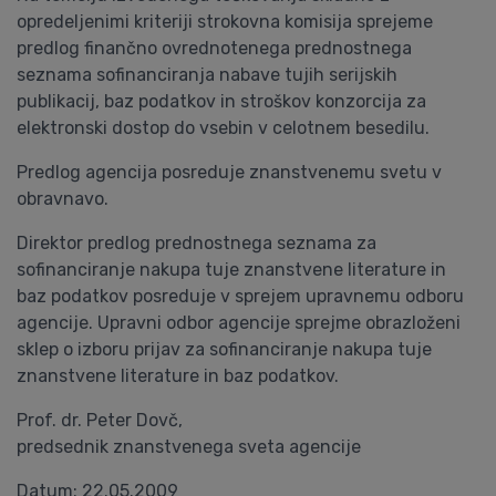
opredeljenimi kriteriji strokovna komisija sprejeme
predlog finančno ovrednotenega prednostnega
seznama sofinanciranja nabave tujih serijskih
publikacij, baz podatkov in stroškov konzorcija za
elektronski dostop do vsebin v celotnem besedilu.
Predlog agencija posreduje znanstvenemu svetu v
obravnavo.
Direktor predlog prednostnega seznama za
sofinanciranje nakupa tuje znanstvene literature in
baz podatkov posreduje v sprejem upravnemu odboru
agencije. Upravni odbor agencije sprejme obrazloženi
sklep o izboru prijav za sofinanciranje nakupa tuje
znanstvene literature in baz podatkov.
Prof. dr. Peter Dovč,
predsednik znanstvenega sveta agencije
Datum: 22.05.2009