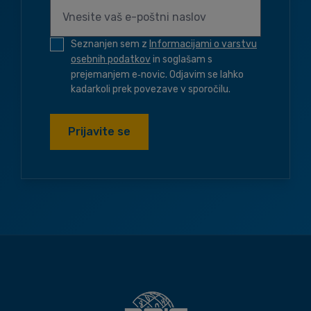
Seznanjen sem z
Informacijami o varstvu
osebnih podatkov
in soglašam s
prejemanjem e‑novic. Odjavim se lahko
kadarkoli prek povezave v sporočilu.
Prijavite se