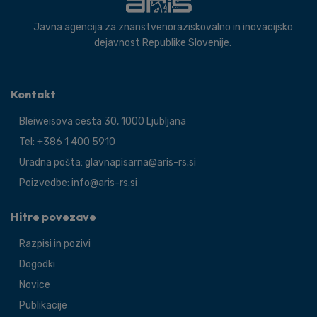
Javna agencija za znanstvenoraziskovalno in inovacijsko
dejavnost Republike Slovenije.
Kontakt
Bleiweisova cesta 30, 1000 Ljubljana
Tel: +386 1 400 5910
Uradna pošta: glavnapisarna@aris-rs.si
Poizvedbe: info@aris-rs.si
Hitre povezave
Razpisi in pozivi
Dogodki
Novice
Publikacije