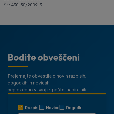
Št.: 430-50/2009-3
Bodite obveščeni
Prejemajte obvestila o novih razpisih,
dogodkih in novicah
neposredno v svoj e-poštni nabiralnik.
Razpisi
Novice
Dogodki