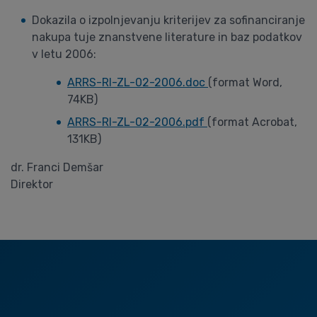
Dokazila o izpolnjevanju kriterijev za sofinanciranje
nakupa tuje znanstvene literature in baz podatkov
v letu 2006:
ARRS-RI-ZL-02-2006.doc
(format Word,
74KB)
ARRS-RI-ZL-02-2006.pdf
(format Acrobat,
131KB)
dr. Franci Demšar
Direktor