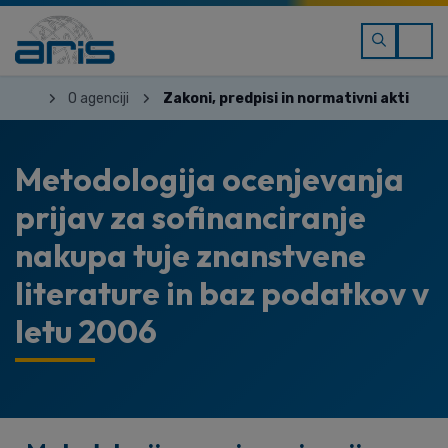
O agenciji
Zakoni, predpisi in normativni akti
Metodologija ocenjevanja
prijav za sofinanciranje
nakupa tuje znanstvene
literature in baz podatkov v
letu 2006