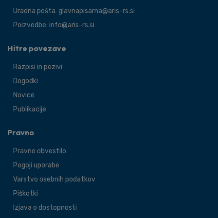
Uradna pošta: glavnapisarna@aris-rs.si
Poizvedbe: info@aris-rs.si
Hitre povezave
Razpisi in pozivi
Dogodki
Novice
Publikacije
Pravno
Pravno obvestilo
Pogoji uporabe
Varstvo osebnih podatkov
Piškotki
Izjava o dostopnosti