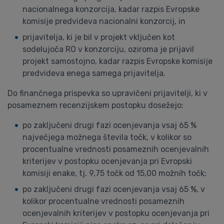
nacionalnega konzorcija, kadar razpis Evropske
komisije predvideva nacionalni konzorcij, in
prijavitelja, ki je bil v projekt vključen kot
sodelujoča RO v konzorciju, oziroma je prijavil
projekt samostojno, kadar razpis Evropske komisije
predvideva enega samega prijavitelja.
Do finančnega prispevka so upravičeni prijavitelji, ki v
posameznem recenzijskem postopku dosežejo:
po zaključeni drugi fazi ocenjevanja vsaj 65 %
največjega možnega števila točk, v kolikor so
procentualne vrednosti posameznih ocenjevalnih
kriterijev v postopku ocenjevanja pri Evropski
komisiji enake, tj. 9,75 točk od 15,00 možnih točk;
po zaključeni drugi fazi ocenjevanja vsaj 65 %, v
kolikor procentualne vrednosti posameznih
ocenjevalnih kriterijev v postopku ocenjevanja pri