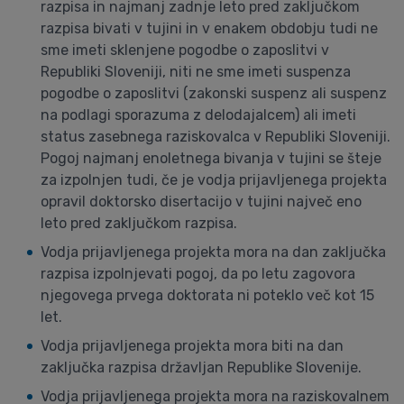
razpisa in najmanj zadnje leto pred zaključkom
razpisa bivati v tujini in v enakem obdobju tudi ne
sme imeti sklenjene pogodbe o zaposlitvi v
Republiki Sloveniji, niti ne sme imeti suspenza
pogodbe o zaposlitvi (zakonski suspenz ali suspenz
na podlagi sporazuma z delodajalcem) ali imeti
status zasebnega raziskovalca v Republiki Sloveniji.
Pogoj najmanj enoletnega bivanja v tujini se šteje
za izpolnjen tudi, če je vodja prijavljenega projekta
opravil doktorsko disertacijo v tujini največ eno
leto pred zaključkom razpisa.
Vodja prijavljenega projekta mora na dan zaključka
razpisa izpolnjevati pogoj, da po letu zagovora
njegovega prvega doktorata ni poteklo več kot 15
let.
Vodja prijavljenega projekta mora biti na dan
zaključka razpisa državljan Republike Slovenije.
Vodja prijavljenega projekta mora na raziskovalnem