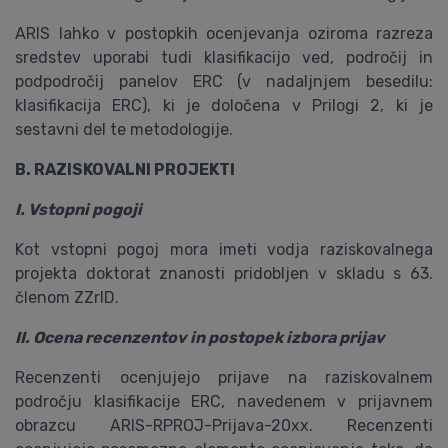
ARIS lahko v postopkih ocenjevanja oziroma razreza
sredstev uporabi tudi klasifikacijo ved, področij in
podpodročij panelov ERC (v nadaljnjem besedilu:
klasifikacija ERC), ki je določena v Prilogi 2, ki je
sestavni del te metodologije.
B. RAZISKOVALNI PROJEKTI
I. Vstopni pogoji
Kot vstopni pogoj mora imeti vodja raziskovalnega
projekta doktorat znanosti pridobljen v skladu s 63.
členom ZZrID.
II. Ocena recenzentov in postopek izbora prijav
Recenzenti ocenjujejo prijave na raziskovalnem
področju klasifikacije ERC, navedenem v prijavnem
obrazcu ARIS-RPROJ-Prijava-20xx. Recenzenti