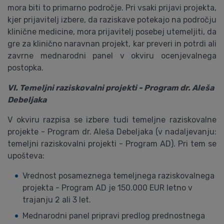
mora biti to primarno področje. Pri vsaki prijavi projekta,
kjer prijavitelj izbere, da raziskave potekajo na področju
klinične medicine, mora prijavitelj posebej utemeljiti, da
gre za klinično naravnan projekt, kar preveri in potrdi ali
zavrne mednarodni panel v okviru ocenjevalnega
postopka.
VI. Temeljni raziskovalni projekti - Program dr. Aleša
Debeljaka
V okviru razpisa se izbere tudi temeljne raziskovalne
projekte - Program dr. Aleša Debeljaka (v nadaljevanju:
temeljni raziskovalni projekti - Program AD). Pri tem se
upošteva:
Vrednost posameznega temeljnega raziskovalnega
projekta - Program AD je 150.000 EUR letno v
trajanju 2 ali 3 let.
Mednarodni panel pripravi predlog prednostnega