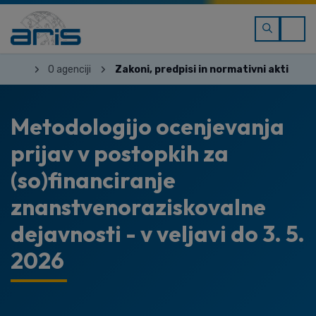
O agenciji
Zakoni, predpisi in normativni akti
Metodologijo ocenjevanja
prijav v postopkih za
(so)financiranje
znanstvenoraziskovalne
dejavnosti - v veljavi do 3. 5.
2026