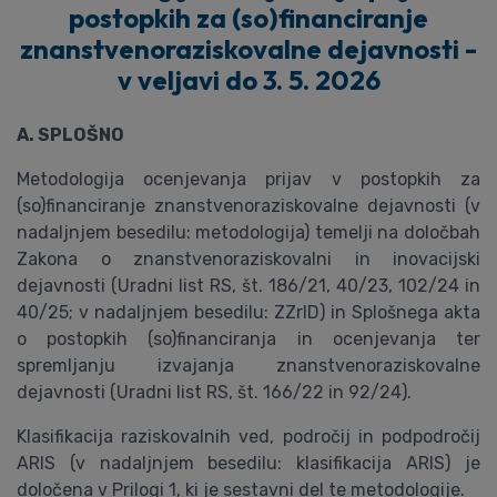
postopkih za (so)financiranje
znanstvenoraziskovalne dejavnosti -
v veljavi do 3. 5. 2026
A. SPLOŠNO
Metodologija ocenjevanja prijav v postopkih za
(so)financiranje znanstvenoraziskovalne dejavnosti (v
nadaljnjem besedilu: metodologija) temelji na določbah
Zakona o znanstvenoraziskovalni in inovacijski
dejavnosti (Uradni list RS, št. 186/21, 40/23, 102/24 in
40/25; v nadaljnjem besedilu: ZZrID) in Splošnega akta
o postopkih (so)financiranja in ocenjevanja ter
spremljanju izvajanja znanstvenoraziskovalne
dejavnosti (Uradni list RS, št. 166/22 in 92/24).
Klasifikacija raziskovalnih ved, področij in podpodročij
ARIS (v nadaljnjem besedilu: klasifikacija ARIS) je
določena v Prilogi 1, ki je sestavni del te metodologije.