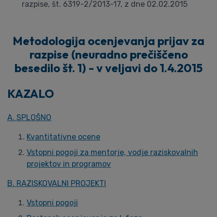
razpise, št. 6319-2/2013-17, z dne 02.02.2015
Metodologija ocenjevanja prijav za
razpise (neuradno prečiščeno
besedilo št. 1) - v veljavi do 1.4.2015
KAZALO
A. SPLOŠNO
Kvantitativne ocene
Vstopni pogoji za mentorje, vodje raziskovalnih
projektov in programov
B. RAZISKOVALNI PROJEKTI
Vstopni pogoji