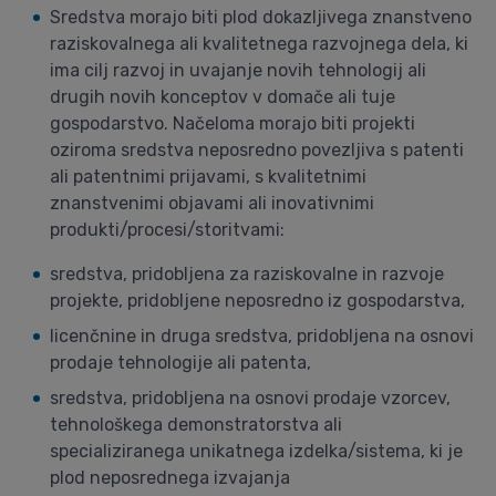
Sredstva morajo biti plod dokazljivega znanstveno
raziskovalnega ali kvalitetnega razvojnega dela, ki
ima cilj razvoj in uvajanje novih tehnologij ali
drugih novih konceptov v domače ali tuje
gospodarstvo. Načeloma morajo biti projekti
oziroma sredstva neposredno povezljiva s patenti
ali patentnimi prijavami, s kvalitetnimi
znanstvenimi objavami ali inovativnimi
produkti/procesi/storitvami:
sredstva, pridobljena za raziskovalne in razvoje
projekte, pridobljene neposredno iz gospodarstva,
licenčnine in druga sredstva, pridobljena na osnovi
prodaje tehnologije ali patenta,
sredstva, pridobljena na osnovi prodaje vzorcev,
tehnološkega demonstratorstva ali
specializiranega unikatnega izdelka/sistema, ki je
plod neposrednega izvajanja