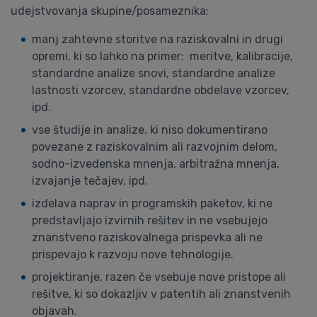
udejstvovanja skupine/posameznika:
manj zahtevne storitve na raziskovalni in drugi
opremi, ki so lahko na primer: meritve, kalibracije,
standardne analize snovi, standardne analize
lastnosti vzorcev, standardne obdelave vzorcev,
ipd.
vse študije in analize, ki niso dokumentirano
povezane z raziskovalnim ali razvojnim delom,
sodno-izvedenska mnenja, arbitražna mnenja,
izvajanje tečajev, ipd.
izdelava naprav in programskih paketov, ki ne
predstavljajo izvirnih rešitev in ne vsebujejo
znanstveno raziskovalnega prispevka ali ne
prispevajo k razvoju nove tehnologije.
projektiranje, razen če vsebuje nove pristope ali
rešitve, ki so dokazljiv v patentih ali znanstvenih
objavah.