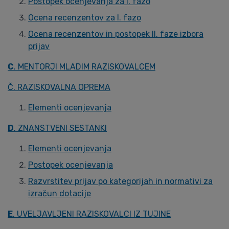
Postopek ocenjevanja za I. fazo
Ocena recenzentov za I. fazo
Ocena recenzentov in postopek II. faze izbora
prijav
C
. MENTORJI MLADIM RAZISKOVALCEM
Č. RAZISKOVALNA OPREMA
Elementi ocenjevanja
D
. ZNANSTVENI SESTANKI
Elementi ocenjevanja
Postopek ocenjevanja
Razvrstitev prijav po kategorijah in normativi za
izračun dotacije
E
. UVELJAVLJENI RAZISKOVALCI IZ TUJINE