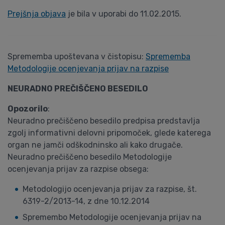
Prejšnja objava
je bila v uporabi do 11.02.2015.
Sprememba upoštevana v čistopisu:
Sprememba
Metodologije ocenjevanja prijav na razpise
NEURADNO PREČIŠČENO BESEDILO
Opozorilo
:
Neuradno prečiščeno besedilo predpisa predstavlja
zgolj informativni delovni pripomoček, glede katerega
organ ne jamči odškodninsko ali kako drugače.
Neuradno prečiščeno besedilo Metodologije
ocenjevanja prijav za razpise obsega:
Metodologijo ocenjevanja prijav za razpise, št.
6319-2/2013-14, z dne 10.12.2014
Spremembo Metodologije ocenjevanja prijav na