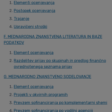
Elementi ocenjevanja
Postopek ocenjevanja
Trajanje
Upravičeni stroški
F. MEDNARODNA ZNANSTVENA LITERATURA IN BAZE
PODATKOV
Element ocenjevanja
Razdelitev prijav po skupinah in predlog finančno
ovrednotenega seznama prijav
G. MEDNARODNO ZNANSTVENO SODELOVANJE
Element ocenjevanja
Projekti v okvirnih programih
Prevzem sofinanciranja po komplementarni shemi
Prevzem sofinanciranja po vodilni agenciji