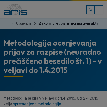
O agenciji
Zakoni, predpisi in normativni akti
Metodologija ocenjevanja
prijav za razpise (neuradno
prečiščeno besedilo št. 1) - v
veljavi do 1.4.2015
Metodologija je bila v veljavi do 1.4.2015. Od 2.4.2015
velja
spremenjena metodologija
.