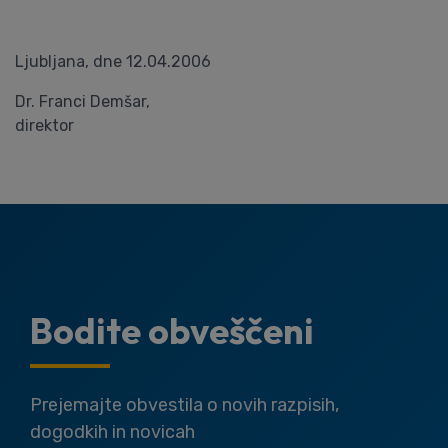
Ljubljana, dne 12.04.2006
Dr. Franci Demšar,
direktor
Bodite obveščeni
Prejemajte obvestila o novih razpisih,
dogodkih in novicah