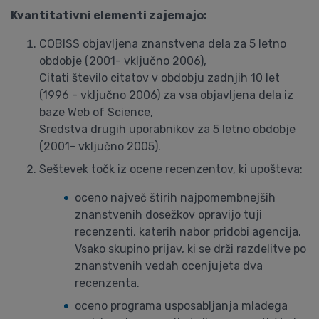
Kvantitativni elementi zajemajo:
COBISS objavljena znanstvena dela za 5 letno
obdobje (2001- vključno 2006),
Citati število citatov v obdobju zadnjih 10 let
(1996 - vključno 2006) za vsa objavljena dela iz
baze Web of Science,
Sredstva drugih uporabnikov za 5 letno obdobje
(2001- vključno 2005).
Seštevek točk iz ocene recenzentov, ki upošteva:
oceno največ štirih najpomembnejših
znanstvenih dosežkov opravijo tuji
recenzenti, katerih nabor pridobi agencija.
Vsako skupino prijav, ki se drži razdelitve po
znanstvenih vedah ocenjujeta dva
recenzenta.
oceno programa usposabljanja mladega