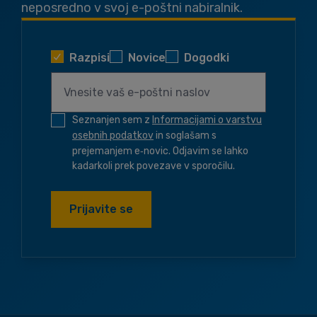
neposredno v svoj e-poštni nabiralnik.
Razpisi
Novice
Dogodki
Seznanjen sem z
Informacijami o varstvu
osebnih podatkov
in soglašam s
prejemanjem e‑novic. Odjavim se lahko
kadarkoli prek povezave v sporočilu.
Prijavite se