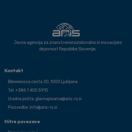
Javna agencija za znanstvenoraziskovalno in inovacijsko
dejavnost Republike Slovenije.
Kontakt
Bleiweisova cesta 30, 1000 Ljubljana
Tel: +386 1 400 5910
Uradna pošta: glavnapisarna@aris-rs.si
Poizvedbe: info@aris-rs.si
Hitre povezave