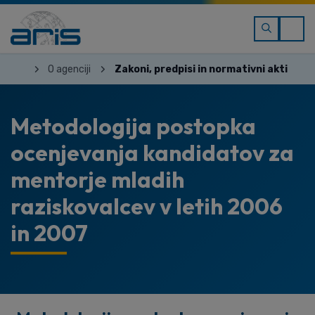
O agenciji
Zakoni, predpisi in normativni akti
Metodologija postopka
ocenjevanja kandidatov za
mentorje mladih
raziskovalcev v letih 2006
in 2007