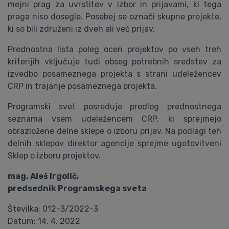
mejni prag za uvrstitev v izbor in prijavami, ki tega
praga niso dosegle. Posebej se označi skupne projekte,
ki so bili združeni iz dveh ali več prijav.
Prednostna lista poleg ocen projektov po vseh treh
kriterijih vključuje tudi obseg potrebnih sredstev za
izvedbo posameznega projekta s strani udeležencev
CRP in trajanje posameznega projekta.
Programski svet posreduje predlog prednostnega
seznama vsem udeležencem CRP, ki sprejmejo
obrazložene delne sklepe o izboru prijav. Na podlagi teh
delnih sklepov direktor agencije sprejme ugotovitveni
Sklep o izboru projektov.
mag. Aleš Irgolič,
predsednik Programskega sveta
Številka: 012-3/2022-3
Datum: 14. 4. 2022