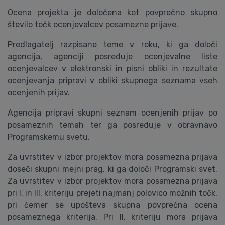
Ocena projekta je določena kot povprečno skupno
število točk ocenjevalcev posamezne prijave.
Predlagatelj razpisane teme v roku, ki ga določi
agencija, agenciji posreduje ocenjevalne liste
ocenjevalcev v elektronski in pisni obliki in rezultate
ocenjevanja pripravi v obliki skupnega seznama vseh
ocenjenih prijav.
Agencija pripravi skupni seznam ocenjenih prijav po
posameznih temah ter ga posreduje v obravnavo
Programskemu svetu.
Za uvrstitev v izbor projektov mora posamezna prijava
doseči skupni mejni prag, ki ga določi Programski svet.
Za uvrstitev v izbor projektov mora posamezna prijava
pri I. in III. kriteriju prejeti najmanj polovico možnih točk,
pri čemer se upošteva skupna povprečna ocena
posameznega kriterija. Pri II. kriteriju mora prijava