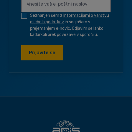
Seznanjen sem z
Informacijami o varstvu
osebnih podatkov
in soglašam s
prejemanjem e‑novic. Odjavim se lahko
kadarkoli prek povezave v sporočilu.
Prijavite se