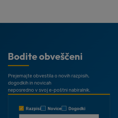
Bodite obveščeni
Prejemajte obvestila o novih razpisih,
dogodkih in novicah
neposredno v svoj e-poštni nabiralnik.
Razpisi
Novice
Dogodki