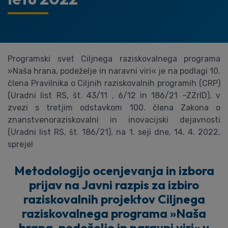
Programski svet Ciljnega raziskovalnega programa
»Naša hrana, podeželje in naravni viri« je na podlagi 10.
člena Pravilnika o Ciljnih raziskovalnih programih (CRP)
(Uradni list RS, št. 43/11 , 6/12 in 186/21 –ZZrID), v
zvezi s tretjim odstavkom 100. člena Zakona o
znanstvenoraziskovalni in inovacijski dejavnosti
(Uradni list RS, št. 186/21), na 1. seji dne, 14. 4. 2022,
sprejel
Metodologijo ocenjevanja in izbora
prijav na Javni razpis za izbiro
raziskovalnih projektov Ciljnega
raziskovalnega programa »Naša
hrana, podeželje in naravni viri« v