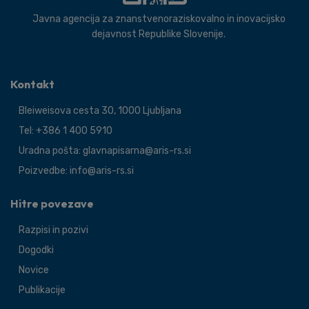
Javna agencija za znanstvenoraziskovalno in inovacijsko
dejavnost Republike Slovenije.
Kontakt
Bleiweisova cesta 30, 1000 Ljubljana
Tel: +386 1 400 5910
Uradna pošta: glavnapisarna@aris-rs.si
Poizvedbe: info@aris-rs.si
Hitre povezave
Razpisi in pozivi
Dogodki
Novice
Publikacije