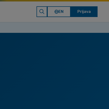
EN
Prijava