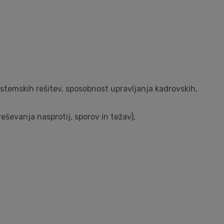
stemskih rešitev, sposobnost upravljanja kadrovskih,
ševanja nasprotij, sporov in težav),