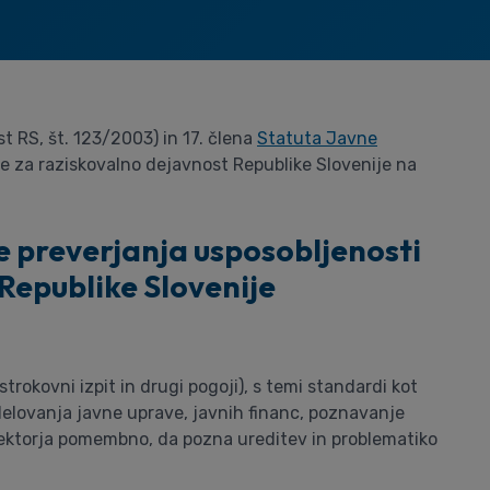
ist RS, št. 123/2003) in 17. člena
Statuta Javne
e za raziskovalno dejavnost Republike Slovenije na
e preverjanja usposobljenosti
Republike Slovenije
rokovni izpit in drugi pogoji), s temi standardi kot
delovanja javne uprave, javnih financ, poznavanje
direktorja pomembno, da pozna ureditev in problematiko