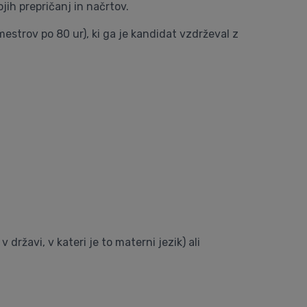
jih prepričanj in načrtov.
strov po 80 ur), ki ga je kandidat vzdrževal z
 državi, v kateri je to materni jezik) ali