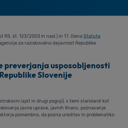
st RS, št. 123/2003 in nasl.) in 17. člena
Statuta
gencije za raziskovalno dejavnost Republike
e preverjanja usposobljenosti
Republike Slovenije
rokovni izpit in drugi pogoji), s temi standardi kot
delovanja javne uprave, javnih financ, poznavanje
direktorja pomembno, da pozna ureditev in problematiko