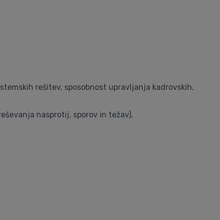
stemskih rešitev, sposobnost upravljanja kadrovskih,
ševanja nasprotij, sporov in težav),