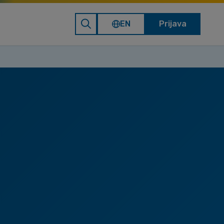
EN
Prijava