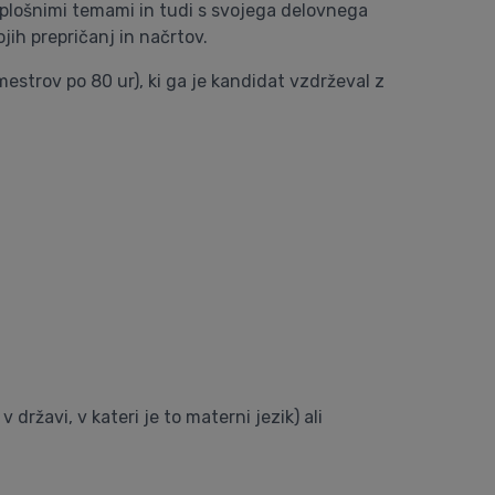
 splošnimi temami in tudi s svojega delovnega
jih prepričanj in načrtov.
strov po 80 ur), ki ga je kandidat vzdrževal z
 državi, v kateri je to materni jezik) ali