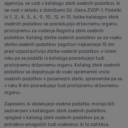
agencija, se vodi v katalogu zbirk osebnih podatkov, ki
se vodi v skladu z določbami 26. člena ZVOP-1. Podatki
iz 1., 2., 4., 5., 6., 9., 10., 12. in 13. točke katalogov zbirk
osebnih podatkov se posredujejo državnemu organu,
pristojnemu za vodenje Registra zbirk osebnih
podatkov. Katalog zbirke osebnih podatkov se za vsako
zbirko osebnih podatkov zagotovi najkasneje 15 dni
pred vzpostavitvijo zbirke osebnih podatkov, v istem
roku pa se podatki iz kataloga posredujejo tudi
pristojnemu državnemu organu. Katalog zbirk osebnih
podatkov se dopolnjuje ob vsaki spremembi vrste
osebnih podatkov v posamezni zbirki, spremembe pa se
v roku 8 dni posredujejo tudi pristojnemu državnemu
organu.
Zaposleni, ki obdelujejo osebne podatke, morajo biti
seznanjeni s katalogom zbirk osebnih podatkov,
vpogled v katalog zbirk osebnih podatkov pa je
potrebno omogočiti tudi vsakomur, ki to zahteva.