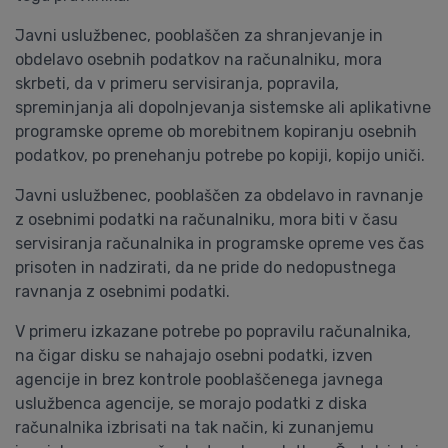
Javni uslužbenec, pooblaščen za shranjevanje in
obdelavo osebnih podatkov na računalniku, mora
skrbeti, da v primeru servisiranja, popravila,
spreminjanja ali dopolnjevanja sistemske ali aplikativne
programske opreme ob morebitnem kopiranju osebnih
podatkov, po prenehanju potrebe po kopiji, kopijo uniči.
Javni uslužbenec, pooblaščen za obdelavo in ravnanje
z osebnimi podatki na računalniku, mora biti v času
servisiranja računalnika in programske opreme ves čas
prisoten in nadzirati, da ne pride do nedopustnega
ravnanja z osebnimi podatki.
V primeru izkazane potrebe po popravilu računalnika,
na čigar disku se nahajajo osebni podatki, izven
agencije in brez kontrole pooblaščenega javnega
uslužbenca agencije, se morajo podatki z diska
računalnika izbrisati na tak način, ki zunanjemu