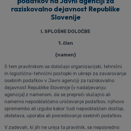
podatkov na Javni agenciji za
raziskovalno dejavnost Republike
Slovenije
I. SPLOŠNE DOLOČBE
1. člen
(namen)
S tem pravilnikom se določajo organizacijski, tehnični
in logistično-tehnični postopki in ukrepi za zavarovanje
osebnih podatkov v Javni agenciji za raziskovalno
dejavnost Republike Slovenije (v nadaljevanju:
agencija) z namenom, da se prepreči slučajno ali
namerno nepooblaščeno uničevanje podatkov, njihovo
spremembo ali izgubo kakor tudi nepooblaščen dostop,
obdelava, uporaba ali posredovanje osebnih podatkov.
V zadevah, ki jih ne ureja ta pravilnik, se neposredno