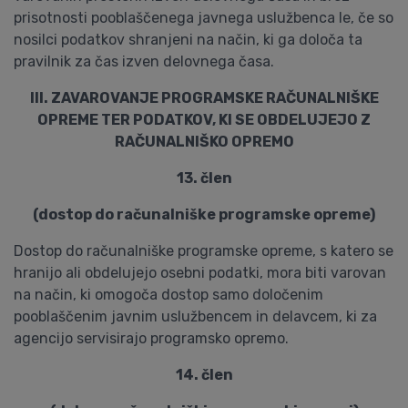
prisotnosti pooblaščenega javnega uslužbenca le, če so
nosilci podatkov shranjeni na način, ki ga določa ta
pravilnik za čas izven delovnega časa.
III. ZAVAROVANJE PROGRAMSKE RAČUNALNIŠKE
OPREME TER PODATKOV, KI SE OBDELUJEJO Z
RAČUNALNIŠKO OPREMO
13. člen
(dostop do računalniške programske opreme)
Dostop do računalniške programske opreme, s katero se
hranijo ali obdelujejo osebni podatki, mora biti varovan
na način, ki omogoča dostop samo določenim
pooblaščenim javnim uslužbencem in delavcem, ki za
agencijo servisirajo programsko opremo.
14. člen