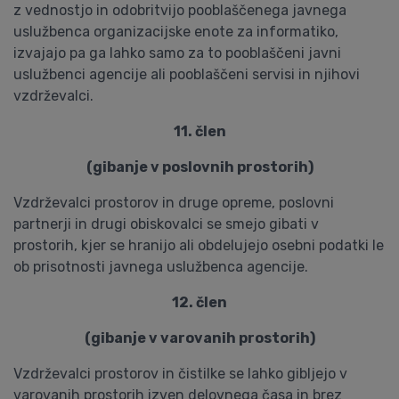
z vednostjo in odobritvijo pooblaščenega javnega
uslužbenca organizacijske enote za informatiko,
izvajajo pa ga lahko samo za to pooblaščeni javni
uslužbenci agencije ali pooblaščeni servisi in njihovi
vzdrževalci.
11. člen
(gibanje v poslovnih prostorih)
Vzdrževalci prostorov in druge opreme, poslovni
partnerji in drugi obiskovalci se smejo gibati v
prostorih, kjer se hranijo ali obdelujejo osebni podatki le
ob prisotnosti javnega uslužbenca agencije.
12. člen
(gibanje v varovanih prostorih)
Vzdrževalci prostorov in čistilke se lahko gibljejo v
varovanih prostorih izven delovnega časa in brez