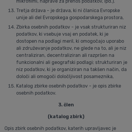
mikrofilmi, naprave za prenos podatkov, ipd.).
Tretja država - je država, ki ni članica Evropske
unije ali del Evropskega gospodarskega prostora,
Zbirka osebnih podatkov - je vsak strukturiran niz
podatkov, ki vsebuje vsaj en podatek, ki je
dostopen na podlagi meril, ki omogočajo uporabo
ali združevanje podatkov, ne glede na to, ali je niz
centraliziran, decentraliziran ali razpršen na
funkcionalni ali geografski podlagi; strukturiran je
niz podatkov, ki je organiziran na takšen način, da
določi ali omogoči določljivost posameznika,
Katalog zbirke osebnih podatkov - je opis zbirke
osebnih podatkov.
3. člen
(katalog zbirk)
Opis zbirk osebnih podatkov, katerih upravljavec je