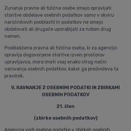
Zunanje pravne ali fizične osebe smejo opravljati
storitve obdelave osebnih podatkov samo v okviru
naročnikovih pooblastil in podatkov ne smejo
obdelovati ali drugače uporabljati za noben drug
namen.
Pooblaščena pravna ali fizična oseba, ki za agencijo
opravlja dogovorjene storitve izven prostorov
upravljavca, mora imeti vsaj enako strog način
varovanja osebnih podatkov, kakor ga predvideva ta
pravilnik.
V. RAVNANJE Z OSEBNIMI PODATKI IN ZBIRKAMI
OSEBNIH PODATKOV
21. člen
(zbirke osebnih podatkov)
Agencija vodi osebne podatke v zbirkah osebnih