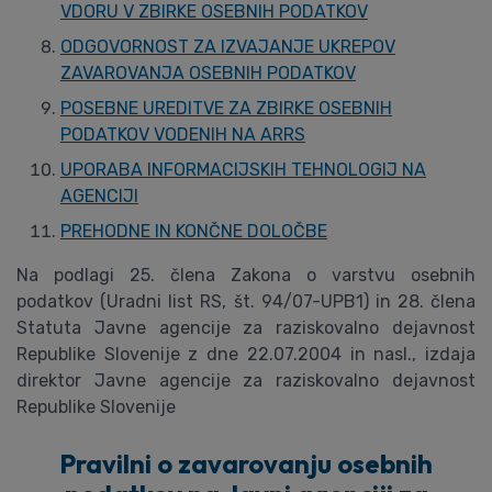
VDORU V ZBIRKE OSEBNIH PODATKOV
ODGOVORNOST ZA IZVAJANJE UKREPOV
ZAVAROVANJA OSEBNIH PODATKOV
POSEBNE UREDITVE ZA ZBIRKE OSEBNIH
PODATKOV VODENIH NA ARRS
UPORABA INFORMACIJSKIH TEHNOLOGIJ NA
AGENCIJI
PREHODNE IN KONČNE DOLOČBE
Na podlagi 25. člena Zakona o varstvu osebnih
podatkov (Uradni list RS, št. 94/07-UPB1) in 28. člena
Statuta Javne agencije za raziskovalno dejavnost
Republike Slovenije z dne 22.07.2004 in nasl., izdaja
direktor Javne agencije za raziskovalno dejavnost
Republike Slovenije
Pravilni o zavarovanju osebnih