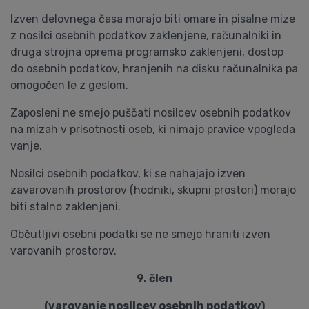
Izven delovnega časa morajo biti omare in pisalne mize
z nosilci osebnih podatkov zaklenjene, računalniki in
druga strojna oprema programsko zaklenjeni, dostop
do osebnih podatkov, hranjenih na disku računalnika pa
omogočen le z geslom.
Zaposleni ne smejo puščati nosilcev osebnih podatkov
na mizah v prisotnosti oseb, ki nimajo pravice vpogleda
vanje.
Nosilci osebnih podatkov, ki se nahajajo izven
zavarovanih prostorov (hodniki, skupni prostori) morajo
biti stalno zaklenjeni.
Občutljivi osebni podatki se ne smejo hraniti izven
varovanih prostorov.
9. člen
(varovanje nosilcev osebnih podatkov)