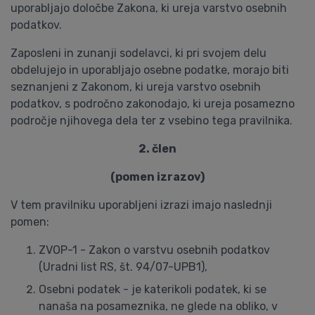
uporabljajo določbe Zakona, ki ureja varstvo osebnih
podatkov.
Zaposleni in zunanji sodelavci, ki pri svojem delu
obdelujejo in uporabljajo osebne podatke, morajo biti
seznanjeni z Zakonom, ki ureja varstvo osebnih
podatkov, s področno zakonodajo, ki ureja posamezno
področje njihovega dela ter z vsebino tega pravilnika.
2. člen
(pomen izrazov)
V tem pravilniku uporabljeni izrazi imajo naslednji
pomen:
ZVOP-1 - Zakon o varstvu osebnih podatkov
(Uradni list RS, št. 94/07-UPB1),
Osebni podatek - je katerikoli podatek, ki se
nanaša na posameznika, ne glede na obliko, v