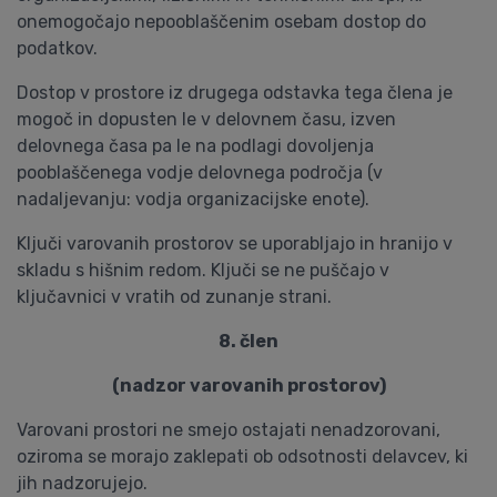
onemogočajo nepooblaščenim osebam dostop do
podatkov.
Dostop v prostore iz drugega odstavka tega člena je
mogoč in dopusten le v delovnem času, izven
delovnega časa pa le na podlagi dovoljenja
pooblaščenega vodje delovnega področja (v
nadaljevanju: vodja organizacijske enote).
Ključi varovanih prostorov se uporabljajo in hranijo v
skladu s hišnim redom. Ključi se ne puščajo v
ključavnici v vratih od zunanje strani.
8. člen
(nadzor varovanih prostorov)
Varovani prostori ne smejo ostajati nenadzorovani,
oziroma se morajo zaklepati ob odsotnosti delavcev, ki
jih nadzorujejo.