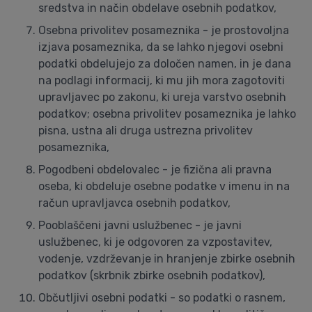
sredstva in način obdelave osebnih podatkov,
Osebna privolitev posameznika - je prostovoljna
izjava posameznika, da se lahko njegovi osebni
podatki obdelujejo za določen namen, in je dana
na podlagi informacij, ki mu jih mora zagotoviti
upravljavec po zakonu, ki ureja varstvo osebnih
podatkov; osebna privolitev posameznika je lahko
pisna, ustna ali druga ustrezna privolitev
posameznika,
Pogodbeni obdelovalec - je fizična ali pravna
oseba, ki obdeluje osebne podatke v imenu in na
račun upravljavca osebnih podatkov,
Pooblaščeni javni uslužbenec - je javni
uslužbenec, ki je odgovoren za vzpostavitev,
vodenje, vzdrževanje in hranjenje zbirke osebnih
podatkov (skrbnik zbirke osebnih podatkov),
Občutljivi osebni podatki - so podatki o rasnem,