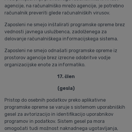
agencije, na računalniško mrežo agencije, je potrebno
računalnik preveriti glede računalniških virusov.
Zaposleni ne smejo inštalirati programske opreme brez
vednosti javnega uslužbenca, zadolženega za
delovanje računalniškega informacijskega sistema.
Zaposleni ne smejo odnašati programske opreme iz
prostorov agencije brez izrecne odobritve vodje
organizacijske enote za informatiko.
17. člen
(gesla)
Pristop do osebnih podatkov preko aplikativne
programske opreme se varuje s sistemom uporabniških
gesel za avtorizacijo in identifikacijo uporabnikov
programov in podatkov. Sistem gesel pa mora
omogočati tudi možnost naknadnega ugotavljanja,