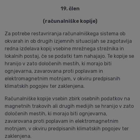
19. člen
(računalniške kopije)
Za potrebe restavriranja računalniškega sistema ob
okvarah in ob drugih izjemnih situacijah se zagotavlja
redna izdelava kopij vsebine mrežnega strežnika in
lokalnih postaj, če se podatki tam nahajajo. Te kopije se
hranijo v zato določenih mestih, ki morajo biti
ognjevarna, zavarovana proti poplavam in
elektromagnetnim motnjam, v okviru predpisanih
klimatskih pogojev ter zaklenjena.
Računalniške kopije vsebin zbirk osebnih podatkov na
magnetnih trakovih ali drugih medijih se hranijo v zato
določenih mestih, ki morajo biti ognjevarna,
zavarovana proti poplavam in elektromagnetnim
motnjam, v okviru predpisanih klimatskih pogojev ter
zaklenjena.