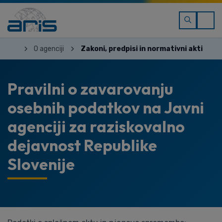
O agenciji
Zakoni, predpisi in normativni akti
Pravilni o zavarovanju
osebnih podatkov na Javni
agenciji za raziskovalno
dejavnost Republike
Slovenije