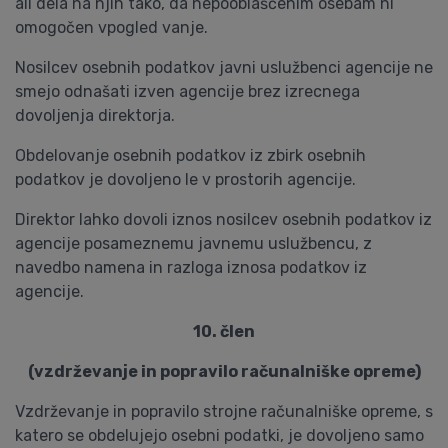
ali dela na njih tako, da nepooblaščenim osebam ni
omogočen vpogled vanje.
Nosilcev osebnih podatkov javni uslužbenci agencije ne
smejo odnašati izven agencije brez izrecnega
dovoljenja direktorja.
Obdelovanje osebnih podatkov iz zbirk osebnih
podatkov je dovoljeno le v prostorih agencije.
Direktor lahko dovoli iznos nosilcev osebnih podatkov iz
agencije posameznemu javnemu uslužbencu, z
navedbo namena in razloga iznosa podatkov iz
agencije.
10. člen
(vzdrževanje in popravilo računalniške opreme)
Vzdrževanje in popravilo strojne računalniške opreme, s
katero se obdelujejo osebni podatki, je dovoljeno samo