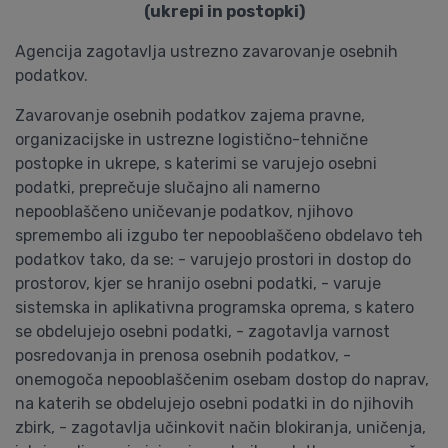
(ukrepi in postopki)
Agencija zagotavlja ustrezno zavarovanje osebnih
podatkov.
Zavarovanje osebnih podatkov zajema pravne,
organizacijske in ustrezne logistično-tehnične
postopke in ukrepe, s katerimi se varujejo osebni
podatki, preprečuje slučajno ali namerno
nepooblaščeno uničevanje podatkov, njihovo
spremembo ali izgubo ter nepooblaščeno obdelavo teh
podatkov tako, da se: - varujejo prostori in dostop do
prostorov, kjer se hranijo osebni podatki, - varuje
sistemska in aplikativna programska oprema, s katero
se obdelujejo osebni podatki, - zagotavlja varnost
posredovanja in prenosa osebnih podatkov, -
onemogoča nepooblaščenim osebam dostop do naprav,
na katerih se obdelujejo osebni podatki in do njihovih
zbirk, - zagotavlja učinkovit način blokiranja, uničenja,