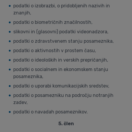
podatki o izobrazbi, o pridobljenih nazivih in
znanjih,
podatki o biometričnih značilnostih,
slikovni in (glasovni) podatki videonadzora,
podatki o zdravstvenem stanju posameznika,
podatki o aktivnostih v prostem času,
podatki o ideoloških in verskih prepričanjih,
podatki o socialnem in ekonomskem stanju
posameznika,
podatki o uporabi komunikacijskih sredstev,
podatki o posamezniku na področju notranjih
zadev,
podatki o navadah posameznikov.
5. člen