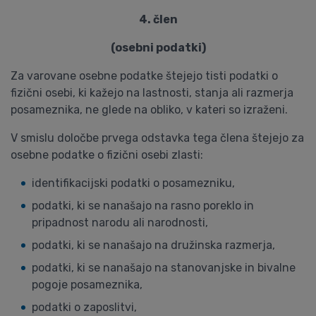
4. člen
(osebni podatki)
Za varovane osebne podatke štejejo tisti podatki o
fizični osebi, ki kažejo na lastnosti, stanja ali razmerja
posameznika, ne glede na obliko, v kateri so izraženi.
V smislu določbe prvega odstavka tega člena štejejo za
osebne podatke o fizični osebi zlasti:
identifikacijski podatki o posamezniku,
podatki, ki se nanašajo na rasno poreklo in
pripadnost narodu ali narodnosti,
podatki, ki se nanašajo na družinska razmerja,
podatki, ki se nanašajo na stanovanjske in bivalne
pogoje posameznika,
podatki o zaposlitvi,