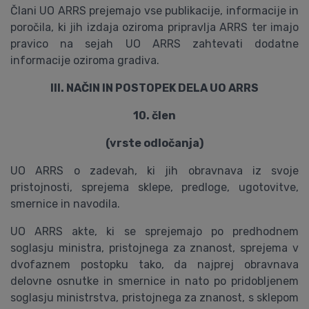
Člani UO ARRS prejemajo vse publikacije, informacije in
poročila, ki jih izdaja oziroma pripravlja ARRS ter imajo
pravico na sejah UO ARRS zahtevati dodatne
informacije oziroma gradiva.
III. NAČIN IN POSTOPEK DELA UO ARRS
10. člen
(vrste odločanja)
UO ARRS o zadevah, ki jih obravnava iz svoje
pristojnosti, sprejema sklepe, predloge, ugotovitve,
smernice in navodila.
UO ARRS akte, ki se sprejemajo po predhodnem
soglasju ministra, pristojnega za znanost, sprejema v
dvofaznem postopku tako, da najprej obravnava
delovne osnutke in smernice in nato po pridobljenem
soglasju ministrstva, pristojnega za znanost, s sklepom