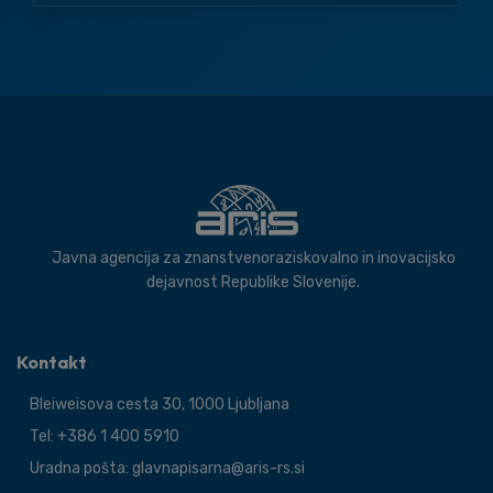
Javna agencija za znanstvenoraziskovalno in inovacijsko
dejavnost Republike Slovenije.
Kontakt
Bleiweisova cesta 30, 1000 Ljubljana
Tel: +386 1 400 5910
Uradna pošta: glavnapisarna@aris-rs.si