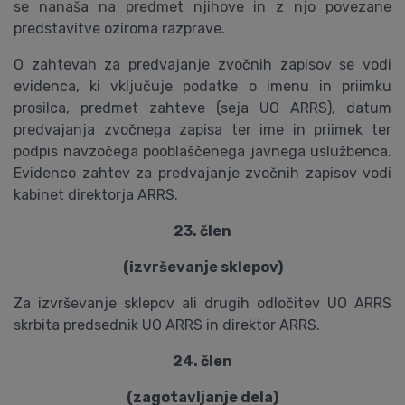
se nanaša na predmet njihove in z njo povezane
predstavitve oziroma razprave.
O zahtevah za predvajanje zvočnih zapisov se vodi
evidenca, ki vključuje podatke o imenu in priimku
prosilca, predmet zahteve (seja UO ARRS), datum
predvajanja zvočnega zapisa ter ime in priimek ter
podpis navzočega pooblaščenega javnega uslužbenca.
Evidenco zahtev za predvajanje zvočnih zapisov vodi
kabinet direktorja ARRS.
23. člen
(izvrševanje sklepov)
Za izvrševanje sklepov ali drugih odločitev UO ARRS
skrbita predsednik UO ARRS in direktor ARRS.
24. člen
(zagotavljanje dela)