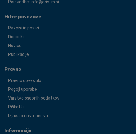
Poizvedbe: info@aris-rs.si
Hitre povezave
Razpisi in pozivi
Dogodki
Novice
Publikacije
Pravno
Pravno obvestilo
Pogoji uporabe
Varstvo osebnih podatkov
Piškotki
Izjava o dostopnosti
Informacije