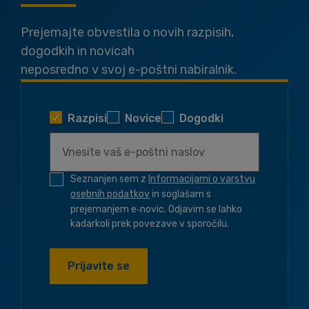
Prejemajte obvestila o novih razpisih,
dogodkih in novicah
neposredno v svoj e-poštni nabiralnik.
Razpisi
Novice
Dogodki
Seznanjen sem z
Informacijami o varstvu
osebnih podatkov
in soglašam s
prejemanjem e‑novic. Odjavim se lahko
kadarkoli prek povezave v sporočilu.
Prijavite se