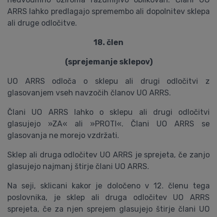
ARRS lahko predlagajo spremembo ali dopolnitev sklepa
ali druge odločitve.
18. člen
(sprejemanje sklepov)
UO ARRS odloča o sklepu ali drugi odločitvi z
glasovanjem vseh navzočih članov UO ARRS.
Člani UO ARRS lahko o sklepu ali drugi odločitvi
glasujejo »ZA« ali »PROTI«. Člani UO ARRS se
glasovanja ne morejo vzdržati.
Sklep ali druga odločitev UO ARRS je sprejeta, če zanjo
glasujejo najmanj štirje člani UO ARRS.
Na seji, sklicani kakor je določeno v 12. členu tega
poslovnika, je sklep ali druga odločitev UO ARRS
sprejeta, če za njen sprejem glasujejo štirje člani UO