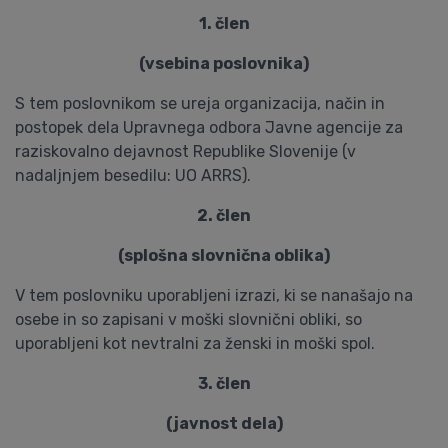
1. člen
(vsebina poslovnika)
S tem poslovnikom se ureja organizacija, način in
postopek dela Upravnega odbora Javne agencije za
raziskovalno dejavnost Republike Slovenije (v
nadaljnjem besedilu: UO ARRS).
2. člen
(splošna slovnična oblika)
V tem poslovniku uporabljeni izrazi, ki se nanašajo na
osebe in so zapisani v moški slovnični obliki, so
uporabljeni kot nevtralni za ženski in moški spol.
3. člen
(javnost dela)