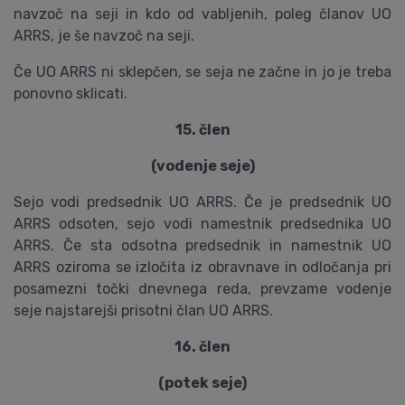
navzoč na seji in kdo od vabljenih, poleg članov UO
ARRS, je še navzoč na seji.
Če UO ARRS ni sklepčen, se seja ne začne in jo je treba
ponovno sklicati.
15. člen
(vodenje seje)
Sejo vodi predsednik UO ARRS. Če je predsednik UO
ARRS odsoten, sejo vodi namestnik predsednika UO
ARRS. Če sta odsotna predsednik in namestnik UO
ARRS oziroma se izločita iz obravnave in odločanja pri
posamezni točki dnevnega reda, prevzame vodenje
seje najstarejši prisotni član UO ARRS.
16. člen
(potek seje)