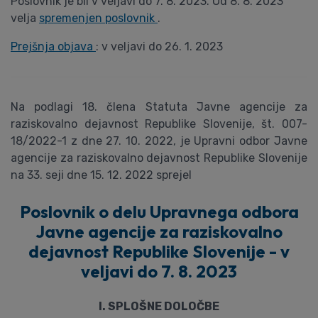
Poslovnik je bil v veljavi do 7. 8. 2023. Od 8. 8. 2023
velja
spremenjen poslovnik
.
Prejšnja objava
: v veljavi do 26. 1. 2023
Na podlagi 18. člena Statuta Javne agencije za
raziskovalno dejavnost Republike Slovenije, št. 007-
18/2022-1 z dne 27. 10. 2022, je Upravni odbor Javne
agencije za raziskovalno dejavnost Republike Slovenije
na 33. seji dne 15. 12. 2022 sprejel
Poslovnik o delu Upravnega odbora
Javne agencije za raziskovalno
dejavnost Republike Slovenije - v
veljavi do 7. 8. 2023
I. SPLOŠNE DOLOČBE