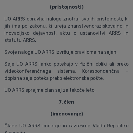
(pristojnosti)
UO ARRS opravlja naloge znotraj svojih pristojnosti, ki
jih ima po zakonu, ki ureja znanstvenoraziskovalno in
inovacijsko dejavnost, aktu o ustanovitvi ARRS in
statutu ARRS.
Svoje naloge UO ARRS izvršuje praviloma na sejah.
Seje UO ARRS lahko potekajo v fizični obliki ali preko
videokonferenčnega sistema. Korespondenčna –
dopisna seja poteka preko elektronske pošte.
UO ARRS sprejme plan sej za tekoče leto.
7. člen
(imenovanje)
Člane UO ARRS imenuje in razrešuje Vlada Republike
Slovenije.