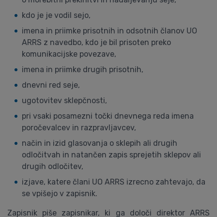
kdo je je vodil sejo,
imena in priimke prisotnih in odsotnih članov UO
ARRS z navedbo, kdo je bil prisoten preko
komunikacijske povezave,
imena in priimke drugih prisotnih,
dnevni red seje,
ugotovitev sklepčnosti,
pri vsaki posamezni točki dnevnega reda imena
poročevalcev in razpravljavcev,
način in izid glasovanja o sklepih ali drugih
odločitvah in natančen zapis sprejetih sklepov ali
drugih odločitev,
izjave, katere člani UO ARRS izrecno zahtevajo, da
se vpišejo v zapisnik.
Zapisnik piše zapisnikar, ki ga določi direktor ARRS