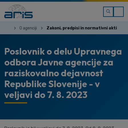
O agenciji
Zakoni, predpisi in normativni akti
Poslovnik o delu Upravnega
odbora Javne agencije za
raziskovalno dejavnost
Republike Slovenije - v
veljavi do 7. 8. 2023