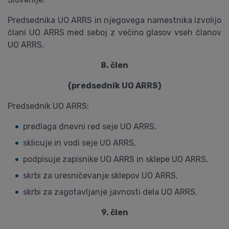
Predsednika UO ARRS in njegovega namestnika izvolijo
člani UO ARRS med seboj z večino glasov vseh članov
UO ARRS.
8. člen
(predsednik UO ARRS)
Predsednik UO ARRS:
predlaga dnevni red seje UO ARRS,
sklicuje in vodi seje UO ARRS,
podpisuje zapisnike UO ARRS in sklepe UO ARRS,
skrbi za uresničevanje sklepov UO ARRS,
skrbi za zagotavljanje javnosti dela UO ARRS.
9. člen