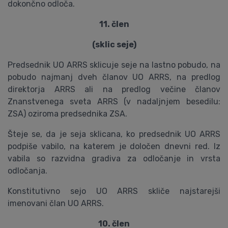
dokončno odloča.
11. člen
(sklic seje)
Predsednik UO ARRS sklicuje seje na lastno pobudo, na
pobudo najmanj dveh članov UO ARRS, na predlog
direktorja ARRS ali na predlog večine članov
Znanstvenega sveta ARRS (v nadaljnjem besedilu:
ZSA) oziroma predsednika ZSA.
Šteje se, da je seja sklicana, ko predsednik UO ARRS
podpiše vabilo, na katerem je določen dnevni red. Iz
vabila so razvidna gradiva za odločanje in vrsta
odločanja.
Konstitutivno sejo UO ARRS skliče najstarejši
imenovani član UO ARRS.
10. člen