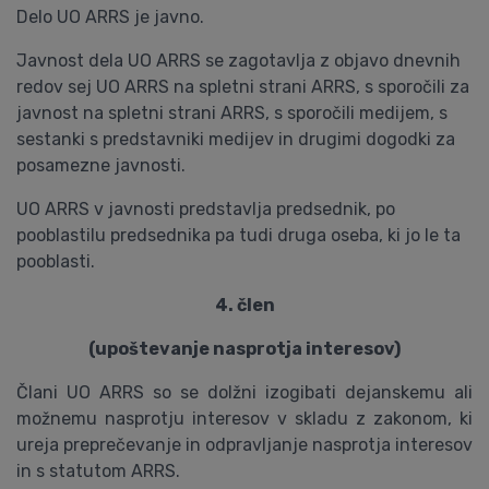
Delo UO ARRS je javno.
Javnost dela UO ARRS se zagotavlja z objavo dnevnih
redov sej UO ARRS na spletni strani ARRS, s sporočili za
javnost na spletni strani ARRS, s sporočili medijem, s
sestanki s predstavniki medijev in drugimi dogodki za
posamezne javnosti.
UO ARRS v javnosti predstavlja predsednik, po
pooblastilu predsednika pa tudi druga oseba, ki jo le ta
pooblasti.
4. člen
(upoštevanje nasprotja interesov)
Člani UO ARRS so se dolžni izogibati dejanskemu ali
možnemu nasprotju interesov v skladu z zakonom, ki
ureja preprečevanje in odpravljanje nasprotja interesov
in s statutom ARRS.