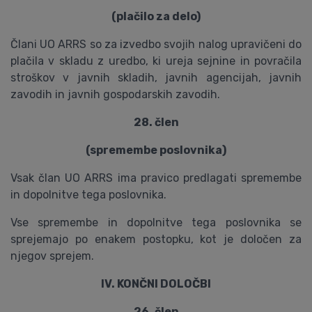
(plačilo za delo)
Člani UO ARRS so za izvedbo svojih nalog upravičeni do
plačila v skladu z uredbo, ki ureja sejnine in povračila
stroškov v javnih skladih, javnih agencijah, javnih
zavodih in javnih gospodarskih zavodih.
28. člen
(spremembe poslovnika)
Vsak član UO ARRS ima pravico predlagati spremembe
in dopolnitve tega poslovnika.
Vse spremembe in dopolnitve tega poslovnika se
sprejemajo po enakem postopku, kot je določen za
njegov sprejem.
IV. KONČNI DOLOČBI
26. člen