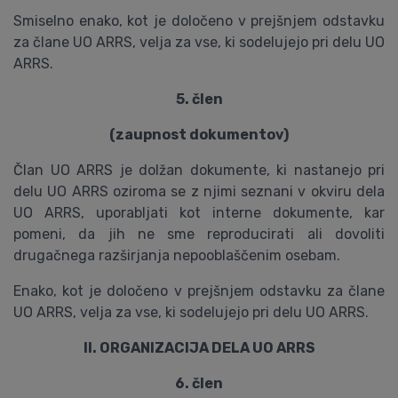
Smiselno enako, kot je določeno v prejšnjem odstavku
za člane UO ARRS, velja za vse, ki sodelujejo pri delu UO
ARRS.
5. člen
(zaupnost dokumentov)
Član UO ARRS je dolžan dokumente, ki nastanejo pri
delu UO ARRS oziroma se z njimi seznani v okviru dela
UO ARRS, uporabljati kot interne dokumente, kar
pomeni, da jih ne sme reproducirati ali dovoliti
drugačnega razširjanja nepooblaščenim osebam.
Enako, kot je določeno v prejšnjem odstavku za člane
UO ARRS, velja za vse, ki sodelujejo pri delu UO ARRS.
II. ORGANIZACIJA DELA UO ARRS
6. člen