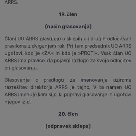
ARRS.
19. člen
(način glasovanja)
Člani UO ARRS glasujejo o sklepih ali drugih odločitvah
praviloma z dviganjem rok. Pri tem predsednik UO ARRS
ugotovi, kdo je »ZA« in kdo je »PROTI«. Vsak član UO
ARRS ima pravico, da pojasni razloge za svojo odločitev
pri glasovanju.
Glasovanje o predlogu za imenovanje oziroma
razrešitev direktorja ARRS je tajno. V ta namen UO
ARRS imenuje komisijo, ki pripravi glasovanje in ugotovi
njegov izid.
20. člen
(odpravek sklepa)