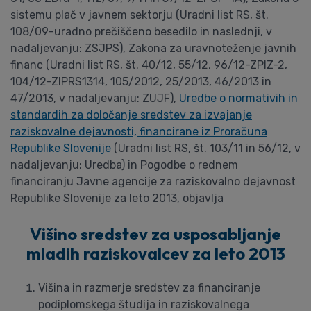
sistemu plač v javnem sektorju (Uradni list RS, št.
108/09-uradno prečiščeno besedilo in naslednji, v
nadaljevanju: ZSJPS), Zakona za uravnoteženje javnih
financ (Uradni list RS, št. 40/12, 55/12, 96/12-ZPIZ-2,
104/12-ZIPRS1314, 105/2012, 25/2013, 46/2013 in
47/2013, v nadaljevanju: ZUJF),
Uredbe o normativih in
standardih za določanje sredstev za izvajanje
raziskovalne dejavnosti, financirane iz Proračuna
Republike Slovenije
(Uradni list RS, št. 103/11 in 56/12, v
nadaljevanju: Uredba) in Pogodbe o rednem
financiranju Javne agencije za raziskovalno dejavnost
Republike Slovenije za leto 2013, objavlja
Višino sredstev za usposabljanje
mladih raziskovalcev za leto 2013
Višina in razmerje sredstev za financiranje
podiplomskega študija in raziskovalnega