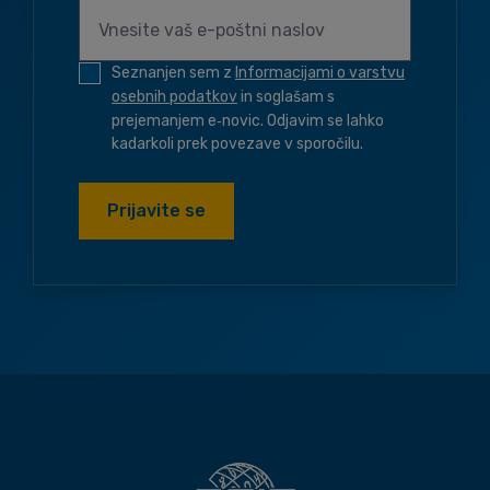
Seznanjen sem z
Informacijami o varstvu
osebnih podatkov
in soglašam s
prejemanjem e‑novic. Odjavim se lahko
kadarkoli prek povezave v sporočilu.
Prijavite se