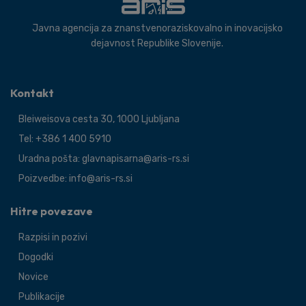
Javna agencija za znanstvenoraziskovalno in inovacijsko
dejavnost Republike Slovenije.
Kontakt
Bleiweisova cesta 30, 1000 Ljubljana
Tel: +386 1 400 5910
Uradna pošta: glavnapisarna@aris-rs.si
Poizvedbe: info@aris-rs.si
Hitre povezave
Razpisi in pozivi
Dogodki
Novice
Publikacije