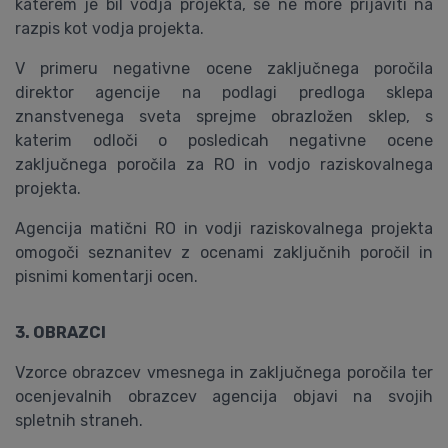
katerem je bil vodja projekta, se ne more prijaviti na
razpis kot vodja projekta.
V primeru negativne ocene zaključnega poročila
direktor agencije na podlagi predloga sklepa
znanstvenega sveta sprejme obrazložen sklep, s
katerim odloči o posledicah negativne ocene
zaključnega poročila za RO in vodjo raziskovalnega
projekta.
Agencija matični RO in vodji raziskovalnega projekta
omogoči seznanitev z ocenami zaključnih poročil in
pisnimi komentarji ocen.
3. OBRAZCI
Vzorce obrazcev vmesnega in zaključnega poročila ter
ocenjevalnih obrazcev agencija objavi na svojih
spletnih straneh.