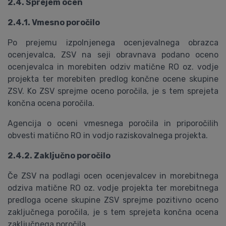
2.4. Sprejem ocen
2.4.1. Vmesno poročilo
Po prejemu izpolnjenega ocenjevalnega obrazca
ocenjevalca, ZSV na seji obravnava podano oceno
ocenjevalca in morebiten odziv matične RO oz. vodje
projekta ter morebiten predlog končne ocene skupine
ZSV. Ko ZSV sprejme oceno poročila, je s tem sprejeta
končna ocena poročila.
Agencija o oceni vmesnega poročila in priporočilih
obvesti matično RO in vodjo raziskovalnega projekta.
2.4.2. Zaključno poročilo
Če ZSV na podlagi ocen ocenjevalcev in morebitnega
odziva matične RO oz. vodje projekta ter morebitnega
predloga ocene skupine ZSV sprejme pozitivno oceno
zaključnega poročila, je s tem sprejeta končna ocena
zaključnega poročila.