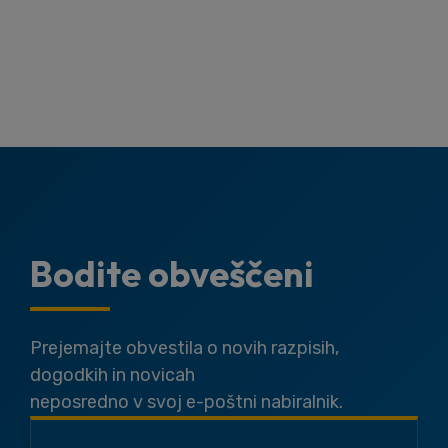
Bodite obveščeni
Prejemajte obvestila o novih razpisih,
dogodkih in novicah
neposredno v svoj e-poštni nabiralnik.