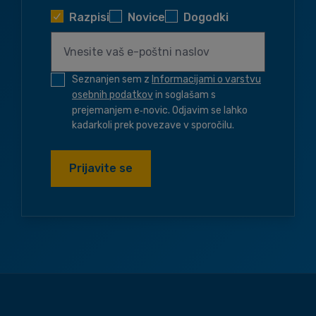
Razpisi
Novice
Dogodki
Seznanjen sem z
Informacijami o varstvu
osebnih podatkov
in soglašam s
prejemanjem e‑novic. Odjavim se lahko
kadarkoli prek povezave v sporočilu.
Prijavite se