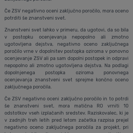
Če ZSV negativno oceni zaključno poročilo, mora oceno
potrditi še znanstveni svet.
Znanstveni svet lahko v primeru, da ugotovi, da so bila
v postopku ocenjevanja nepopolno ali zmotno
ugotovljena dejstva, negativno oceno zaključnega
poročilo vrne v dopolnitev postopka oziroma v ponovno
ocenjevanje ZSV ali pa sam dopolni postopek in odpravi
nepopolno ali zmotno ugotovljena dejstva. Na podlagi
dopolnjenega postopka oziroma ponovnega
ocenjevanja znanstveni svet sprejme končno oceno
zaključnega poročila.
Če ZSV negativno oceni zaključno poročilo in to potrdi
še znanstveni svet, mora matična RO vrniti 10
odstotkov vseh izplačanih sredstev. Raziskovalec, ki je
v zadnjih treh letih pred letom začetka razpisa prejel
negativno oceno zaključnega poročila za projekt, pri