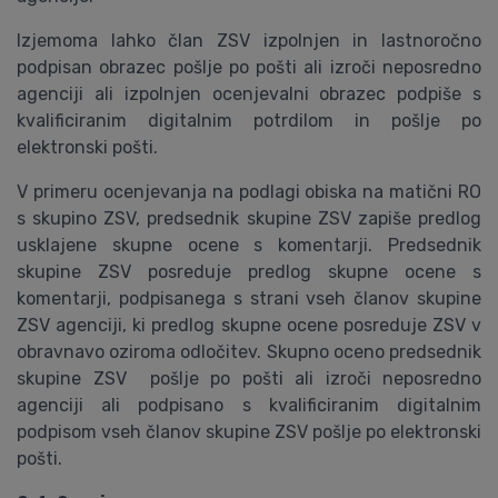
Izjemoma lahko član ZSV izpolnjen in lastnoročno
podpisan obrazec pošlje po pošti ali izroči neposredno
agenciji ali izpolnjen ocenjevalni obrazec podpiše s
kvalificiranim digitalnim potrdilom in pošlje po
elektronski pošti.
V primeru ocenjevanja na podlagi obiska na matični RO
s skupino ZSV, predsednik skupine ZSV zapiše predlog
usklajene skupne ocene s komentarji. Predsednik
skupine ZSV posreduje predlog skupne ocene s
komentarji, podpisanega s strani vseh članov skupine
ZSV agenciji, ki predlog skupne ocene posreduje ZSV v
obravnavo oziroma odločitev. Skupno oceno predsednik
skupine ZSV pošlje po pošti ali izroči neposredno
agenciji ali podpisano s kvalificiranim digitalnim
podpisom vseh članov skupine ZSV pošlje po elektronski
pošti.