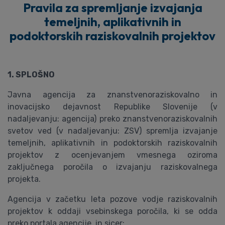
Pravila za spremljanje izvajanja
temeljnih, aplikativnih in
podoktorskih raziskovalnih projektov
1. SPLOŠNO
Javna agencija za znanstvenoraziskovalno in
inovacijsko dejavnost Republike Slovenije (v
nadaljevanju: agencija) preko znanstvenoraziskovalnih
svetov ved (v nadaljevanju: ZSV) spremlja izvajanje
temeljnih, aplikativnih in podoktorskih raziskovalnih
projektov z ocenjevanjem vmesnega oziroma
zaključnega poročila o izvajanju raziskovalnega
projekta.
Agencija v začetku leta pozove vodje raziskovalnih
projektov k oddaji vsebinskega poročila, ki se odda
preko portala agencije, in sicer: