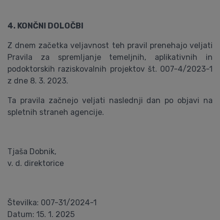
4. KONČNI DOLOČBI
Z dnem začetka veljavnost teh pravil prenehajo veljati
Pravila za spremljanje temeljnih, aplikativnih in
podoktorskih raziskovalnih projektov št. 007-4/2023-1
z dne 8. 3. 2023.
Ta pravila začnejo veljati naslednji dan po objavi na
spletnih straneh agencije.
Tjaša Dobnik,
v. d. direktorice
Številka: 007-31/2024-1
Datum: 15. 1. 2025