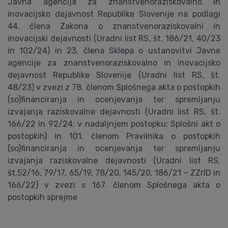
Javna agencija za znanstvenoraziskovalno in
inovacijsko dejavnost Republike Slovenije na podlagi
44. člena Zakona o znanstvenoraziskovalni in
inovacijski dejavnosti (Uradni list RS, št. 186/21, 40/23
in 102/24) in 23. člena Sklepa o ustanovitvi Javne
agencije za znanstvenoraziskovalno in inovacijsko
dejavnost Republike Slovenije (Uradni list RS, št.
48/23) v zvezi z 78. členom Splošnega akta o postopkih
(so)financiranja in ocenjevanja ter spremljanju
izvajanja raziskovalne dejavnosti (Uradni list RS, št.
166/22 in 92/24; v nadaljnjem postopku: Splošni akt o
postopkih) in 101. členom Pravilnika o postopkih
(so)financiranja in ocenjevanja ter spremljanju
izvajanja raziskovalne dejavnosti (Uradni list RS,
št.52/16, 79/17, 65/19, 78/20, 145/20, 186/21 – ZZrID in
166/22) v zvezi s 167. členom Splošnega akta o
postopkih sprejme