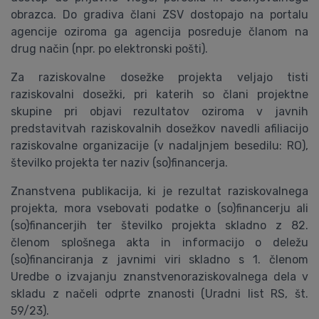
obrazca. Do gradiva člani ZSV dostopajo na portalu
agencije oziroma ga agencija posreduje članom na
drug način (npr. po elektronski pošti).
Za raziskovalne dosežke projekta veljajo tisti
raziskovalni dosežki, pri katerih so člani projektne
skupine pri objavi rezultatov oziroma v javnih
predstavitvah raziskovalnih dosežkov navedli afiliacijo
raziskovalne organizacije (v nadaljnjem besedilu: RO),
številko projekta ter naziv (so)financerja.
Znanstvena publikacija, ki je rezultat raziskovalnega
projekta, mora vsebovati podatke o (so)financerju ali
(so)financerjih ter številko projekta skladno z 82.
členom splošnega akta in informacijo o deležu
(so)financiranja z javnimi viri skladno s 1. členom
Uredbe o izvajanju znanstvenoraziskovalnega dela v
skladu z načeli odprte znanosti (Uradni list RS, št.
59/23).