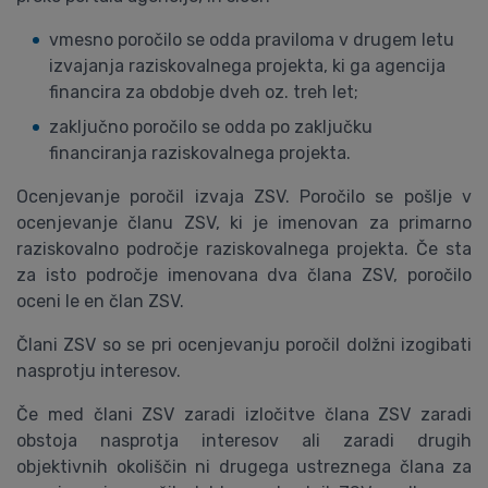
vmesno poročilo se odda praviloma v drugem letu
izvajanja raziskovalnega projekta, ki ga agencija
financira za obdobje dveh oz. treh let;
zaključno poročilo se odda po zaključku
financiranja raziskovalnega projekta.
Ocenjevanje poročil izvaja ZSV. Poročilo se pošlje v
ocenjevanje članu ZSV, ki je imenovan za primarno
raziskovalno področje raziskovalnega projekta. Če sta
za isto področje imenovana dva člana ZSV, poročilo
oceni le en član ZSV.
Člani ZSV so se pri ocenjevanju poročil dolžni izogibati
nasprotju interesov.
Če med člani ZSV zaradi izločitve člana ZSV zaradi
obstoja nasprotja interesov ali zaradi drugih
objektivnih okoliščin ni drugega ustreznega člana za