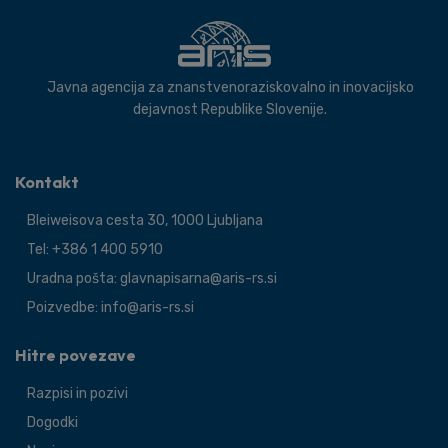
Javna agencija za znanstvenoraziskovalno in inovacijsko
dejavnost Republike Slovenije.
Kontakt
Bleiweisova cesta 30, 1000 Ljubljana
Tel: +386 1 400 5910
Uradna pošta: glavnapisarna@aris-rs.si
Poizvedbe: info@aris-rs.si
Hitre povezave
Razpisi in pozivi
Dogodki