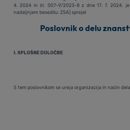
4. 2024 in št. 007-9/2023-8 z dne 17. 7. 2024, je
nadaljnjem besedilu: ZSA) sprejel
Poslovnik o delu znans
I. SPLOŠNE DOLOČBE
S tem poslovnikom se ureja organizacija in način de