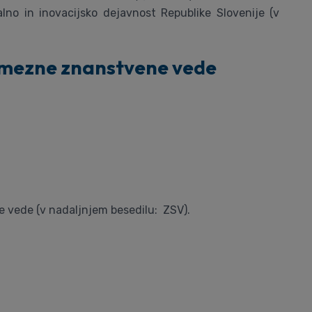
no in inovacijsko dejavnost Republike Slovenije (v
samezne znanstvene vede
 vede (v nadaljnjem besedilu: ZSV).