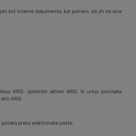
ljati kot interne dokumente, kar pomeni, da jih ne sme
telesa ARIS, splošnim aktom ARIS, ki ureja postopke
akti ARIS.
a poteka preko elektronske pošte.