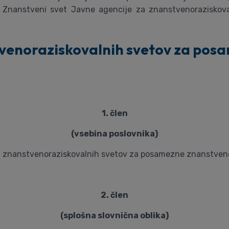
 Znanstveni svet Javne agencije za znanstvenoraziskoval
tvenoraziskovalnih svetov za po
1. člen
(vsebina poslovnika)
la znanstvenoraziskovalnih svetov za posamezne znanstvene
2. člen
(splošna slovnična oblika)