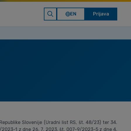
EN
Prijava
publike Slovenije (Uradni list RS, št. 48/23) ter 34.
/2023-1 z dne 26. 7. 2023, št. 007-9/2023-5 z dne 4.