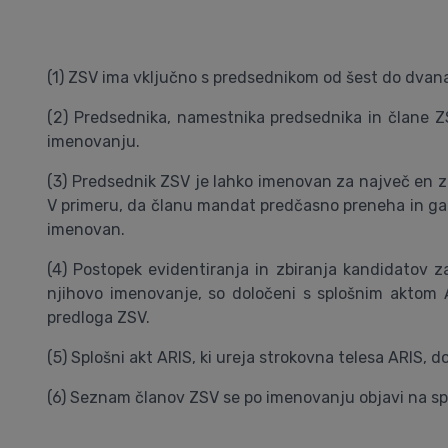
(1) ZSV ima vključno s predsednikom od šest do dvana
(2) Predsednika, namestnika predsednika in člane 
imenovanju.
(3) Predsednik ZSV je lahko imenovan za največ en 
V primeru, da članu mandat predčasno preneha in ga 
imenovan.
(4) Postopek evidentiranja in zbiranja kandidatov z
njihovo imenovanje, so določeni s splošnim aktom 
predloga ZSV.
(5) Splošni akt ARIS, ki ureja strokovna telesa ARIS,
(6) Seznam članov ZSV se po imenovanju objavi na sp