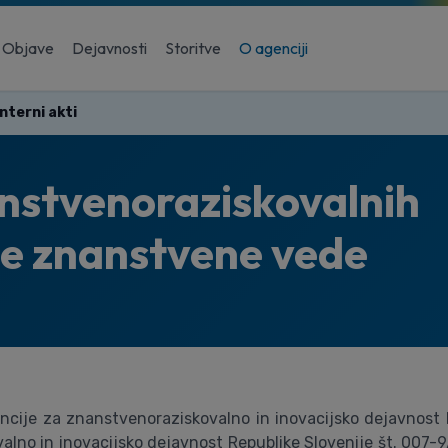
Objave
Dejavnosti
Storitve
O agenciji
Interni akti
anstvenoraziskovalnih
e znanstvene vede
cije za znanstvenoraziskovalno in inovacijsko dejavnost Re
lno in inovacijsko dejavnost Republike Slovenije št. 007-9