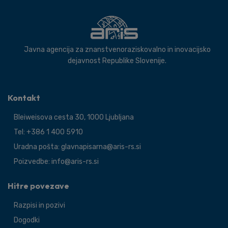
Javna agencija za znanstvenoraziskovalno in inovacijsko
dejavnost Republike Slovenije.
Kontakt
Bleiweisova cesta 30, 1000 Ljubljana
Tel: +386 1 400 5910
Uradna pošta: glavnapisarna@aris-rs.si
Poizvedbe: info@aris-rs.si
Hitre povezave
Razpisi in pozivi
Dogodki