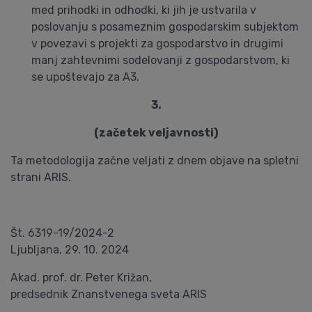
med prihodki in odhodki, ki jih je ustvarila v
poslovanju s posameznim gospodarskim subjektom
v povezavi s projekti za gospodarstvo in drugimi
manj zahtevnimi sodelovanji z gospodarstvom, ki
se upoštevajo za A3.
3.
(začetek veljavnosti)
Ta metodologija začne veljati z dnem objave na spletni
strani ARIS.
Št. 6319-19/2024-2
Ljubljana, 29. 10. 2024
Akad. prof. dr. Peter Križan,
predsednik Znanstvenega sveta ARIS