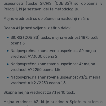
uspešnosti (točke SICRIS (COBISS)) so določena v
Prilogi 1, ki je sestavni del te metodologije.
Mejne vrednosti so določene na naslednji način:
Ocena A1 je sestavljena iz štirih delov:
SICRIS (COBISS) točke: mejna vrednost 1875 točk
ocena 5;
Nadpovprečna znanstvena uspešnost A": mejna
vrednost A"/3000 ocena 2;
Nadpovprečna znanstvena uspešnost A': mejna
vrednost A'/2250 ocena 1,5;
Nadpovprečna znanstvena uspešnost A1/2: mejna
vrednost A1/2 /2250 ocena 1,5.
Skupna mejna vrednost za A1 je 10 točk.
Mejna vrednost A3, ki je skladno s Splošnim aktom o