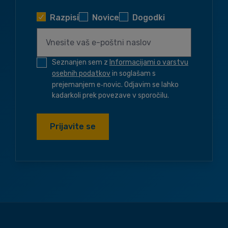
Razpisi
Novice
Dogodki
Seznanjen sem z
Informacijami o varstvu
osebnih podatkov
in soglašam s
prejemanjem e‑novic. Odjavim se lahko
kadarkoli prek povezave v sporočilu.
Prijavite se