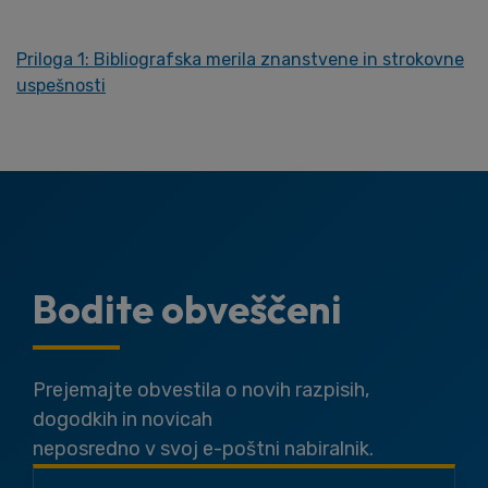
Priloga 1: Bibliografska merila znanstvene in strokovne
uspešnosti
Bodite obveščeni
Prejemajte obvestila o novih razpisih,
dogodkih in novicah
neposredno v svoj e-poštni nabiralnik.