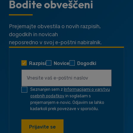
Bodite obveščeni
Prejemajte obvestila o novih razpisih,
dogodkih in novicah
neposredno v svoj e-poštni nabiralnik.
Razpisi
Novice
Dogodki
Seznanjen sem z
Informacijami o varstvu
osebnih podatkov
in soglašam s
prejemanjem e‑novic. Odjavim se lahko
kadarkoli prek povezave v sporočilu.
Prijavite se