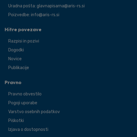
Uradna pošta: glavnapisarna@aris-rs.si
Poizvedbe: info@aris-rs.si
Hitre povezave
Razpisi in pozivi
Dogodki
Novice
Publikacije
Pravno
Pravno obvestilo
Pogoji uporabe
Varstvo osebnih podatkov
Piškotki
Izjava o dostopnosti