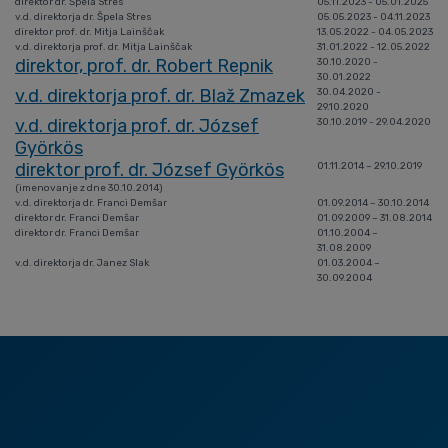
direktor dr. Špela Stres
05.11.2023 - 05.01.2025
v.d. direktorja dr. Špela Stres
05.05.2023 - 04.11.2023
direktor prof. dr. Mitja Lainščak
13.05.2022 - 04.05.2023
v.d. direktorja prof. dr. Mitja Lainščak
31.01.2022 - 12.05.2022
direktor, prof. dr. Robert Repnik
30.10.2020 -
30.01.2022
v.d. direktorja prof. dr. Blaž Zmazek
30.04.2020 -
29.10.2020
v.d. direktorja prof. dr. József
30.10.2019 - 29.04.2020
Györkös
direktor prof. dr. József Györkös
01.11.2014 – 29.10.2019
(imenovanje z dne 30.10.2014)
v.d. direktorja dr. Franci Demšar
01.09.2014 – 30.10.2014
direktor dr. Franci Demšar
01.09.2009 – 31.08.2014
direktor dr. Franci Demšar
01.10.2004 –
31.08.2009
v.d. direktorja dr. Janez Slak
01.03.2004 –
30.09.2004