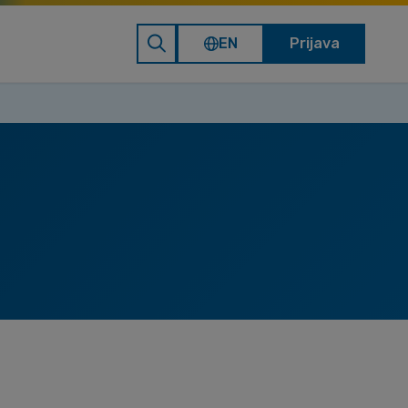
EN
Prijava