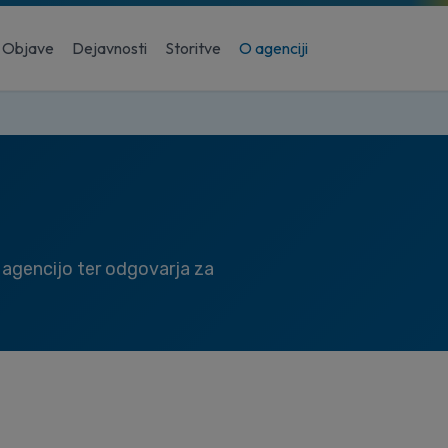
Objave
Dejavnosti
Storitve
O agenciji
a agencijo ter odgovarja za