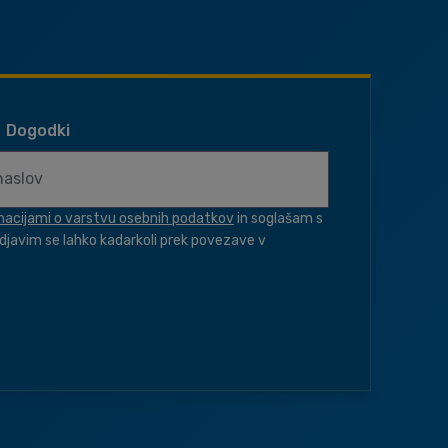
Dogodki
macijami o varstvu osebnih podatkov
in soglašam s
djavim se lahko kadarkoli prek povezave v