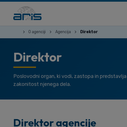
O agenciji
Agencija
Direktor
Direktor
Poslovodni organ, ki vodi, zastopa in predstavlj
zakonitost njenega dela.
Direktor agencije