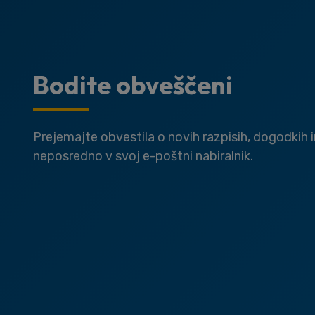
Bodite obveščeni
Prejemajte obvestila o novih razpisih, dogodkih 
neposredno v svoj e-poštni nabiralnik.