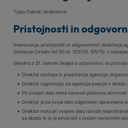
Tjaša Dobnik, direktorica
Pristojnosti in odgovorn
Imenovanje, pristojnosti in odgovornosti direktorja a
Slovenije (Uradni list RS št. 123/03, 105/10, v nadalje
Skladno z 21. členom Sklepa o ustanovitvi, so pristojn
Direktor zastopa in predstavlja agencijo, organizi
Direktor zagotavlja, da agencija posluje v skladu
Pri svojem delu mora varovati poslovno skrivnost
Direktor je za svoje delo odgovoren upravnemu od
Direktor mora pri svojem delu ravnati nepristrans
za škodo, ki jo je povzročil s svojim nevestnim o