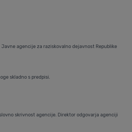
vi Javne agencije za raziskovalno dejavnost Republike
loge skladno s predpisi.
slovno skrivnost agencije. Direktor odgovarja agenciji