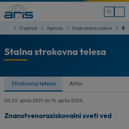
O agenciji
Agencija
Druge skupne zadeve
Sta
Stalna strokovna telesa
Strokovna telesa
Arhiv
Od 20. aprila 2021 do 19. aprila 2026.
Znanstvenoraziskovalni sveti ved