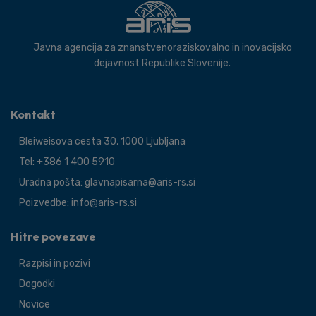
Javna agencija za znanstvenoraziskovalno in inovacijsko
dejavnost Republike Slovenije.
Kontakt
Bleiweisova cesta 30, 1000 Ljubljana
Tel: +386 1 400 5910
Uradna pošta: glavnapisarna@aris-rs.si
Poizvedbe: info@aris-rs.si
Hitre povezave
Razpisi in pozivi
Dogodki
Novice