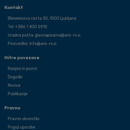
Kontakt
Bleiweisova cesta 30, 1000 Ljubljana
Tel: +386 1 400 5910
Uradna pošta: glavnapisarna@aris-rs.si
Poizvedbe: info@aris-rs.si
Hitre povezave
Razpisi in pozivi
Dogodki
Novice
Publikacije
Pravno
Pravno obvestilo
Pogoji uporabe