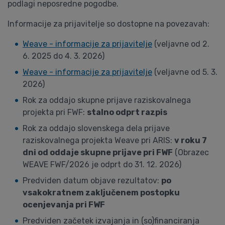
podlagi neposredne pogodbe.
Informacije za prijavitelje so dostopne na povezavah:
Weave - informacije za prijavitelje
(veljavne od 2.
6. 2025 do 4. 3. 2026)
Weave - informacije za prijavitelje
(veljavne od 5. 3.
2026)
Rok za oddajo skupne prijave raziskovalnega
projekta pri FWF:
stalno odprt razpis
Rok za oddajo slovenskega dela prijave
raziskovalnega projekta Weave pri ARIS:
v roku 7
dni od oddaje skupne prijave pri FWF
(Obrazec
WEAVE FWF/2026 je odprt do 31. 12. 2026)
Predviden datum objave rezultatov:
po
vsakokratnem zaključenem postopku
ocenjevanja pri FWF
Predviden začetek izvajanja in (so)financiranja