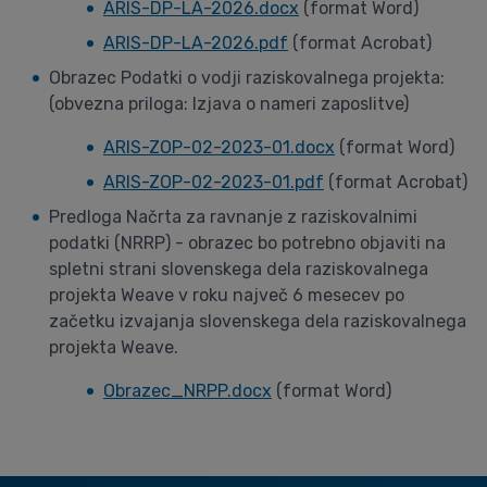
ARIS-DP-LA-2026.docx
(format Word)
ARIS-DP-LA-2026.pdf
(format Acrobat)
Obrazec Podatki o vodji raziskovalnega projekta:
(obvezna priloga: Izjava o nameri zaposlitve)
ARIS-ZOP-02-2023-01.docx
(format Word)
ARIS-ZOP-02-2023-01.pdf
(format Acrobat)
Predloga Načrta za ravnanje z raziskovalnimi
podatki (NRRP) - obrazec bo potrebno objaviti na
spletni strani slovenskega dela raziskovalnega
projekta Weave v roku največ 6 mesecev po
začetku izvajanja slovenskega dela raziskovalnega
projekta Weave.
Obrazec_NRPP.docx
(format Word)