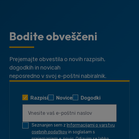
Bodite obveščeni
Prejemajte obvestila o novih razpisih,
dogodkih in novicah
neposredno v svoj e-poštni nabiralnik.
Razpisi
Novice
Dogodki
Seznanjen sem z
Informacijami o varstvu
osebnih podatkov
in soglašam s
prejemanjem e‑novic. Odjavim se lahko