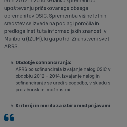
letih 2012 in 2014 se lahko spremeni ob
upoštevanju pričakovanega obsega
obremenitev OSIC. Sprememba višine letnih
sredstev se izvede na podlagi poročila in
predloga Instituta informacijskih znanosti v
Mariboru (IZUM), ki ga potrdi Znanstveni svet
ARRS.
Obdobje sofinanciranja:
ARRS bo sofinancirala izvajanje nalog OSIC v
obdobju 2012 – 2014. Izvajanje nalog in
sofinanciranje se uredi s pogodbo, v skladu s
proračunskimi možnostmi.
Kriteriji in merila za izbiro med prijavami