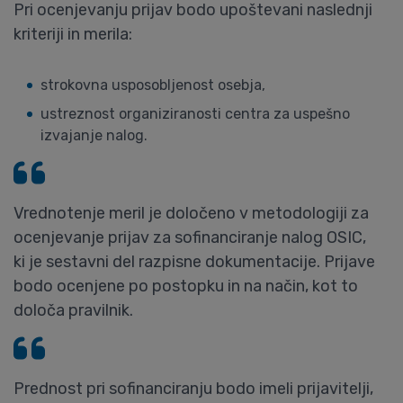
Pri ocenjevanju prijav bodo upoštevani naslednji
kriteriji in merila:
strokovna usposobljenost osebja,
ustreznost organiziranosti centra za uspešno
izvajanje nalog.
Vrednotenje meril je določeno v metodologiji za
ocenjevanje prijav za sofinanciranje nalog OSIC,
ki je sestavni del razpisne dokumentacije. Prijave
bodo ocenjene po postopku in na način, kot to
določa pravilnik.
Prednost pri sofinanciranju bodo imeli prijavitelji,