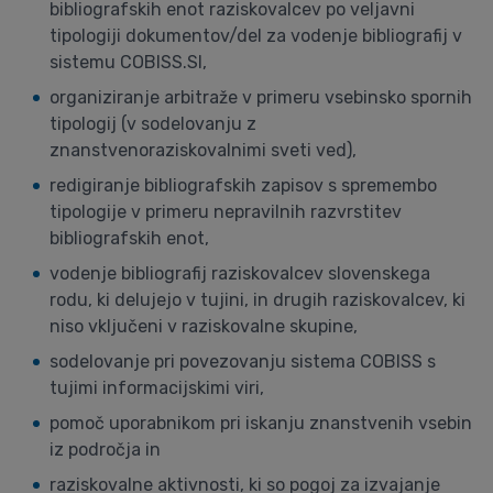
bibliografskih enot raziskovalcev po veljavni
tipologiji dokumentov/del za vodenje bibliografij v
sistemu COBISS.SI,
organiziranje arbitraže v primeru vsebinsko spornih
tipologij (v sodelovanju z
znanstvenoraziskovalnimi sveti ved),
redigiranje bibliografskih zapisov s spremembo
tipologije v primeru nepravilnih razvrstitev
bibliografskih enot,
vodenje bibliografij raziskovalcev slovenskega
rodu, ki delujejo v tujini, in drugih raziskovalcev, ki
niso vključeni v raziskovalne skupine,
sodelovanje pri povezovanju sistema COBISS s
tujimi informacijskimi viri,
pomoč uporabnikom pri iskanju znanstvenih vsebin
iz področja in
raziskovalne aktivnosti, ki so pogoj za izvajanje