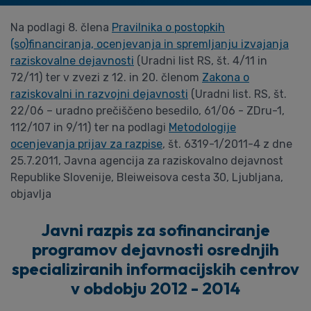
Na podlagi 8. člena
Pravilnika o postopkih
(so)financiranja, ocenjevanja in spremljanju izvajanja
raziskovalne dejavnosti
(Uradni list RS, št. 4/11 in
72/11) ter v zvezi z 12. in 20. členom
Zakona o
raziskovalni in razvojni dejavnosti
(Uradni list. RS, št.
22/06 – uradno prečiščeno besedilo, 61/06 - ZDru-1,
112/107 in 9/11) ter na podlagi
Metodologije
ocenjevanja prijav za razpise
, št. 6319-1/2011-4 z dne
25.7.2011, Javna agencija za raziskovalno dejavnost
Republike Slovenije, Bleiweisova cesta 30, Ljubljana,
objavlja
Javni razpis za sofinanciranje
programov dejavnosti osrednjih
specializiranih informacijskih centrov
v obdobju 2012 - 2014