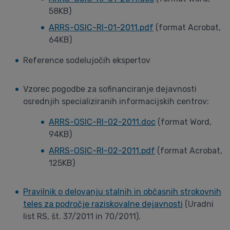
58KB)
ARRS-OSIC-RI-01-2011.pdf
(format Acrobat,
64KB)
Reference sodelujočih ekspertov
Vzorec pogodbe za sofinanciranje dejavnosti
osrednjih specializiranih informacijskih centrov:
ARRS-OSIC-RI-02-2011.doc
(format Word,
94KB)
ARRS-OSIC-RI-02-2011.pdf
(format Acrobat,
125KB)
Pravilnik o delovanju stalnih in občasnih strokovnih
teles za področje raziskovalne dejavnosti
(Uradni
list RS, št. 37/2011 in 70/2011).