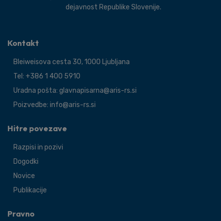
dejavnost Republike Slovenije.
Kontakt
Bleiweisova cesta 30, 1000 Ljubljana
Tel: +386 1 400 5910
Uradna pošta: glavnapisarna@aris-rs.si
Poizvedbe: info@aris-rs.si
Hitre povezave
Razpisi in pozivi
Dogodki
Novice
Publikacije
Pravno