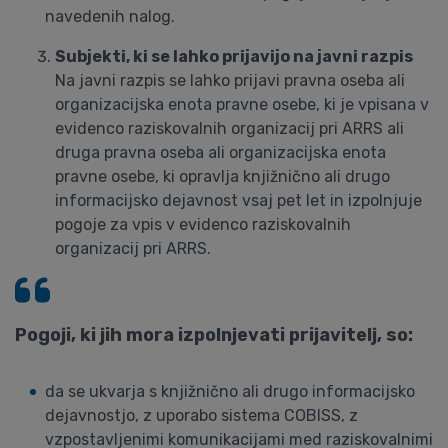
navedenih nalog.
Subjekti, ki se lahko prijavijo na javni razpis
Na javni razpis se lahko prijavi pravna oseba ali
organizacijska enota pravne osebe, ki je vpisana v
evidenco raziskovalnih organizacij pri ARRS ali
druga pravna oseba ali organizacijska enota
pravne osebe, ki opravlja knjižnično ali drugo
informacijsko dejavnost vsaj pet let in izpolnjuje
pogoje za vpis v evidenco raziskovalnih
organizacij pri ARRS.
Pogoji, ki jih mora izpolnjevati prijavitelj, so:
da se ukvarja s knjižnično ali drugo informacijsko
dejavnostjo, z uporabo sistema COBISS, z
vzpostavljenimi komunikacijami med raziskovalnimi