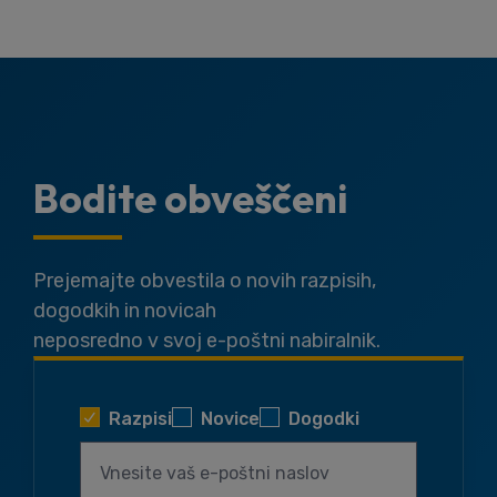
Bodite obveščeni
Prejemajte obvestila o novih razpisih,
dogodkih in novicah
neposredno v svoj e-poštni nabiralnik.
Razpisi
Novice
Dogodki