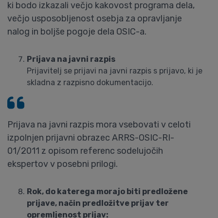
ki bodo izkazali večjo kakovost programa dela,
večjo usposobljenost osebja za opravljanje
nalog in boljše pogoje dela OSIC-a.
Prijava na javni razpis
Prijavitelj se prijavi na javni razpis s prijavo, ki je
skladna z razpisno dokumentacijo.
Prijava na javni razpis mora vsebovati v celoti
izpolnjen prijavni obrazec ARRS-OSIC-RI-
01/2011 z opisom referenc sodelujočih
ekspertov v posebni prilogi.
Rok, do katerega morajo biti predložene
prijave, način predložitve prijav ter
opremljenost prijav: