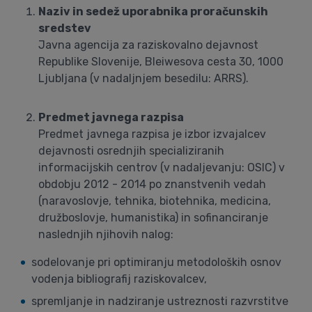
Naziv in sedež uporabnika proračunskih
sredstev
Javna agencija za raziskovalno dejavnost
Republike Slovenije, Bleiwesova cesta 30, 1000
Ljubljana (v nadaljnjem besedilu: ARRS).
Predmet javnega razpisa
Predmet javnega razpisa je izbor izvajalcev
dejavnosti osrednjih specializiranih
informacijskih centrov (v nadaljevanju: OSIC) v
obdobju 2012 - 2014 po znanstvenih vedah
(naravoslovje, tehnika, biotehnika, medicina,
družboslovje, humanistika) in sofinanciranje
naslednjih njihovih nalog:
sodelovanje pri optimiranju metodoloških osnov
vodenja bibliografij raziskovalcev,
spremljanje in nadziranje ustreznosti razvrstitve