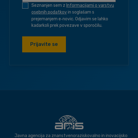
Seznanjen sem z
Informacijami o varstvu
osebnih podatkov
in soglašam s
prejemanjem e‑novic. Odjavim se lahko
kadarkoli prek povezave v sporočilu.
Prijavite se
Javna agencija za znanstvenoraziskovalno in inovacijsko