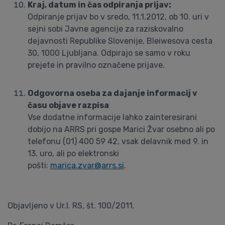
Kraj, datum in čas odpiranja prijav:
Odpiranje prijav bo v sredo, 11.1.2012, ob 10. uri v
sejni sobi Javne agencije za raziskovalno
dejavnosti Republike Slovenije, Bleiwesova cesta
30, 1000 Ljubljana. Odpirajo se samo v roku
prejete in pravilno označene prijave.
Odgovorna oseba za dajanje informacij v
času objave razpisa
Vse dodatne informacije lahko zainteresirani
dobijo na ARRS pri gospe Marici Žvar osebno ali po
telefonu (01) 400 59 42, vsak delavnik med 9. in
13. uro, ali po elektronski
pošti:
marica.zvar@arrs.si
.
Objavljeno v Ur.l. RS, št. 100/2011.