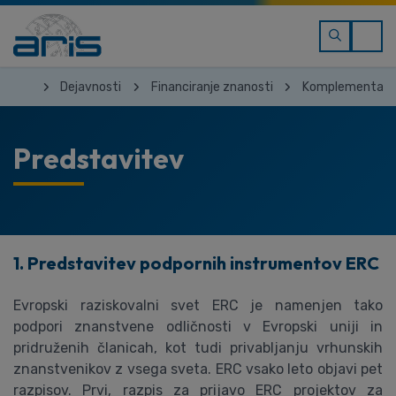
Dejavnosti
Financiranje znanosti
Komplementarn
Predstavitev
1. Predstavitev podpornih instrumentov ERC
Evropski raziskovalni svet ERC je namenjen tako
podpori znanstvene odličnosti v Evropski uniji in
pridruženih članicah, kot tudi privabljanju vrhunskih
znanstvenikov z vsega sveta. ERC vsako leto objavi pet
razpisov. Prvi, razpis za prijavo ERC projektov za