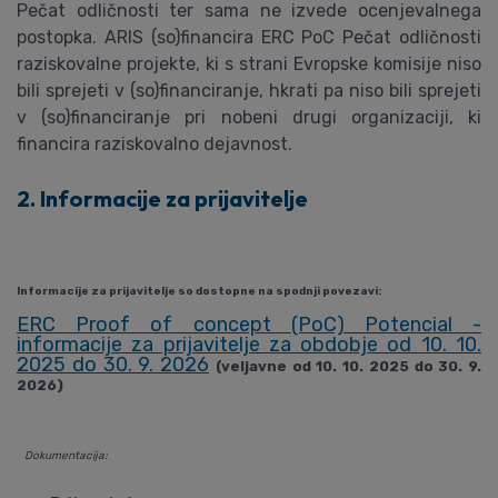
Pečat odličnosti ter sama ne izvede ocenjevalnega
postopka. ARIS (so)financira ERC PoC Pečat odličnosti
raziskovalne projekte, ki s strani Evropske komisije niso
bili sprejeti v (so)financiranje, hkrati pa niso bili sprejeti
v (so)financiranje pri nobeni drugi organizaciji, ki
financira raziskovalno dejavnost.
2.
Informacije za prijavitelje
Informacije za prijavitelje so dostopne na spodnji povezavi:
ERC Proof of concept (PoC) Potencial -
informacije za prijavitelje za obdobje od 10. 10.
2025 do 30. 9. 2026
(veljavne od 10. 10. 2025 do 30. 9.
2026)
Dokumentacija: