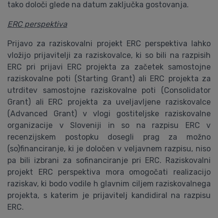
tako določi glede na datum zaključka gostovanja.
ERC perspektiva
Prijavo za raziskovalni projekt ERC perspektiva lahko
vložijo prijavitelji za raziskovalce, ki so bili na razpisih
ERC pri prijavi ERC projekta za začetek samostojne
raziskovalne poti (Starting Grant) ali ERC projekta za
utrditev samostojne raziskovalne poti (Consolidator
Grant) ali ERC projekta za uveljavljene raziskovalce
(Advanced Grant) v vlogi gostiteljske raziskovalne
organizacije v Sloveniji in so na razpisu ERC v
recenzijskem postopku dosegli prag za možno
(so)financiranje, ki je določen v veljavnem razpisu, niso
pa bili izbrani za sofinanciranje pri ERC. Raziskovalni
projekt ERC perspektiva mora omogočati realizacijo
raziskav, ki bodo vodile h glavnim ciljem raziskovalnega
projekta, s katerim je prijavitelj kandidiral na razpisu
ERC.