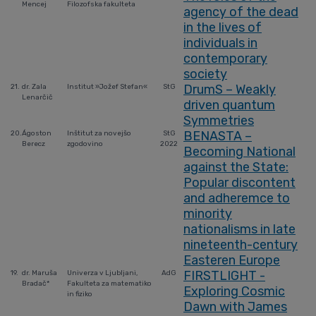
Mencej
Filozofska fakulteta
agency of the dead
in the lives of
individuals in
contemporary
society
DrumS – Weakly
21.
dr. Zala
Institut »Jožef Stefan«
StG
Lenarčič
driven quantum
Symmetries
BENASTA –
20.
Ágoston
Inštitut za novejšo
StG
Berecz
zgodovino
2022
Becoming National
against the State:
Popular discontent
and adheremce to
minority
nationalisms in late
nineteenth-century
Easteren Europe
FIRSTLIGHT -
19.
dr. Maruša
Univerza v Ljubljani,
AdG
Bradač*
Fakulteta za matematiko
Exploring Cosmic
in fiziko
Dawn with James