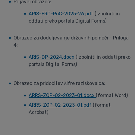
Prijavni obrazec:
ARIS-ERC-PoC-2025-26.pdf
(izpolniti in
oddati preko portala Digital Forms)
Obrazec za dodeljevanje državnih pomoči - Priloga
4:
ARIS-DP-2024.docx
(izpolniti in oddati preko
portala Digital Forms)
Obrazec za pridobitev šifre raziskovalca:
ARRS-ZOP-02-2023-01.docx
(format Word)
ARRS-ZOP-02-2023-01.pdf
(format
Acrobat)