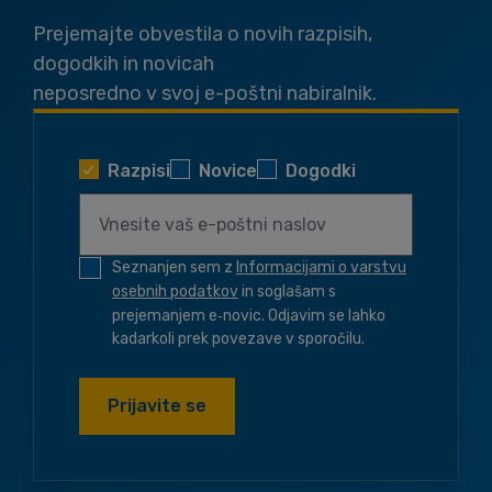
Prejemajte obvestila o novih razpisih,
dogodkih in novicah
neposredno v svoj e-poštni nabiralnik.
Razpisi
Novice
Dogodki
Seznanjen sem z
Informacijami o varstvu
osebnih podatkov
in soglašam s
prejemanjem e‑novic. Odjavim se lahko
kadarkoli prek povezave v sporočilu.
Prijavite se