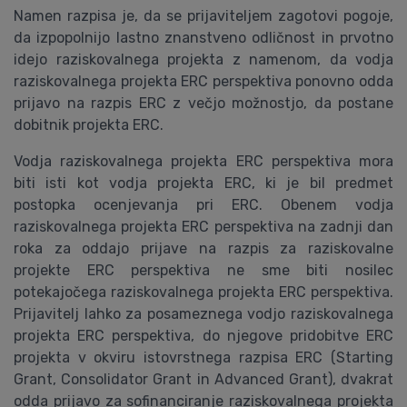
Namen razpisa je, da se prijaviteljem zagotovi pogoje,
da izpopolnijo lastno znanstveno odličnost in prvotno
idejo raziskovalnega projekta z namenom, da vodja
raziskovalnega projekta ERC perspektiva ponovno odda
prijavo na razpis ERC z večjo možnostjo, da postane
dobitnik projekta ERC.
Vodja raziskovalnega projekta ERC perspektiva mora
biti isti kot vodja projekta ERC, ki je bil predmet
postopka ocenjevanja pri ERC. Obenem vodja
raziskovalnega projekta ERC perspektiva na zadnji dan
roka za oddajo prijave na razpis za raziskovalne
projekte ERC perspektiva ne sme biti nosilec
potekajočega raziskovalnega projekta ERC perspektiva.
Prijavitelj lahko za posameznega vodjo raziskovalnega
projekta ERC perspektiva, do njegove pridobitve ERC
projekta v okviru istovrstnega razpisa ERC (Starting
Grant, Consolidator Grant in Advanced Grant), dvakrat
odda prijavo za sofinanciranje raziskovalnega projekta