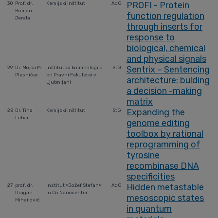
PROFI - Protein
30
Prof. dr.
Kemijski inštitut
AdG
Roman
function regulation
Jerala
through inserts for
response to
biological, chemical
and physical signals
Sentrix – Sentencing
29
Dr. Mojca M.
Inštitut za kriminologijo
StG
Plesničar
pri Pravni Fakuletei v
architecture: bulding
Ljubnljani
a decision -making
matrix
Expanding the
28
Dr. Tina
Kemijski inštitut
StG
Lebar
genome editing
toolbox by rational
reprogramming of
tyrosine
recombinase DNA
specificities
Hidden metastable
27
prof. dr.
Institut »Jožef Stefan«
AdG
Dragan
in Co Nanocenter
mesoscopic states
Mihailović
in quantum