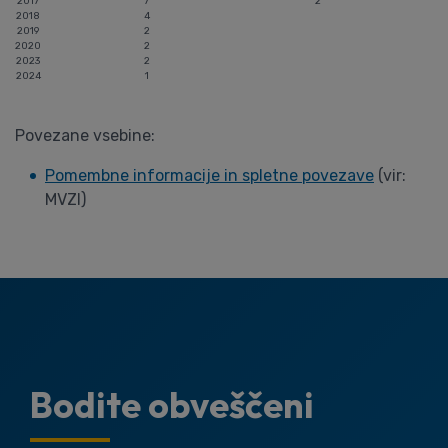
2017
7
2
2018
4
2019
2
2020
2
2023
2
2024
1
Povezane vsebine:
Pomembne informacije in spletne povezave
(vir:
MVZI)
Bodite obveščeni