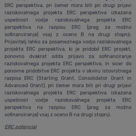
ERC perspektiva, pri čemer mora biti pri drugi prijavi
raziskovalnega projekta ERC perspektiva izkazana
uspešnost vodje raziskovalnega projekta ERC
perspektiva na razpisu ERC (prag za možno
sofinanciranje) vsaj z oceno B na drugi stopnji.
Prijavitelj lahko za posameznega vodjo raziskovalnega
projekta ERC perspektiva, ki je pridobil ERC projekt,
ponovno dvakrat odda prijavo za sofinanciranje
raziskovalnega projekta ERC perspektiva, in sicer do
ponovne pridobitve ERC projekta v okviru istovrstnega
razpisa ERC (Starting Grant, Consolidator Grant in
Advanced Grant), pri čemer mora biti pri drugi prijavi
raziskovalnega projekta ERC perspektiva izkazana
uspešnost vodje raziskovalnega projekta ERC
perspektiva na razpisu ERC (prag za možno
sofinanciranje) vsaj z oceno B na drugi stopnji.
ERC potencial