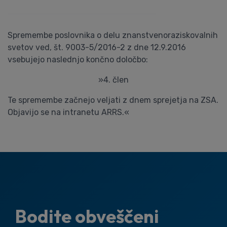
Spremembe poslovnika o delu znanstvenoraziskovalnih
svetov ved, št. 9003-5/2016-2 z dne 12.9.2016
vsebujejo naslednjo končno določbo:
»4. člen
Te spremembe začnejo veljati z dnem sprejetja na ZSA.
Objavijo se na intranetu ARRS.«
Bodite obveščeni