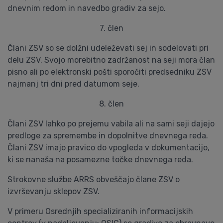
dnevnim redom in navedbo gradiv za sejo.
7. člen
Člani ZSV so se dolžni udeleževati sej in sodelovati pri
delu ZSV. Svojo morebitno zadržanost na seji mora član
pisno ali po elektronski pošti sporočiti predsedniku ZSV
najmanj tri dni pred datumom seje.
8. člen
Člani ZSV lahko po prejemu vabila ali na sami seji dajejo
predloge za spremembe in dopolnitve dnevnega reda.
Člani ZSV imajo pravico do vpogleda v dokumentacijo,
ki se nanaša na posamezne točke dnevnega reda.
Strokovne službe ARRS obveščajo člane ZSV o
izvrševanju sklepov ZSV.
V primeru Osrednjih specializiranih informacijskih