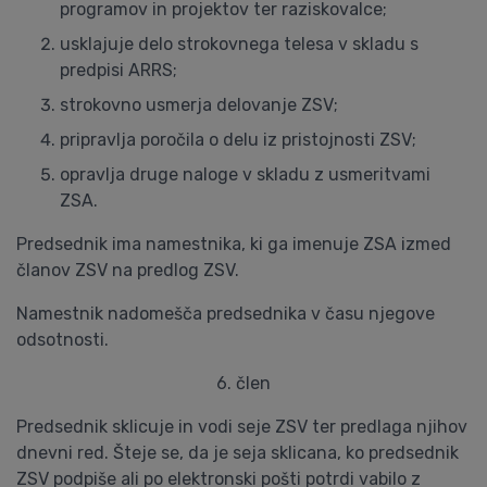
programov in projektov ter raziskovalce;
usklajuje delo strokovnega telesa v skladu s
predpisi ARRS;
strokovno usmerja delovanje ZSV;
pripravlja poročila o delu iz pristojnosti ZSV;
opravlja druge naloge v skladu z usmeritvami
ZSA.
Predsednik ima namestnika, ki ga imenuje ZSA izmed
članov ZSV na predlog ZSV.
Namestnik nadomešča predsednika v času njegove
odsotnosti.
6. člen
Predsednik sklicuje in vodi seje ZSV ter predlaga njihov
dnevni red. Šteje se, da je seja sklicana, ko predsednik
ZSV podpiše ali po elektronski pošti potrdi vabilo z