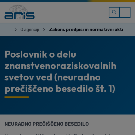
O agenciji
Zakoni, predpisi in normativni akti
Poslovnik o delu
znanstvenoraziskovalnih
svetov ved (neuradno
prečiščeno besedilo št. 1)
NEURADNO PREČIŠČENO BESEDILO