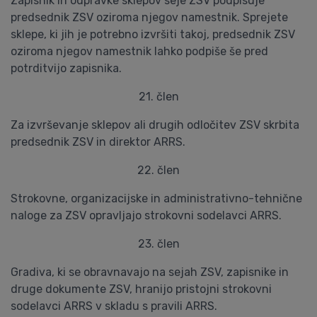
Zapisnik in odpravke sklepov seje ZSV podpisuje
predsednik ZSV oziroma njegov namestnik. Sprejete
sklepe, ki jih je potrebno izvršiti takoj, predsednik ZSV
oziroma njegov namestnik lahko podpiše še pred
potrditvijo zapisnika.
21. člen
Za izvrševanje sklepov ali drugih odločitev ZSV skrbita
predsednik ZSV in direktor ARRS.
22. člen
Strokovne, organizacijske in administrativno-tehnične
naloge za ZSV opravljajo strokovni sodelavci ARRS.
23. člen
Gradiva, ki se obravnavajo na sejah ZSV, zapisnike in
druge dokumente ZSV, hranijo pristojni strokovni
sodelavci ARRS v skladu s pravili ARRS.