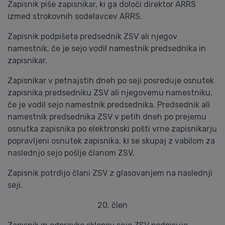
Zapisnik piše zapisnikar, ki ga določi direktor ARRS
izmed strokovnih sodelavcev ARRS.
Zapisnik podpišeta predsednik ZSV ali njegov
namestnik, če je sejo vodil namestnik predsednika in
zapisnikar.
Zapisnikar v petnajstih dneh po seji posreduje osnutek
zapisnika predsedniku ZSV ali njegovemu namestniku,
če je vodil sejo namestnik predsednika. Predsednik ali
namestnik predsednika ZSV v petih dneh po prejemu
osnutka zapisnika po elektronski pošti vrne zapisnikarju
popravljeni osnutek zapisnika, ki se skupaj z vabilom za
naslednjo sejo pošlje članom ZSV.
Zapisnik potrdijo člani ZSV z glasovanjem na naslednji
seji.
20. člen