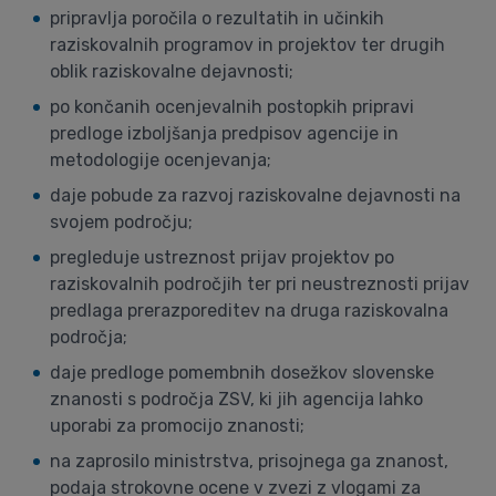
pripravlja poročila o rezultatih in učinkih
raziskovalnih programov in projektov ter drugih
oblik raziskovalne dejavnosti;
po končanih ocenjevalnih postopkih pripravi
predloge izboljšanja predpisov agencije in
metodologije ocenjevanja;
daje pobude za razvoj raziskovalne dejavnosti na
svojem področju;
pregleduje ustreznost prijav projektov po
raziskovalnih področjih ter pri neustreznosti prijav
predlaga prerazporeditev na druga raziskovalna
področja;
daje predloge pomembnih dosežkov slovenske
znanosti s področja ZSV, ki jih agencija lahko
uporabi za promocijo znanosti;
na zaprosilo ministrstva, prisojnega ga znanost,
podaja strokovne ocene v zvezi z vlogami za