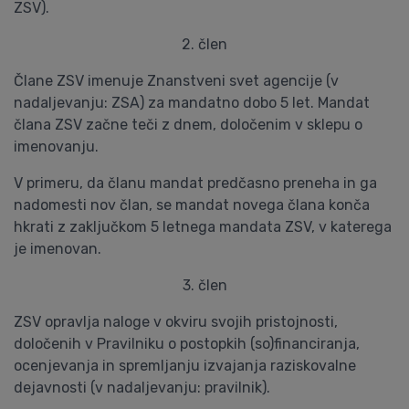
ZSV).
2. člen
Člane ZSV imenuje Znanstveni svet agencije (v
nadaljevanju: ZSA) za mandatno dobo 5 let. Mandat
člana ZSV začne teči z dnem, določenim v sklepu o
imenovanju.
V primeru, da članu mandat predčasno preneha in ga
nadomesti nov član, se mandat novega člana konča
hkrati z zaključkom 5 letnega mandata ZSV, v katerega
je imenovan.
3. člen
ZSV opravlja naloge v okviru svojih pristojnosti,
določenih v Pravilniku o postopkih (so)financiranja,
ocenjevanja in spremljanju izvajanja raziskovalne
dejavnosti (v nadaljevanju: pravilnik).