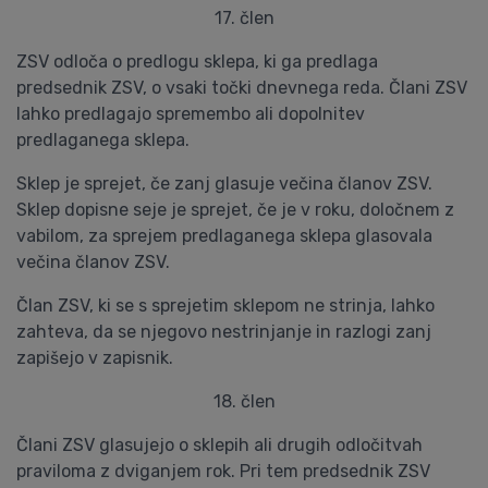
17. člen
ZSV odloča o predlogu sklepa, ki ga predlaga
predsednik ZSV, o vsaki točki dnevnega reda. Člani ZSV
lahko predlagajo spremembo ali dopolnitev
predlaganega sklepa.
Sklep je sprejet, če zanj glasuje večina članov ZSV.
Sklep dopisne seje je sprejet, če je v roku, določnem z
vabilom, za sprejem predlaganega sklepa glasovala
večina članov ZSV.
Član ZSV, ki se s sprejetim sklepom ne strinja, lahko
zahteva, da se njegovo nestrinjanje in razlogi zanj
zapišejo v zapisnik.
18. člen
Člani ZSV glasujejo o sklepih ali drugih odločitvah
praviloma z dviganjem rok. Pri tem predsednik ZSV