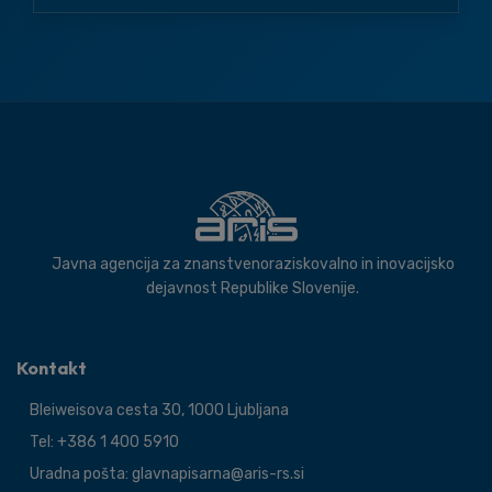
Javna agencija za znanstvenoraziskovalno in inovacijsko
dejavnost Republike Slovenije.
Kontakt
Bleiweisova cesta 30, 1000 Ljubljana
Tel: +386 1 400 5910
Uradna pošta: glavnapisarna@aris-rs.si