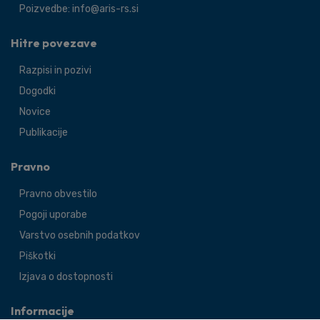
Poizvedbe: info@aris-rs.si
Hitre povezave
Razpisi in pozivi
Dogodki
Novice
Publikacije
Pravno
Pravno obvestilo
Pogoji uporabe
Varstvo osebnih podatkov
Piškotki
Izjava o dostopnosti
Informacije