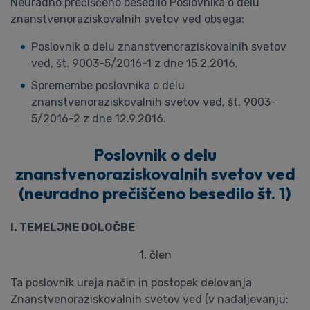
Neuradno prečiščeno besedilo Poslovnika o delu
znanstvenoraziskovalnih svetov ved obsega:
Poslovnik o delu znanstvenoraziskovalnih svetov
ved, št. 9003-5/2016-1 z dne 15.2.2016,
Spremembe poslovnika o delu
znanstvenoraziskovalnih svetov ved, št. 9003-
5/2016-2 z dne 12.9.2016.
Poslovnik o delu
znanstvenoraziskovalnih svetov ved
(neuradno prečiščeno besedilo št. 1)
I. TEMELJNE DOLOČBE
1. člen
Ta poslovnik ureja način in postopek delovanja
Znanstvenoraziskovalnih svetov ved (v nadaljevanju: