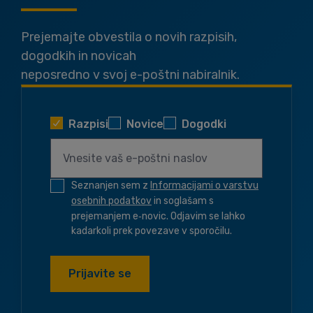
Prejemajte obvestila o novih razpisih,
dogodkih in novicah
neposredno v svoj e-poštni nabiralnik.
Razpisi
Novice
Dogodki
Seznanjen sem z
Informacijami o varstvu
osebnih podatkov
in soglašam s
prejemanjem e‑novic. Odjavim se lahko
kadarkoli prek povezave v sporočilu.
Prijavite se