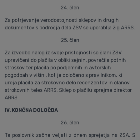
24. člen
Za potrjevanje verodostojnosti sklepov in drugih
dokumentov s področja dela ZSV se uporablja žig ARRS.
25. člen
Za izvedbo nalog iz svoje pristojnosti so člani ZSV
upravičeni do plačila v obliki sejnin, povračila potnih
stroškov ter plačila po podjemnih in avtorskih
pogodbah v višini, kot je določeno s pravilnikom, ki
ureja plačila za strokovno delo recenzentov in članov
strokovnih teles ARRS. Sklep o plačilu sprejme direktor
ARRS.
IV. KONČNA DOLOČBA
26. člen
Ta poslovnik začne veljati z dnem sprejetja na ZSA. S