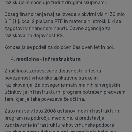
raziskuje in sodeluje tudi z drugimi skupinami.
Obseg financiranja naj se izvede v okvirni višini 30 mio
SIT (t.j. cca. 2 plačana FTE in materialni stroški), ki se
zagotovi v finančnem načrtu Javne agencije za
raziskovalno dejavnost RS.
Koncesija se podeli za določen čas dveh let in pol.
medicina - infrastruktura
Značilnost zdravstvene dejavnosti je tesna
povezanost vrhunsko aplikativne stroke in
raziskovanja. Za doseganje maksimalnih sinergijskih
učinkov je infrastrukturni program potreben predvsem
tam, kjer je taka povezava že očitna.
Zato naj se v letu 2006 ustanovi nov infrastrukturni
program na področju medicine, ki predstavlja
vzdrževanje infrastrukture kot vrhunske podpore