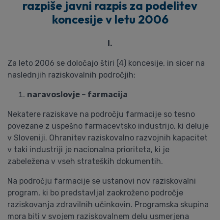
razpiše javni razpis za podelitev
koncesije v letu 2006
I.
Za leto 2006 se določajo štiri (4) koncesije, in sicer na
naslednjih raziskovalnih področjih:
naravoslovje – farmacija
Nekatere raziskave na področju farmacije so tesno
povezane z uspešno farmacevtsko industrijo, ki deluje
v Sloveniji. Ohranitev raziskovalno razvojnih kapacitet
v taki industriji je nacionalna prioriteta, ki je
zabeležena v vseh strateških dokumentih.
Na
področju farmacije
se ustanovi nov
raziskovalni
program
, ki bo predstavljal zaokroženo področje
raziskovanja zdravilnih učinkovin. Programska skupina
mora biti v svojem raziskovalnem delu usmerjena