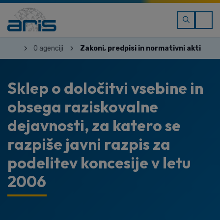
O agenciji
Zakoni, predpisi in normativni akti
Sklep o določitvi vsebine in
obsega raziskovalne
dejavnosti, za katero se
razpiše javni razpis za
podelitev koncesije v letu
2006