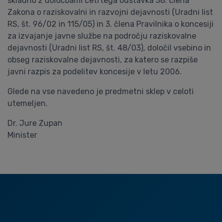
skladno z določbami četrtega odstavka 38. člena
Zakona o raziskovalni in razvojni dejavnosti (Uradni list
RS, št. 96/02 in 115/05) in 3. člena Pravilnika o koncesiji
za izvajanje javne službe na področju raziskovalne
dejavnosti (Uradni list RS, št. 48/03), določil vsebino in
obseg raziskovalne dejavnosti, za katero se razpiše
javni razpis za podelitev koncesije v letu 2006.
Glede na vse navedeno je predmetni sklep v celoti
utemeljen.
Dr. Jure Zupan
Minister