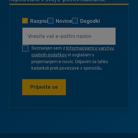
Razpisi
Novice
Dogodki
Seznanjen sem z
Informacijami o varstvu
osebnih podatkov
in soglašam s
prejemanjem e‑novic. Odjavim se lahko
kadarkoli prek povezave v sporočilu.
Prijavite se