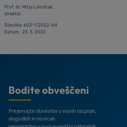
Prof. dr. Mitja Lainščak,
direktor
Številka: 603-1/2022-64
Datum: 23. 5. 2022
Bodite obveščeni
Prejemajte obvestila o novih razpisih,
dogodkih in novicah
neposredno v svoj e-poštni nabiralnik.