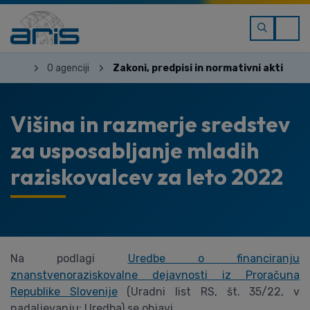
O agenciji
Zakoni, predpisi in normativni akti
Višina in razmerje sredstev
za usposabljanje mladih
raziskovalcev za leto 2022
Na podlagi
Uredbe o financiranju
znanstvenoraziskovalne dejavnosti iz Proračuna
Republike Slovenije
(Uradni list RS, št. 35/22, v
nadaljevanju: Uredba) se objavi