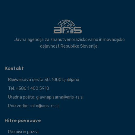
Javna agencija za znanstvenoraziskovalno in inovacijsko
dejavnost Republike Slovenije.
Kontakt
Bleiweisova cesta 30, 1000 Ljubljana
Tel: +386 1 400 5910
Uradna pošta: glavnapisarna@aris-rs.si
Poizvedbe: info@aris-rs.si
Hitre povezave
Razpisi in pozivi