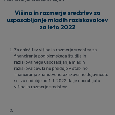
Višina in razmerje sredstev za
usposabljanje mladih raziskovalcev
za leto 2022
Za določitev višine in razmerja sredstev za
financiranje podiplomskega študija in
raziskovalnega usposabljanja mladih
raziskovalcev, ki ne preidejo v stabilno
financiranja znanstvenoraziskovalne dejavnosti,
se za obdobje od 1. 1. 2022 dalje uporabljata
višina in razmerje sredstev: