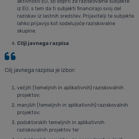
aktivnosti EU, so odprti za raziskovalne subjekte
iz EU, s tem da ti subjekti financirajo svoj del
raziskav iz lastnih sredstev. Prijavitelji te subjekte
lahko prijavijo kot sodelujoče raziskovalne
skupine.
Cilji javnega razpisa
Cilj javnega razpisa je izbor:
večjih (temeljnih in aplikativnih) raziskovalnih
projektov;
manjših (temeljnih in aplikativnih) raziskovalnih
projektov;
podoktorskih temeljnih in aplikativnih
raziskovalnih projektov ter