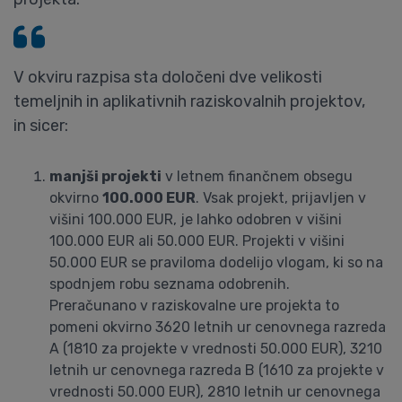
V okviru razpisa sta določeni dve velikosti
temeljnih in aplikativnih raziskovalnih projektov,
in sicer:
manjši projekti
v letnem finančnem obsegu
okvirno
100.000 EUR
. Vsak projekt, prijavljen v
višini 100.000 EUR, je lahko odobren v višini
100.000 EUR ali 50.000 EUR. Projekti v višini
50.000 EUR se praviloma dodelijo vlogam, ki so na
spodnjem robu seznama odobrenih.
Preračunano v raziskovalne ure projekta to
pomeni okvirno 3620 letnih ur cenovnega razreda
A (1810 za projekte v vrednosti 50.000 EUR), 3210
letnih ur cenovnega razreda B (1610 za projekte v
vrednosti 50.000 EUR), 2810 letnih ur cenovnega