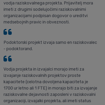
vodja raziskovalnega projekta. Prijavitelj mora
imeti z drugimi sodelujočimi raziskovalnimi
organizacijami podpisan dogovor o ureditvi
medsebojnih pravic in obveznosti.
Podoktorski projekt izvaja samo en raziskovalec
- podoktorand.
Vodja projekta in izvajalci morajo imeti za
izvajanje raziskovalnih projektov proste
kapacitete (celotna dovoljena kapaciteta je
1700 ur letno ali 1 FTE) in morajo biti za izvajanje
raziskovalne dejavnosti zaposleni v raziskovalni
organizaciji, izvajalki projekta, ali imeti status