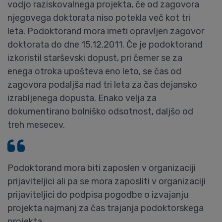
vodjo raziskovalnega projekta, če od zagovora
njegovega doktorata niso potekla več kot tri
leta. Podoktorand mora imeti opravljen zagovor
doktorata do dne 15.12.2011. Če je podoktorand
izkoristil starševski dopust, pri čemer se za
enega otroka upošteva eno leto, se čas od
zagovora podaljša nad tri leta za čas dejansko
izrabljenega dopusta. Enako velja za
dokumentirano bolniško odsotnost, daljšo od
treh mesecev.
Podoktorand mora biti zaposlen v organizaciji
prijaviteljici ali pa se mora zaposliti v organizaciji
prijaviteljici do podpisa pogodbe o izvajanju
projekta najmanj za čas trajanja podoktorskega
projekta.