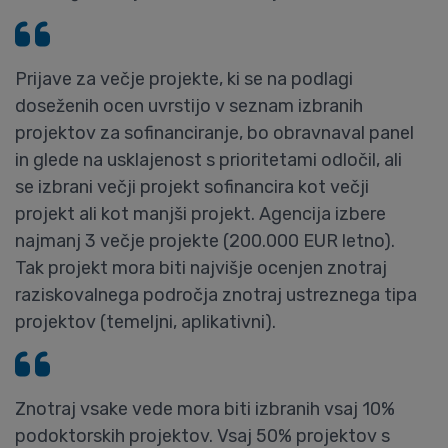
Prijave za večje projekte, ki se na podlagi
doseženih ocen uvrstijo v seznam izbranih
projektov za sofinanciranje, bo obravnaval panel
in glede na usklajenost s prioritetami odločil, ali
se izbrani večji projekt sofinancira kot večji
projekt ali kot manjši projekt. Agencija izbere
najmanj 3 večje projekte (200.000 EUR letno).
Tak projekt mora biti najvišje ocenjen znotraj
raziskovalnega področja znotraj ustreznega tipa
projektov (temeljni, aplikativni).
Znotraj vsake vede mora biti izbranih vsaj 10%
podoktorskih projektov. Vsaj 50% projektov s