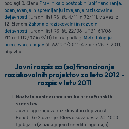
podlagi 8. člena
Pravilnika o postopkih (so)financiranja,
ocenjevanja in spremljanju izvajanja raziskovalne
dejavnosti
(Uradni list RS, št. 4/11 in 72/11), v zvezi z
12. členom
Zakona o raziskovalni in razvojni
dejavnosti
(Uradni list RS, št. 22/06-UPB1, 61/06-
ZDru-1 112/07 in 9/11) ter na podlagi
Metodologije
ocenjevanja prijav
št. 6319-1/2011-4 z dne 25. 7. 2011,
objavlja
Javni razpis za (so)financiranje
raziskovalnih projektov za leto 2012 -
razpis v letu 2011
Naziv in naslov uporabnika proračunskih
sredstev
Javna agencija za raziskovalno dejavnost
Republike Slovenije, Bleiweisova cesta 30, 1000
Ljubljana (v nadaljnjem besedilu: agencija).