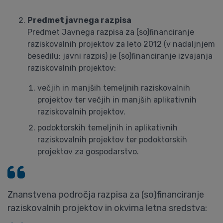
Predmet javnega razpisa
Predmet Javnega razpisa za (so)financiranje
raziskovalnih projektov za leto 2012 (v nadaljnjem
besedilu: javni razpis) je (so)financiranje izvajanja
raziskovalnih projektov:
večjih in manjših temeljnih raziskovalnih
projektov ter večjih in manjših aplikativnih
raziskovalnih projektov.
podoktorskih temeljnih in aplikativnih
raziskovalnih projektov ter podoktorskih
projektov za gospodarstvo.
Znanstvena področja razpisa za (so)financiranje
raziskovalnih projektov in okvirna letna sredstva: