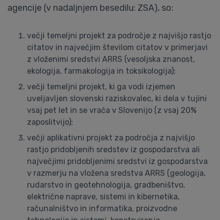
agencije (v nadaljnjem besedilu: ZSA), so:
večji temeljni projekt za področje z najvišjo rastjo
citatov in največjim številom citatov v primerjavi
z vloženimi sredstvi ARRS (vesoljska znanost,
ekologija, farmakologija in toksikologija);
večji temeljni projekt, ki ga vodi izjemen
uveljavljen slovenski raziskovalec, ki dela v tujini
vsaj pet let in se vrača v Slovenijo (z vsaj 20%
zaposlitvijo);
večji aplikativni projekt za področja z najvišjo
rastjo pridobljenih sredstev iz gospodarstva ali
največjimi pridobljenimi sredstvi iz gospodarstva
v razmerju na vložena sredstva ARRS (geologija,
rudarstvo in geotehnologija, gradbeništvo,
električne naprave, sistemi in kibernetika,
računalništvo in informatika, proizvodne