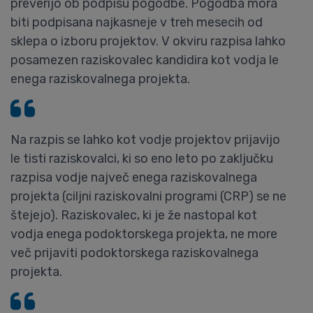
preverijo ob podpisu pogodbe. Pogodba mora
biti podpisana najkasneje v treh mesecih od
sklepa o izboru projektov. V okviru razpisa lahko
posamezen raziskovalec kandidira kot vodja le
enega raziskovalnega projekta.
Na razpis se lahko kot vodje projektov prijavijo
le tisti raziskovalci, ki so eno leto po zaključku
razpisa vodje največ enega raziskovalnega
projekta (ciljni raziskovalni programi (CRP) se ne
štejejo). Raziskovalec, ki je že nastopal kot
vodja enega podoktorskega projekta, ne more
več prijaviti podoktorskega raziskovalnega
projekta.