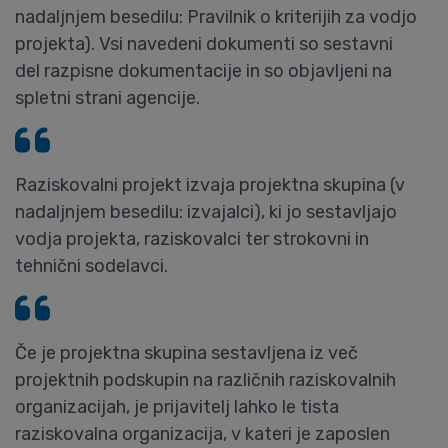
nadaljnjem besedilu: Pravilnik o kriterijih za vodjo
projekta). Vsi navedeni dokumenti so sestavni
del razpisne dokumentacije in so objavljeni na
spletni strani agencije.
Raziskovalni projekt izvaja projektna skupina (v
nadaljnjem besedilu: izvajalci), ki jo sestavljajo
vodja projekta, raziskovalci ter strokovni in
tehnični sodelavci.
Če je projektna skupina sestavljena iz več
projektnih podskupin na različnih raziskovalnih
organizacijah, je prijavitelj lahko le tista
raziskovalna organizacija, v kateri je zaposlen