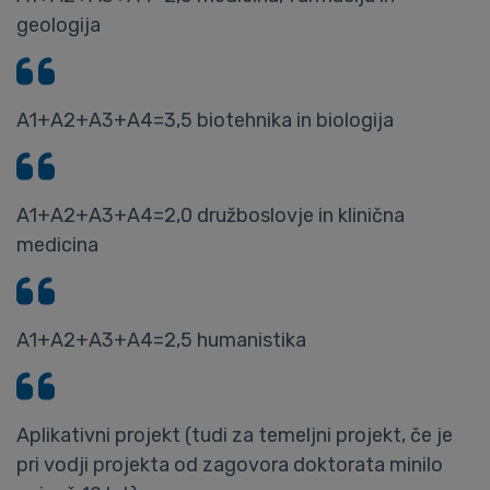
geologija
A1+A2+A3+A4=3,5 biotehnika in biologija
A1+A2+A3+A4=2,0 družboslovje in klinična
medicina
A1+A2+A3+A4=2,5 humanistika
Aplikativni projekt (tudi za temeljni projekt, če je
pri vodji projekta od zagovora doktorata minilo