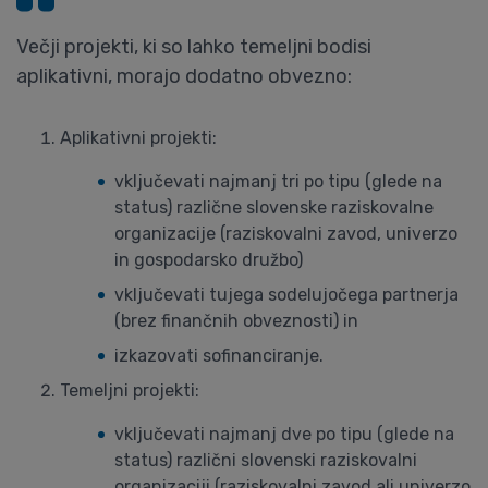
Večji projekti, ki so lahko temeljni bodisi
aplikativni, morajo dodatno obvezno:
Aplikativni projekti:
vključevati najmanj tri po tipu (glede na
status) različne slovenske raziskovalne
organizacije (raziskovalni zavod, univerzo
in gospodarsko družbo)
vključevati tujega sodelujočega partnerja
(brez finančnih obveznosti) in
izkazovati sofinanciranje.
Temeljni projekti:
vključevati najmanj dve po tipu (glede na
status) različni slovenski raziskovalni
organizaciji (raziskovalni zavod ali univerzo