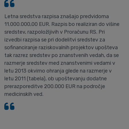
Letna sredstva razpisa znašajo predvidoma
11.000.000,00 EUR. Razpis bo realiziran do višine
sredstev, razpoložljivih v Proračunu RS. Pri
izvedbi razpisa se pri dodelitvi sredstev za
sofinanciranje raziskovalnih projektov upošteva
tak razrez sredstev po znanstvenih vedah, da se
razmerje sredstev med znanstvenimi vedami v
letu 2013 okvirno ohranja glede na razmerje v
letu 2011 (tabela), ob upoštevanju dodatne
prerazporeditve 200.000 EUR na področje
medicinskih ved.