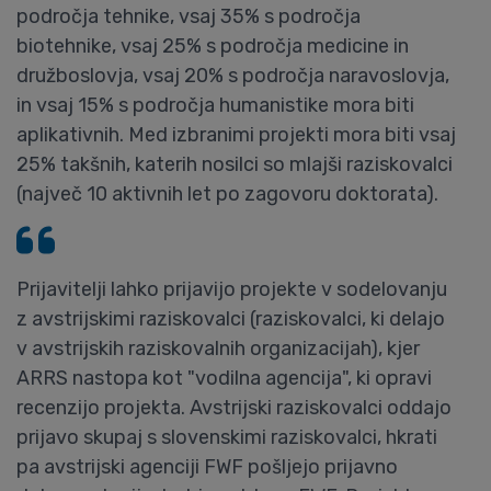
področja tehnike, vsaj 35% s področja
biotehnike, vsaj 25% s področja medicine in
družboslovja, vsaj 20% s področja naravoslovja,
in vsaj 15% s področja humanistike mora biti
aplikativnih. Med izbranimi projekti mora biti vsaj
25% takšnih, katerih nosilci so mlajši raziskovalci
(največ 10 aktivnih let po zagovoru doktorata).
Prijavitelji lahko prijavijo projekte v sodelovanju
z avstrijskimi raziskovalci (raziskovalci, ki delajo
v avstrijskih raziskovalnih organizacijah), kjer
ARRS nastopa kot "vodilna agencija", ki opravi
recenzijo projekta. Avstrijski raziskovalci oddajo
prijavo skupaj s slovenskimi raziskovalci, hkrati
pa avstrijski agenciji FWF pošljejo prijavno