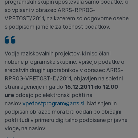
programskih skupin upoštevala samo podatke, ki
so vpisani v obrazec ARRS-RPROG-
VPETOST/2011, na katerem so odgovorne osebe
s podpisom jamčile za točnost podatkov.
Vodje raziskovalnih projektov, ki niso člani
nobene programske skupine, vpišejo podatke o
sredstvih drugih uporabnikov v obrazec ARRS-
RPROG-VPETOST-D/2011, objavljen na spletni
strani agencije in ga do
15.12.2011 do 12.00
ure
oddajo po elektronski pošti na
naslov
vpetostprogram@arrs.si
. Natisnjen in
podpisan obrazec mora biti oddan po običajni
pošti tudi v primeru digitalno podpisane prijavne
vloge, na naslov: