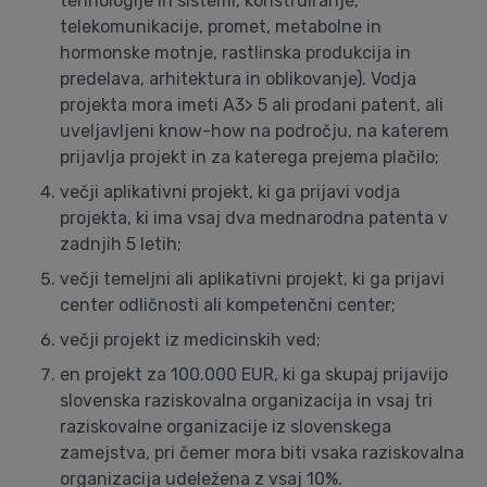
tehnologije in sistemi, konstruiranje,
telekomunikacije, promet, metabolne in
hormonske motnje, rastlinska produkcija in
predelava, arhitektura in oblikovanje). Vodja
projekta mora imeti A3> 5 ali prodani patent, ali
uveljavljeni know-how na področju, na katerem
prijavlja projekt in za katerega prejema plačilo;
večji aplikativni projekt, ki ga prijavi vodja
projekta, ki ima vsaj dva mednarodna patenta v
zadnjih 5 letih;
večji temeljni ali aplikativni projekt, ki ga prijavi
center odličnosti ali kompetenčni center;
večji projekt iz medicinskih ved;
en projekt za 100.000 EUR, ki ga skupaj prijavijo
slovenska raziskovalna organizacija in vsaj tri
raziskovalne organizacije iz slovenskega
zamejstva, pri čemer mora biti vsaka raziskovalna
organizacija udeležena z vsaj 10%.