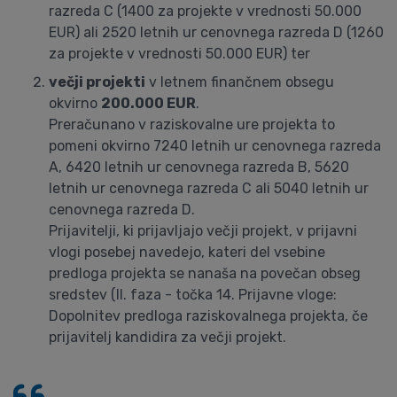
razreda C (1400 za projekte v vrednosti 50.000
EUR) ali 2520 letnih ur cenovnega razreda D (1260
za projekte v vrednosti 50.000 EUR) ter
večji projekti
v letnem finančnem obsegu
okvirno
200.000 EUR
.
Preračunano v raziskovalne ure projekta to
pomeni okvirno 7240 letnih ur cenovnega razreda
A, 6420 letnih ur cenovnega razreda B, 5620
letnih ur cenovnega razreda C ali 5040 letnih ur
cenovnega razreda D.
Prijavitelji, ki prijavljajo večji projekt, v prijavni
vlogi posebej navedejo, kateri del vsebine
predloga projekta se nanaša na povečan obseg
sredstev (II. faza - točka 14. Prijavne vloge:
Dopolnitev predloga raziskovalnega projekta, če
prijavitelj kandidira za večji projekt.