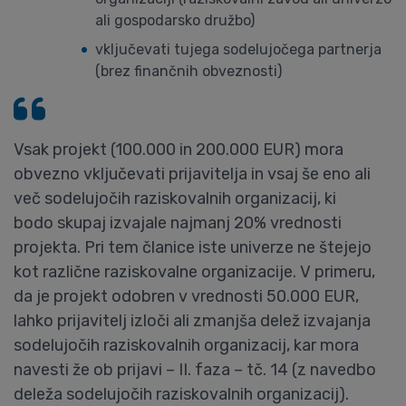
ali gospodarsko družbo)
vključevati tujega sodelujočega partnerja
(brez finančnih obveznosti)
Vsak projekt (100.000 in 200.000 EUR) mora
obvezno vključevati prijavitelja in vsaj še eno ali
več sodelujočih raziskovalnih organizacij, ki
bodo skupaj izvajale najmanj 20% vrednosti
projekta. Pri tem članice iste univerze ne štejejo
kot različne raziskovalne organizacije. V primeru,
da je projekt odobren v vrednosti 50.000 EUR,
lahko prijavitelj izloči ali zmanjša delež izvajanja
sodelujočih raziskovalnih organizacij, kar mora
navesti že ob prijavi – II. faza – tč. 14 (z navedbo
deleža sodelujočih raziskovalnih organizacij).