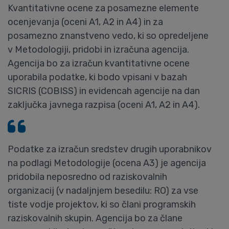
Kvantitativne ocene za posamezne elemente
ocenjevanja (oceni A1, A2 in A4) in za
posamezno znanstveno vedo, ki so opredeljene
v Metodologiji, pridobi in izračuna agencija.
Agencija bo za izračun kvantitativne ocene
uporabila podatke, ki bodo vpisani v bazah
SICRIS (COBISS) in evidencah agencije na dan
zaključka javnega razpisa (oceni A1, A2 in A4).
Podatke za izračun sredstev drugih uporabnikov
na podlagi Metodologije (ocena A3) je agencija
pridobila neposredno od raziskovalnih
organizacij (v nadaljnjem besedilu: RO) za vse
tiste vodje projektov, ki so člani programskih
raziskovalnih skupin. Agencija bo za člane