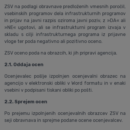
ZSV na podlagi obravnave predloženih vmesnih poročil,
vsebinskih programov dela infrastrukturnih programov
in prijav na javni razpis oziroma javni poziv, z »DA« ali
»NE« ugotovi, ali se infrastrukturni program izvaja v
skladu s cilji infrastrukturnega programa iz prijavne
vloge ter poda negativno ali pozitivno oceno.
ZSV oceno poda na obrazcih, ki jih pripravi agencija.
2.1. Oddaja ocen
Ocenjevalec pošlje izpolnjen ocenjevalni obrazec na
agencijo v elektronski obliki v Word formatu in v enaki
vsebini v podpisani tiskani obliki po pošti.
2.2. Sprejem ocen
Po prejemu izpolnjenih ocenjevalnih obrazcev ZSV na
seji obravnava in sprejme podane ocene ocenjevalcev.