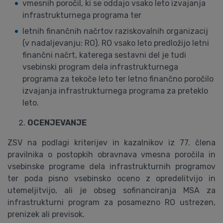
vmesnih poročil, ki se oddajo vsako leto izvajanja
infrastrukturnega programa ter
letnih finančnih načrtov raziskovalnih organizacij
(v nadaljevanju: RO). RO vsako leto predložijo letni
finančni načrt, katerega sestavni del je tudi
vsebinski program dela infrastrukturnega
programa za tekoče leto ter letno finančno poročilo
izvajanja infrastrukturnega programa za preteklo
leto.
OCENJEVANJE
ZSV na podlagi kriterijev in kazalnikov iz 77. člena
pravilnika o postopkih obravnava vmesna poročila in
vsebinske programe dela infrastrukturnih programov
ter poda pisno vsebinsko oceno z opredelitvijo in
utemeljitvijo, ali je obseg sofinanciranja MSA za
infrastrukturni program za posamezno RO ustrezen,
prenizek ali previsok.