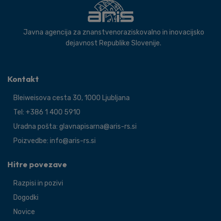
Javna agencija za znanstvenoraziskovalno in inovacijsko
dejavnost Republike Slovenije.
Kontakt
Bleiweisova cesta 30, 1000 Ljubljana
Tel: +386 1 400 5910
Uradna pošta: glavnapisarna@aris-rs.si
Poizvedbe: info@aris-rs.si
Hitre povezave
Razpisi in pozivi
Dogodki
Novice