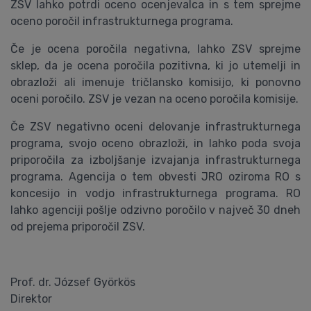
ZSV lahko potrdi oceno ocenjevalca in s tem sprejme
oceno poročil infrastrukturnega programa.
Če je ocena poročila negativna, lahko ZSV sprejme
sklep, da je ocena poročila pozitivna, ki jo utemelji in
obrazloži ali imenuje tričlansko komisijo, ki ponovno
oceni poročilo. ZSV je vezan na oceno poročila komisije.
Če ZSV negativno oceni delovanje infrastrukturnega
programa, svojo oceno obrazloži, in lahko poda svoja
priporočila za izboljšanje izvajanja infrastrukturnega
programa. Agencija o tem obvesti JRO oziroma RO s
koncesijo in vodjo infrastrukturnega programa. RO
lahko agenciji pošlje odzivno poročilo v največ 30 dneh
od prejema priporočil ZSV.
Prof. dr. József Györkös
Direktor