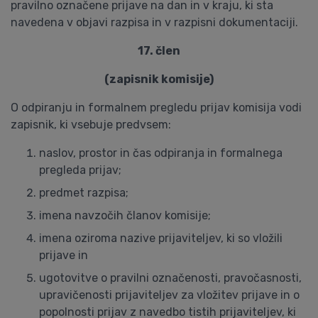
pravilno označene prijave na dan in v kraju, ki sta
navedena v objavi razpisa in v razpisni dokumentaciji.
17. člen
(zapisnik komisije)
O odpiranju in formalnem pregledu prijav komisija vodi
zapisnik, ki vsebuje predvsem:
naslov, prostor in čas odpiranja in formalnega
pregleda prijav;
predmet razpisa;
imena navzočih članov komisije;
imena oziroma nazive prijaviteljev, ki so vložili
prijave in
ugotovitve o pravilni označenosti, pravočasnosti,
upravičenosti prijaviteljev za vložitev prijave in o
popolnosti prijav z navedbo tistih prijaviteljev, ki