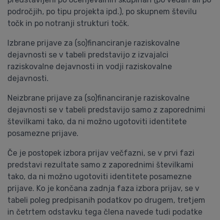
področjih, po tipu projekta ipd.), po skupnem številu
točk in po notranji strukturi točk.
Izbrane prijave za (so)financiranje raziskovalne
dejavnosti se v tabeli predstavijo z izvajalci
raziskovalne dejavnosti in vodji raziskovalne
dejavnosti.
Neizbrane prijave za (so)financiranje raziskovalne
dejavnosti se v tabeli predstavijo samo z zaporednimi
številkami tako, da ni možno ugotoviti identitete
posamezne prijave.
Če je postopek izbora prijav večfazni, se v prvi fazi
predstavi rezultate samo z zaporednimi številkami
tako, da ni možno ugotoviti identitete posamezne
prijave. Ko je končana zadnja faza izbora prijav, se v
tabeli poleg predpisanih podatkov po drugem, tretjem
in četrtem odstavku tega člena navede tudi podatke