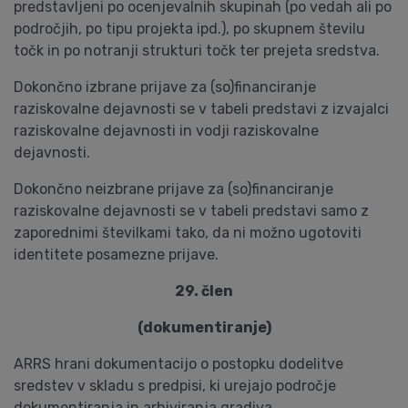
predstavljeni po ocenjevalnih skupinah (po vedah ali po
področjih, po tipu projekta ipd.), po skupnem številu
točk in po notranji strukturi točk ter prejeta sredstva.
Dokončno izbrane prijave za (so)financiranje
raziskovalne dejavnosti se v tabeli predstavi z izvajalci
raziskovalne dejavnosti in vodji raziskovalne
dejavnosti.
Dokončno neizbrane prijave za (so)financiranje
raziskovalne dejavnosti se v tabeli predstavi samo z
zaporednimi številkami tako, da ni možno ugotoviti
identitete posamezne prijave.
29. člen
(dokumentiranje)
ARRS hrani dokumentacijo o postopku dodelitve
sredstev v skladu s predpisi, ki urejajo področje
dokumentiranja in arhiviranja gradiva..