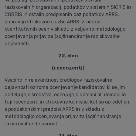
raziskovalnih organizacij, podatkov v sistemih SICRIS in
COBBIS in ostalih predpisanih baz podatkov ARRS,
pripravijo strokovne službe ARRS izračune
kvantitativnih ocen v skladu z veljavno metodologijo
ocenjevanja prijav za (so)financiranje raziskovalne
dejavnosti.
22. člen
(recenzenti)
Vsebino in relevantnost predlogov raziskovalne
dejavnosti oziroma ocenjevanje kandidatov, ki se jim
dodeljujejo sredstva, ocenjujejo domači ali domači in
tuji recenzenti in strokovne komisije, kot so opredeljeni
s podzakonskimi predpisi ARRS in v skladu z
metodologijo ocenjevanja prijav za (so)financiranje
raziskovalne dejavnosti.
23. člen