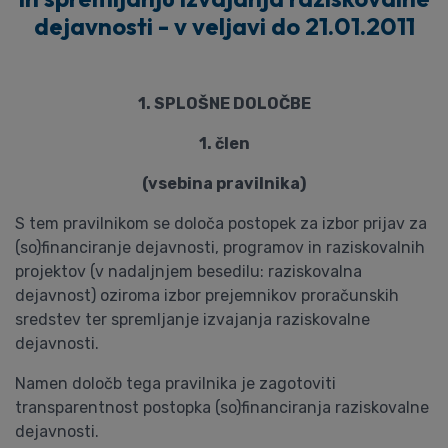
dejavnosti - v veljavi do 21.01.2011
1. SPLOŠNE DOLOČBE
1. člen
(vsebina pravilnika)
S tem pravilnikom se določa postopek za izbor prijav za
(so)financiranje dejavnosti, programov in raziskovalnih
projektov (v nadaljnjem besedilu: raziskovalna
dejavnost) oziroma izbor prejemnikov proračunskih
sredstev ter spremljanje izvajanja raziskovalne
dejavnosti.
Namen določb tega pravilnika je zagotoviti
transparentnost postopka (so)financiranja raziskovalne
dejavnosti.