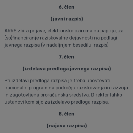
6. člen
(javni razpis)
ARRS zbira prijave, elektronske oziroma na papirju, za
(so)financiranje raziskovalne dejavnosti na podlagi
javnega razpisa (v nadaljnjem besedilu: razpis).
7. člen
(izdelava predloga javnega razpisa)
Pri izdelavi predloga razpisa je treba upoštevati
nacionalni program na področju raziskovanja in razvoja
in zagotovljena proračunska sredstva. Direktor lahko
ustanovi komisijo za izdelavo predloga razpisa.
8. člen
(najava razpisa)