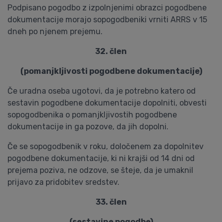
Podpisano pogodbo z izpolnjenimi obrazci pogodbene
dokumentacije morajo sopogodbeniki vrniti ARRS v 15
dneh po njenem prejemu.
32. člen
(pomanjkljivosti pogodbene dokumentacije)
Če uradna oseba ugotovi, da je potrebno katero od
sestavin pogodbene dokumentacije dopolniti, obvesti
sopogodbenika o pomanjkljivostih pogodbene
dokumentacije in ga pozove, da jih dopolni.
Če se sopogodbenik v roku, določenem za dopolnitev
pogodbene dokumentacije, ki ni krajši od 14 dni od
prejema poziva, ne odzove, se šteje, da je umaknil
prijavo za pridobitev sredstev.
33. člen
(sestavine pogodbe)