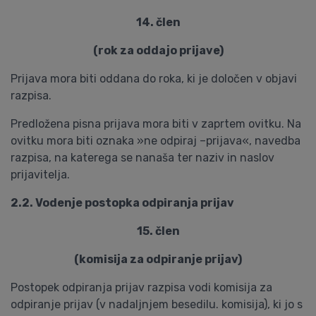
14. člen
(rok za oddajo prijave)
Prijava mora biti oddana do roka, ki je določen v objavi
razpisa.
Predložena pisna prijava mora biti v zaprtem ovitku. Na
ovitku mora biti oznaka »ne odpiraj –prijava«, navedba
razpisa, na katerega se nanaša ter naziv in naslov
prijavitelja.
2.2. Vodenje postopka odpiranja prijav
15. člen
(komisija za odpiranje prijav)
Postopek odpiranja prijav razpisa vodi komisija za
odpiranje prijav (v nadaljnjem besedilu. komisija), ki jo s