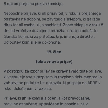
8 dni od prejema poziva komisije.
Nepopolne prijave, ki jih prijavitelj v roku iz prejšnjega
odstavka ne dopolni, se zavržejo s sklepom, ki ga izda
direktor ali oseba, ki jo pooblasti. Zoper sklep je v roku 8
dni od vročitve dovoljena pritožba, o kateri odloči tri
članska komisija za pritožbe, ki jo imenuje direktor.
Odločitev komisije je dokončna.
19. člen
(obravnava prijav)
V postopku za izbor prijav se obravnavajo tiste prijave,
ki vsebujejo vse z razpisom in razpisno dokumentacijo
zahtevane podatke ter dokazila, ki prispejo na ARRS v
roku, določenem v razpisu.
Prijave, ki jih je komisija ocenila kot pravočasne,
pravilno označene, upravičene in popolne, se v