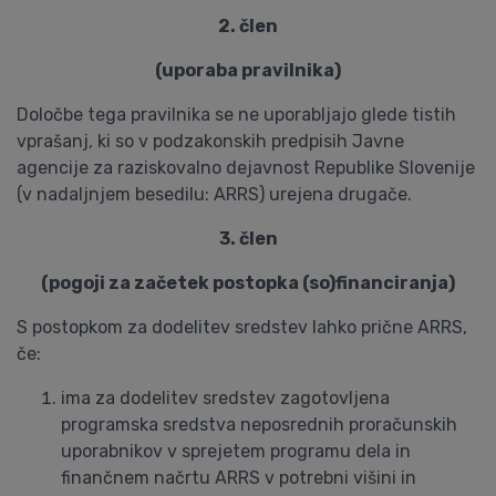
2. člen
(uporaba pravilnika)
Določbe tega pravilnika se ne uporabljajo glede tistih
vprašanj, ki so v podzakonskih predpisih Javne
agencije za raziskovalno dejavnost Republike Slovenije
(v nadaljnjem besedilu: ARRS) urejena drugače.
3. člen
(pogoji za začetek postopka (so)financiranja)
S postopkom za dodelitev sredstev lahko prične ARRS,
če:
ima za dodelitev sredstev zagotovljena
programska sredstva neposrednih proračunskih
uporabnikov v sprejetem programu dela in
finančnem načrtu ARRS v potrebni višini in