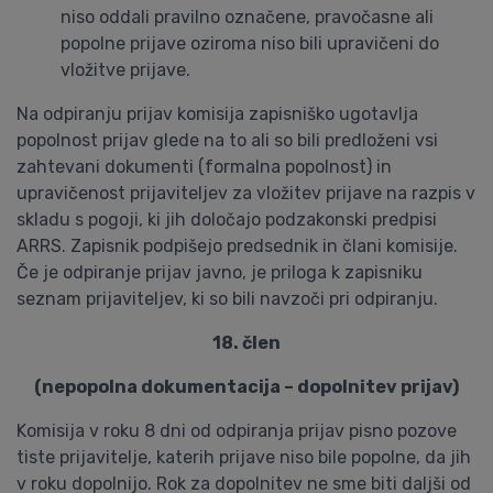
niso oddali pravilno označene, pravočasne ali
popolne prijave oziroma niso bili upravičeni do
vložitve prijave.
Na odpiranju prijav komisija zapisniško ugotavlja
popolnost prijav glede na to ali so bili predloženi vsi
zahtevani dokumenti (formalna popolnost) in
upravičenost prijaviteljev za vložitev prijave na razpis v
skladu s pogoji, ki jih določajo podzakonski predpisi
ARRS. Zapisnik podpišejo predsednik in člani komisije.
Če je odpiranje prijav javno, je priloga k zapisniku
seznam prijaviteljev, ki so bili navzoči pri odpiranju.
18. člen
(nepopolna dokumentacija – dopolnitev prijav)
Komisija v roku 8 dni od odpiranja prijav pisno pozove
tiste prijavitelje, katerih prijave niso bile popolne, da jih
v roku dopolnijo. Rok za dopolnitev ne sme biti daljši od