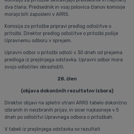
dva člana. Predsednik in vsaj polovica članov komisije
morajo biti zaposleni v ARRS.
Komisija za pritožbe pripravi predlog odločitve o
pritožbi. Direktor predlog odločitve o pritožbi pošlje
Upravnemu odboru v sprejem.
Upravni odbor o pritožbi odloči v 30 dneh od prejema
predloga iz prejšnjega odstavka. Upravni odbor mora
svojo odločitev obrazložiti.
28. člen
(objava dokončnih rezultatov izbora)
Direktor objavi na spletni strani ARRS tabelo dokončno
izbranih in neizbranih prijav, in sicer najkasneje v 5
dneh po odločitvi Upravnega odbora o pritožbah.
V tabeli iz prejšnjega odstavka so rezultati