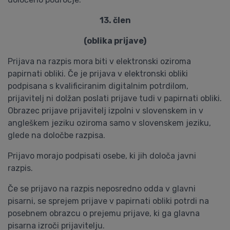
13. člen
(oblika prijave)
Prijava na razpis mora biti v elektronski oziroma
papirnati obliki. Če je prijava v elektronski obliki
podpisana s kvalificiranim digitalnim potrdilom,
prijavitelj ni dolžan poslati prijave tudi v papirnati obliki.
Obrazec prijave prijavitelj izpolni v slovenskem in v
angleškem jeziku oziroma samo v slovenskem jeziku,
glede na določbe razpisa.
Prijavo morajo podpisati osebe, ki jih določa javni
razpis.
Če se prijavo na razpis neposredno odda v glavni
pisarni, se sprejem prijave v papirnati obliki potrdi na
posebnem obrazcu o prejemu prijave, ki ga glavna
pisarna izroči prijavitelju.