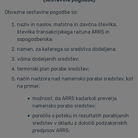
Obvezne sestavine pogodbe so:
naziv in naslov, matična in davčna številka,
številka transakcijskega računa ARRS in
sopogodbenika;
namen, za katerega so sredstva dodeljena;
višina dodeljenih sredstev;
terminski plan porabe sredstev;
način nadzora nad namensko porabo sredstev, kot
na primer:
možnost, da ARRS kadarkoli preverja
namensko porabo sredstev;
poročila o poteku in rezultatih porabljenih
sredstev v skladu z določili podzakonskih
predpisov ARRS;