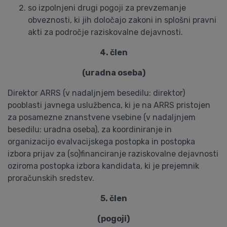
so izpolnjeni drugi pogoji za prevzemanje
obveznosti, ki jih določajo zakoni in splošni pravni
akti za področje raziskovalne dejavnosti.
4. člen
(uradna oseba)
Direktor ARRS (v nadaljnjem besedilu: direktor)
pooblasti javnega uslužbenca, ki je na ARRS pristojen
za posamezne znanstvene vsebine (v nadaljnjem
besedilu: uradna oseba), za koordiniranje in
organizacijo evalvacijskega postopka in postopka
izbora prijav za (so)financiranje raziskovalne dejavnosti
oziroma postopka izbora kandidata, ki je prejemnik
proračunskih sredstev.
5. člen
(pogoji)