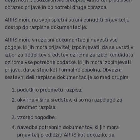
obrazec prijave in po potrebi druge obrazce.
ARRS mora na svoji spletni strani ponuditi prijavitelju
dostop do razpisne dokumentacije.
ARRS mora v razpisni dokumentaciji navesti vse
pogoje, ki jih mora prijavitelj izpolnjevati, da se uvrsti v
izbor za dodelitev sredstev oziroma za izbor kandidata
oziroma vse potrebne podatke, ki jih mora izpolnjevati
prijava, da se šteje kot formalno popolna. Obvezni
sestavni deli razpisne dokumentacije so med drugim:
podatki o predmetu razpisa;
okvirna višina sredstev, ki so na razpolago za
predmet razpisa;
vzorec pogodbe;
navedba potrebnih dokumentov, ki jih mora
prijavitelj predložiti ARRS kot dokazilo, da