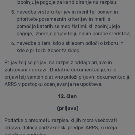
izpolnjuje pogoje za kandidiranje na razpisu;
navedba vrste kriterijev in meril ter pomen in
prioritete posameznih kriterijev in meril, s
pomočjo katerih se med tistimi, ki izpolnjujejo
pogoje, izberejo prijavitelji, način porabe sredstev;
navedba o tem, kdo s sklepom odloči o izboru in
kdo o pritožbi zoper ta sklep.
Prijavitelj se prijavi na razpis z oddajo prijave in
zahtevanih dokazil. Dodatne dokumentacije, ki jo
prijavitelj samoiniciativno priloži prijavni dokumentaciji,
ARRS v postopku ocenjevanja ne upošteva.
12. člen
(prijava)
Podatke o predmetu razpisa, ki jih mora vsebovati
prijava, določa podzakonski predpis ARRS, ki ureja
določeno področje.