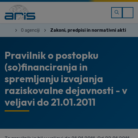
O agenciji
Zakoni, predpisi in normativni akti
Pravilnik o postopku
(so)financiranja in
spremljanju izvajanja
raziskovalne dejavnosti - v
veljavi do 21.01.2011