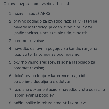
Objava razpisa mora vsebovati zlasti:
naziv in sedež ARRS;
pravno podlago za izvedbo razpisa, v kateri se
navede metodologija ocenjevanja prijav za
(so)financiranje raziskovalne dejavnosti;
predmet razpisa;
navedbo osnovnih pogojev za kandidiranje na
razpisu ter kriterijev za ocenjevanje;
okvirno višino sredstev, ki so na razpolago za
predmet razpisa;
določitev obdobja, v katerem morajo biti
porabljena dodeljena sredstva;
razpisno dokumentacijo z navedbo vrste dokazil o
izpolnjevanju pogojev;
način, obliko in rok za predložitev prijav;