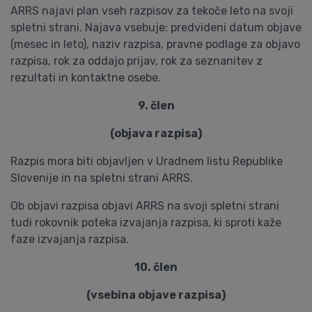
ARRS najavi plan vseh razpisov za tekoče leto na svoji
spletni strani. Najava vsebuje: predvideni datum objave
(mesec in leto), naziv razpisa, pravne podlage za objavo
razpisa, rok za oddajo prijav, rok za seznanitev z
rezultati in kontaktne osebe.
9. člen
(objava razpisa)
Razpis mora biti objavljen v Uradnem listu Republike
Slovenije in na spletni strani ARRS.
Ob objavi razpisa objavi ARRS na svoji spletni strani
tudi rokovnik poteka izvajanja razpisa, ki sproti kaže
faze izvajanja razpisa.
10. člen
(vsebina objave razpisa)