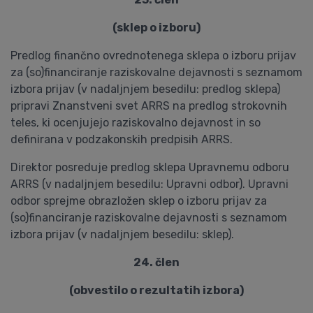
(sklep o izboru)
Predlog finančno ovrednotenega sklepa o izboru prijav
za (so)financiranje raziskovalne dejavnosti s seznamom
izbora prijav (v nadaljnjem besedilu: predlog sklepa)
pripravi Znanstveni svet ARRS na predlog strokovnih
teles, ki ocenjujejo raziskovalno dejavnost in so
definirana v podzakonskih predpisih ARRS.
Direktor posreduje predlog sklepa Upravnemu odboru
ARRS (v nadaljnjem besedilu: Upravni odbor). Upravni
odbor sprejme obrazložen sklep o izboru prijav za
(so)financiranje raziskovalne dejavnosti s seznamom
izbora prijav (v nadaljnjem besedilu: sklep).
24. člen
(obvestilo o rezultatih izbora)