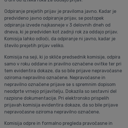
Odpiranje prejetih prijav je praviloma javno. Kadar je
predvideno javno odpiranje prijav, se postopek
odpiranja izvede najkasneje v 3 delovnih dneh od
dneva, ki je predviden kot zadnji rok za oddajo prijav.
Komisija lahko odloči, da odpiranje ni javno, kadar je
število prejetih prijav veliko.
Komisija na seji, ki jo skliče predsednik komisije, odpira
samo v roku oddane in pravilno označene ovitke ter pri
tem evidentira dokaze, da so bile prijave nepravočasne
oziroma nepravilno označene. Nepravočasne in
nepravilno označene prijave se s spremnim dopisom
neodprte vrnejo prijavitelju. Dokazila so sestavni del
razpisne dokumentacije. Pri elektronsko prispelih
prijavah komisija evidentira dokaze, da so bile prijave
nepravočasne oziroma nepravilno označene.
Komisija odpre in formalno pregleda pravočasne in