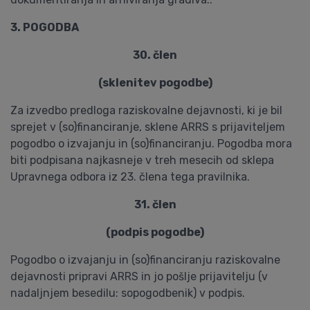
3. POGODBA
30. člen
(sklenitev pogodbe)
Za izvedbo predloga raziskovalne dejavnosti, ki je bil
sprejet v (so)financiranje, sklene ARRS s prijaviteljem
pogodbo o izvajanju in (so)financiranju. Pogodba mora
biti podpisana najkasneje v treh mesecih od sklepa
Upravnega odbora iz 23. člena tega pravilnika.
31. člen
(podpis pogodbe)
Pogodbo o izvajanju in (so)financiranju raziskovalne
dejavnosti pripravi ARRS in jo pošlje prijavitelju (v
nadaljnjem besedilu: sopogodbenik) v podpis.