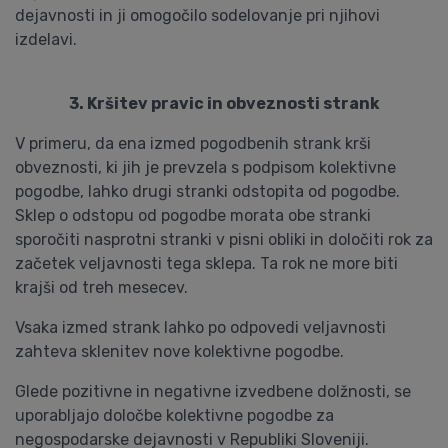
dejavnosti in ji omogočilo sodelovanje pri njihovi
izdelavi.
3. Kršitev pravic in obveznosti strank
V primeru, da ena izmed pogodbenih strank krši
obveznosti, ki jih je prevzela s podpisom kolektivne
pogodbe, lahko drugi stranki odstopita od pogodbe.
Sklep o odstopu od pogodbe morata obe stranki
sporočiti nasprotni stranki v pisni obliki in določiti rok za
začetek veljavnosti tega sklepa. Ta rok ne more biti
krajši od treh mesecev.
Vsaka izmed strank lahko po odpovedi veljavnosti
zahteva sklenitev nove kolektivne pogodbe.
Glede pozitivne in negativne izvedbene dolžnosti, se
uporabljajo določbe kolektivne pogodbe za
negospodarske dejavnosti v Republiki Sloveniji.