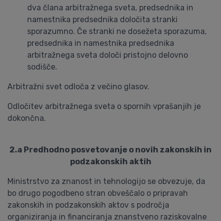
dva člana arbitražnega sveta, predsednika in
namestnika predsednika določita stranki
sporazumno. Če stranki ne dosežeta sporazuma,
predsednika in namestnika predsednika
arbitražnega sveta določi pristojno delovno
sodišče.
Arbitražni svet odloča z večino glasov.
Odločitev arbitražnega sveta o spornih vprašanjih je
dokončna.
2.a Predhodno posvetovanje o novih zakonskih in
podzakonskih aktih
Ministrstvo za znanost in tehnologijo se obvezuje, da
bo drugo pogodbeno stran obveščalo o pripravah
zakonskih in podzakonskih aktov s področja
organiziranja in financiranja znanstveno raziskovalne