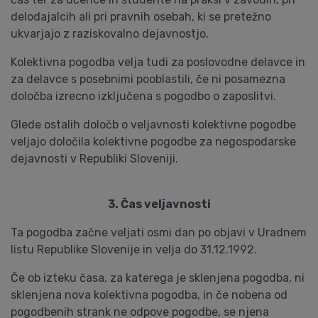
delodajalcih ali pri pravnih osebah, ki se pretežno
ukvarjajo z raziskovalno dejavnostjo.
Kolektivna pogodba velja tudi za poslovodne delavce in
za delavce s posebnimi pooblastili, če ni posamezna
določba izrecno izključena s pogodbo o zaposlitvi.
Glede ostalih določb o veljavnosti kolektivne pogodbe
veljajo določila kolektivne pogodbe za negospodarske
dejavnosti v Republiki Sloveniji.
3. Čas veljavnosti
Ta pogodba začne veljati osmi dan po objavi v Uradnem
listu Republike Slovenije in velja do 31.12.1992.
Če ob izteku časa, za katerega je sklenjena pogodba, ni
sklenjena nova kolektivna pogodba, in če nobena od
pogodbenih strank ne odpove pogodbe, se njena