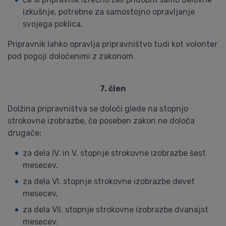
izkušnje, potrebne za samostojno opravljanje
svojega poklica.
Pripravnik lahko opravlja pripravništvo tudi kot volonter
pod pogoji določenimi z zakonom.
7. člen
Dolžina pripravništva se določi glede na stopnjo
strokovne izobrazbe, če poseben zakon ne določa
drugače:
za dela IV. in V. stopnje strokovne izobrazbe šest
mesecev,
za dela VI. stopnje strokovne izobrazbe devet
mesecev,
za dela VII. stopnje strokovne izobrazbe dvanajst
mesecev.