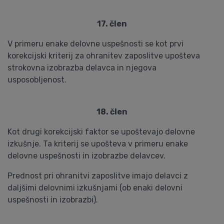
17. člen
V primeru enake delovne uspešnosti se kot prvi
korekcijski kriterij za ohranitev zaposlitve upošteva
strokovna izobrazba delavca in njegova
usposobljenost.
18. člen
Kot drugi korekcijski faktor se upoštevajo delovne
izkušnje. Ta kriterij se upošteva v primeru enake
delovne uspešnosti in izobrazbe delavcev.
Prednost pri ohranitvi zaposlitve imajo delavci z
daljšimi delovnimi izkušnjami (ob enaki delovni
uspešnosti in izobrazbi).