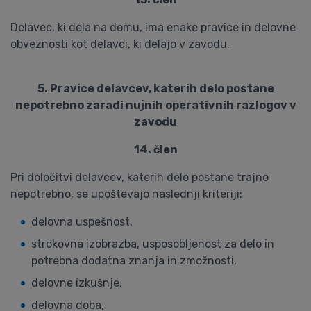
Delavec, ki dela na domu, ima enake pravice in delovne
obveznosti kot delavci, ki delajo v zavodu.
5. Pravice delavcev, katerih delo postane
nepotrebno zaradi nujnih operativnih razlogov v
zavodu
14. člen
Pri določitvi delavcev, katerih delo postane trajno
nepotrebno, se upoštevajo naslednji kriteriji:
delovna uspešnost,
strokovna izobrazba, usposobljenost za delo in
potrebna dodatna znanja in zmožnosti,
delovne izkušnje,
delovna doba,