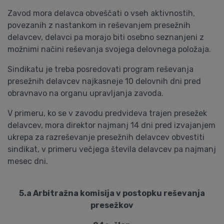
Zavod mora delavca obveščati o vseh aktivnostih,
povezanih z nastankom in reševanjem presežnih
delavcev, delavci pa morajo biti osebno seznanjeni z
možnimi načini reševanja svojega delovnega položaja.
Sindikatu je treba posredovati program reševanja
presežnih delavcev najkasneje 10 delovnih dni pred
obravnavo na organu upravljanja zavoda.
V primeru, ko se v zavodu predvideva trajen presežek
delavcev, mora direktor najmanj 14 dni pred izvajanjem
ukrepa za razreševanje presežnih delavcev obvestiti
sindikat, v primeru večjega števila delavcev pa najmanj
mesec dni.
5.a Arbitražna komisija v postopku reševanja
presežkov