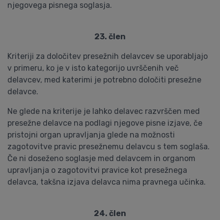
njegovega pisnega soglasja.
23. člen
Kriteriji za določitev presežnih delavcev se uporabljajo
v primeru, ko je v isto kategorijo uvrščenih več
delavcev, med katerimi je potrebno določiti presežne
delavce.
Ne glede na kriterije je lahko delavec razvrščen med
presežne delavce na podlagi njegove pisne izjave, če
pristojni organ upravljanja glede na možnosti
zagotovitve pravic presežnemu delavcu s tem soglaša.
Če ni doseženo soglasje med delavcem in organom
upravljanja o zagotovitvi pravice kot presežnega
delavca, takšna izjava delavca nima pravnega učinka.
24. člen