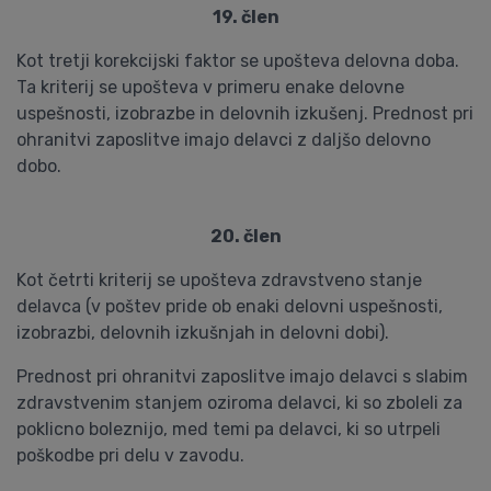
19. člen
Kot tretji korekcijski faktor se upošteva delovna doba.
Ta kriterij se upošteva v primeru enake delovne
uspešnosti, izobrazbe in delovnih izkušenj. Prednost pri
ohranitvi zaposlitve imajo delavci z daljšo delovno
dobo.
20. člen
Kot četrti kriterij se upošteva zdravstveno stanje
delavca (v poštev pride ob enaki delovni uspešnosti,
izobrazbi, delovnih izkušnjah in delovni dobi).
Prednost pri ohranitvi zaposlitve imajo delavci s slabim
zdravstvenim stanjem oziroma delavci, ki so zboleli za
poklicno boleznijo, med temi pa delavci, ki so utrpeli
poškodbe pri delu v zavodu.