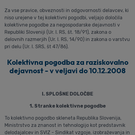
Za vse pravice, obveznosti in odgovornosti delavcev, ki
niso urejene v tej kolektivni pogodbi, veljajo določila
kolektivne pogodbe za negospodarske dejavnosti v
Republiki Sloveniji (Ur. l. RS, št. 18/91), zakona o
delovnih razmerjih (Ur. l. RS, 14/90) in zakona o varstvu
pri delu (Ur. l. SRS, št 47/86).
Kolektivna pogodba za raziskovalno
dejavnost - v veljavi do 10.12.2008
I. SPLOŠNE DOLOČBE
1. Stranke kolektivne pogodbe
To kolektivno pogodbo skleneta Republika Slovenija,
Ministrstvo za znanost in tehnologijo kot predstavnik
delodajalcev in SVIZ - Sindikat vzgoje, izobraževanja in