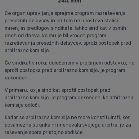
24a. člen
Če organ upravljanja sprejme program razreševanja
presežnih delavcev in pri tem ne upošteva stališč,
mnenj in predlogov sindikata, lahko sindikat v osmih
dneh od dneva, ko mu je bil vročen program
razreševanja presežnih delavcev, sproži postopek pred
arbitražno komisijo.
Če sindikat v roku, določenem v prejšnjem odstavku, ne
sproži postopka pred arbitražno komisijo, je program
dokončen.
V primeru, ko je sindikat sprožil postopek pred
arbitražno komisijo, je program dokončen, ko arbitražna
komisija odloči.
Kadar se arbitražna komisija ne more konstituirati, ker
posamezna stranka ni imenovala svojega arbitra, je za
reševanje spora pristojno sodišče.