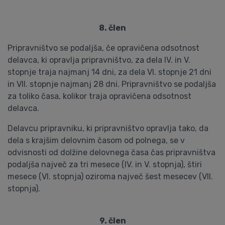
8. člen
Pripravništvo se podaljša, če opravičena odsotnost
delavca, ki opravlja pripravništvo, za dela IV. in V.
stopnje traja najmanj 14 dni, za dela VI. stopnje 21 dni
in VII. stopnje najmanj 28 dni. Pripravništvo se podaljša
za toliko časa, kolikor traja opravičena odsotnost
delavca.
Delavcu pripravniku, ki pripravništvo opravlja tako, da
dela s krajšim delovnim časom od polnega, se v
odvisnosti od dolžine delovnega časa čas pripravništva
podaljša največ za tri mesece (IV. in V. stopnja), štiri
mesece (VI. stopnja) oziroma največ šest mesecev (VII.
stopnja).
9. člen