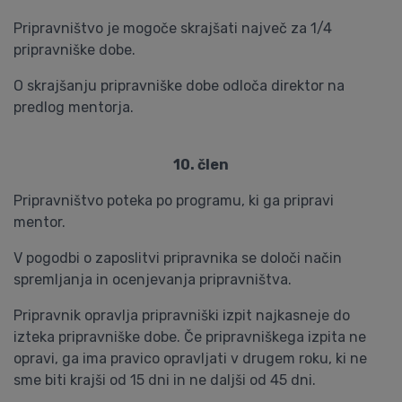
Pripravništvo je mogoče skrajšati največ za 1/4
pripravniške dobe.
O skrajšanju pripravniške dobe odloča direktor na
predlog mentorja.
10. člen
Pripravništvo poteka po programu, ki ga pripravi
mentor.
V pogodbi o zaposlitvi pripravnika se določi način
spremljanja in ocenjevanja pripravništva.
Pripravnik opravlja pripravniški izpit najkasneje do
izteka pripravniške dobe. Če pripravniškega izpita ne
opravi, ga ima pravico opravljati v drugem roku, ki ne
sme biti krajši od 15 dni in ne daljši od 45 dni.