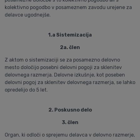
kolektivno pogodbo v posameznem zavodu urejene za
delavce ugodnejše.
1.a Sistemizacija
2a. člen
Z aktom o sistemizaciji se za posamezno delovno
mesto določijo posebni delovni pogoji za sklenitev
delovnega razmerja. Delovne izkušnje, kot poseben
delovni pogoj za sklenitev delovnega razmerja, se lahko
opredelijo do 5 let.
2. Poskusno delo
3. člen
Organ, ki odloči o sprejemu delavca v delovno razmerje,