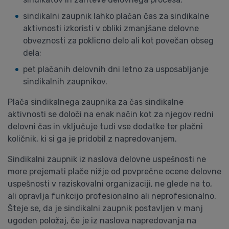
sindikalni zaupnik lahko plačan čas za sindikalne
aktivnosti izkoristi v obliki zmanjšane delovne
obveznosti za poklicno delo ali kot povečan obseg
dela;
pet plačanih delovnih dni letno za usposabljanje
sindikalnih zaupnikov.
Plača sindikalnega zaupnika za čas sindikalne
aktivnosti se določi na enak način kot za njegov redni
delovni čas in vključuje tudi vse dodatke ter plačni
količnik, ki si ga je pridobil z napredovanjem.
Sindikalni zaupnik iz naslova delovne uspešnosti ne
more prejemati plače nižje od povprečne ocene delovne
uspešnosti v raziskovalni organizaciji, ne glede na to,
ali opravlja funkcijo profesionalno ali neprofesionalno.
Šteje se, da je sindikalni zaupnik postavljen v manj
ugoden položaj, če je iz naslova napredovanja na