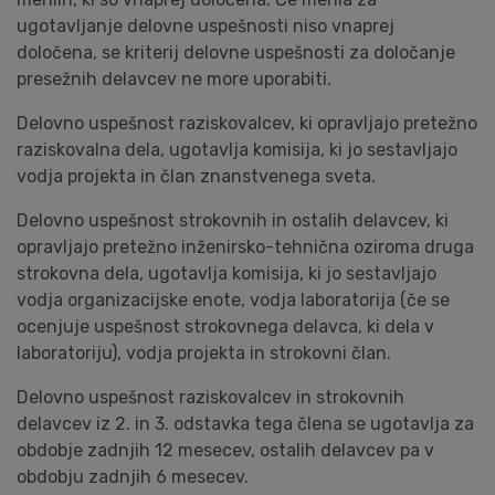
ugotavljanje delovne uspešnosti niso vnaprej
določena, se kriterij delovne uspešnosti za določanje
presežnih delavcev ne more uporabiti.
Delovno uspešnost raziskovalcev, ki opravljajo pretežno
raziskovalna dela, ugotavlja komisija, ki jo sestavljajo
vodja projekta in član znanstvenega sveta.
Delovno uspešnost strokovnih in ostalih delavcev, ki
opravljajo pretežno inženirsko-tehnična oziroma druga
strokovna dela, ugotavlja komisija, ki jo sestavljajo
vodja organizacijske enote, vodja laboratorija (če se
ocenjuje uspešnost strokovnega delavca, ki dela v
laboratoriju), vodja projekta in strokovni član.
Delovno uspešnost raziskovalcev in strokovnih
delavcev iz 2. in 3. odstavka tega člena se ugotavlja za
obdobje zadnjih 12 mesecev, ostalih delavcev pa v
obdobju zadnjih 6 mesecev.