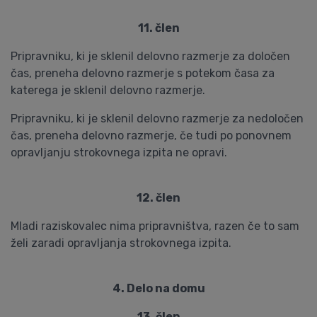
11. člen
Pripravniku, ki je sklenil delovno razmerje za določen
čas, preneha delovno razmerje s potekom časa za
katerega je sklenil delovno razmerje.
Pripravniku, ki je sklenil delovno razmerje za nedoločen
čas, preneha delovno razmerje, če tudi po ponovnem
opravljanju strokovnega izpita ne opravi.
12. člen
Mladi raziskovalec nima pripravništva, razen če to sam
želi zaradi opravljanja strokovnega izpita.
4. Delo na domu
13. člen