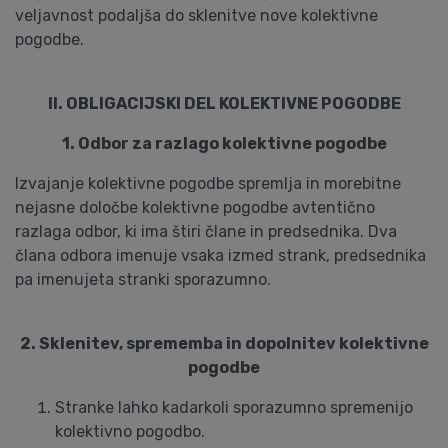
veljavnost podaljša do sklenitve nove kolektivne
pogodbe.
II. OBLIGACIJSKI DEL KOLEKTIVNE POGODBE
1. Odbor za razlago kolektivne pogodbe
Izvajanje kolektivne pogodbe spremlja in morebitne
nejasne določbe kolektivne pogodbe avtentično
razlaga odbor, ki ima štiri člane in predsednika. Dva
člana odbora imenuje vsaka izmed strank, predsednika
pa imenujeta stranki sporazumno.
2. Sklenitev, sprememba in dopolnitev kolektivne
pogodbe
Stranke lahko kadarkoli sporazumno spremenijo
kolektivno pogodbo.