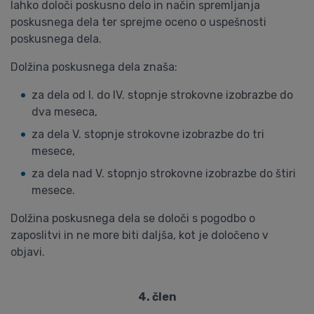
lahko določi poskusno delo in način spremljanja
poskusnega dela ter sprejme oceno o uspešnosti
poskusnega dela.
Dolžina poskusnega dela znaša:
za dela od I. do IV. stopnje strokovne izobrazbe do
dva meseca,
za dela V. stopnje strokovne izobrazbe do tri
mesece,
za dela nad V. stopnjo strokovne izobrazbe do štiri
mesece.
Dolžina poskusnega dela se določi s pogodbo o
zaposlitvi in ne more biti daljša, kot je določeno v
objavi.
4. člen